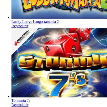
Lucky Larrys Langostamanía 2
Reproducir
Tormenta 7s
Reproducir