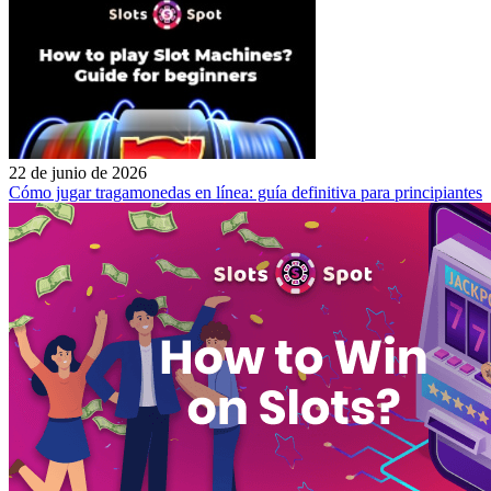
22 de junio de 2026
Cómo jugar tragamonedas en línea: guía definitiva para principiantes