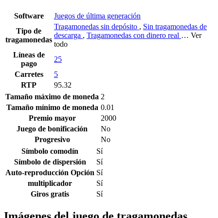
Software
Juegos de última generación
Tragamonedas sin depósito
,
Sin tragamonedas de
Tipo de
descarga
,
Tragamonedas con dinero real
… Ver
tragamonedas
todo
Líneas de
25
pago
Carretes
5
RTP
95.32
Tamaño máximo de moneda
2
Tamaño mínimo de moneda
0.01
Premio mayor
2000
Juego de bonificación
No
Progresivo
No
Símbolo comodín
Sí
Símbolo de dispersión
Sí
Auto-reproducción Opción
Sí
multiplicador
Sí
Giros gratis
Sí
Imágenes del juego de tragamonedas