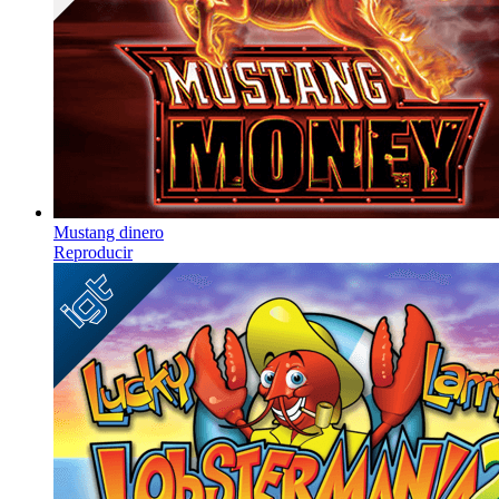
Mustang dinero
Reproducir