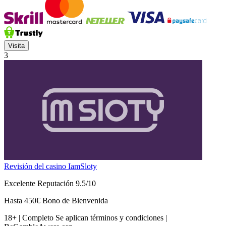
Visita
3
Revisión del casino IamSloty
Excelente Reputación 9.5/10
Hasta
450€ Bono de Bienvenida
18+ | Completo
Se aplican términos y condiciones
|