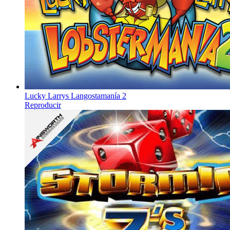
Lucky Larrys Langostamanía 2
Reproducir