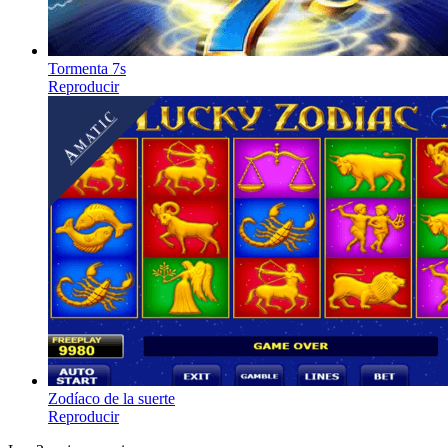
Tormenta 7s
Reproducir
Zodíaco de la suerte
Reproducir