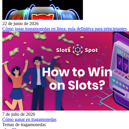
22 de junio de 2026
Cómo jugar tragamonedas en línea: guía definitiva para principiantes
7 de julio de 2026
Cómo ganar en tragamonedas
Temas de tragamonedas