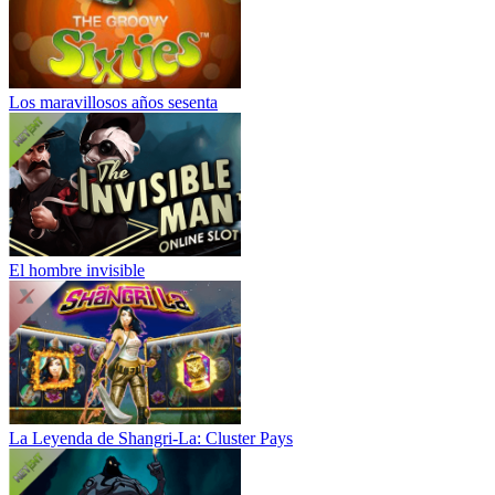
Los maravillosos años sesenta
El hombre invisible
La Leyenda de Shangri-La: Cluster Pays