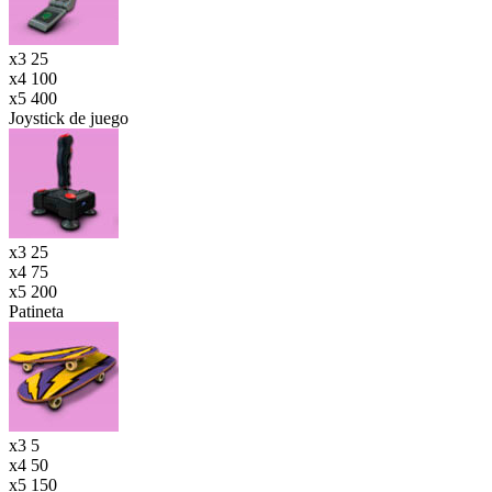
x3
25
x4
100
x5
400
Joystick de juego
x3
25
x4
75
x5
200
Patineta
x3
5
x4
50
x5
150