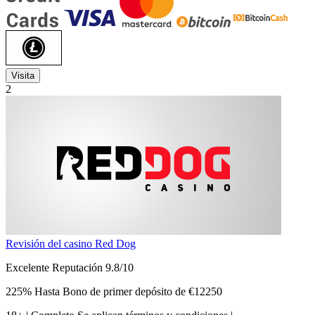
Visita
2
Revisión del casino Red Dog
Excelente Reputación 9.8/10
225% Hasta
Bono de primer depósito de €12250