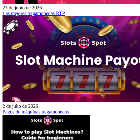
23 de junio de 2026
Las mejores tragamonedas RTP
2 de julio de 2026
Pagos de máquinas tragamonedas