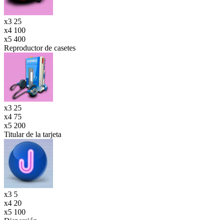
x3
25
x4
100
x5
400
Reproductor de casetes
x3
25
x4
75
x5
200
Titular de la tarjeta
x3
5
x4
20
x5
100