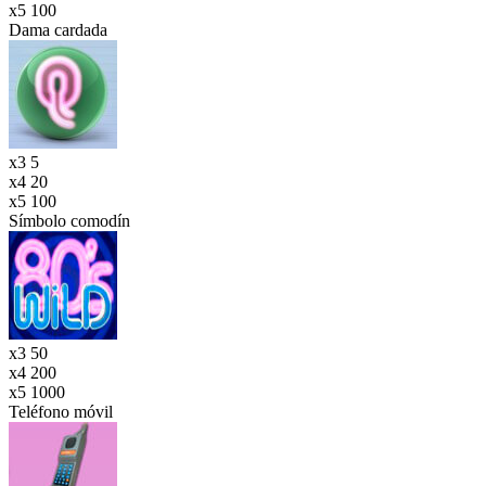
x5
100
Dama cardada
x3
5
x4
20
x5
100
Símbolo comodín
x3
50
x4
200
x5
1000
Teléfono móvil