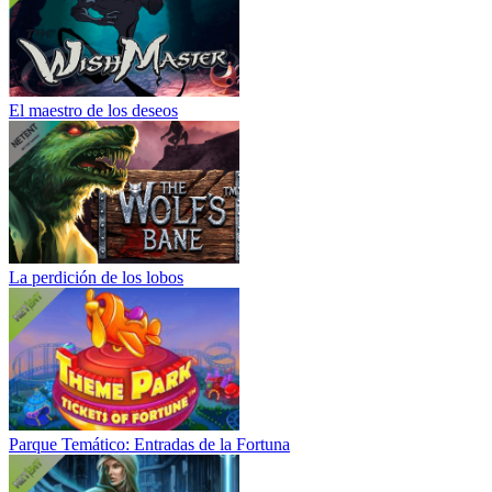
El maestro de los deseos
La perdición de los lobos
Parque Temático: Entradas de la Fortuna