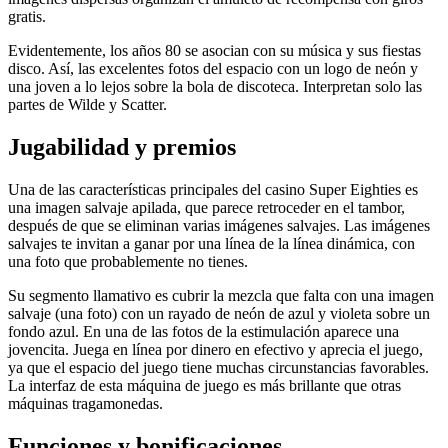
gratis.
Evidentemente, los años 80 se asocian con su música y sus fiestas
disco. Así, las excelentes fotos del espacio con un logo de neón y
una joven a lo lejos sobre la bola de discoteca. Interpretan solo las
partes de Wilde y Scatter.
Jugabilidad y premios
Una de las características principales del casino Super Eighties es
una imagen salvaje apilada, que parece retroceder en el tambor,
después de que se eliminan varias imágenes salvajes. Las imágenes
salvajes te invitan a ganar por una línea de la línea dinámica, con
una foto que probablemente no tienes.
Su segmento llamativo es cubrir la mezcla que falta con una imagen
salvaje (una foto) con un rayado de neón de azul y violeta sobre un
fondo azul. En una de las fotos de la estimulación aparece una
jovencita. Juega en línea por dinero en efectivo y aprecia el juego,
ya que el espacio del juego tiene muchas circunstancias favorables.
La interfaz de esta máquina de juego es más brillante que otras
máquinas tragamonedas.
Funciones y bonificaciones