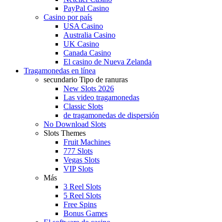
PayPal Casino
Casino por país
USA Casino
Australia Casino
UK Casino
Canada Casino
El casino de Nueva Zelanda
Tragamonedas en línea
secundario Tipo de ranuras
New Slots 2026
Las video tragamonedas
Classic Slots
de tragamonedas de dispersión
No Download Slots
Slots Themes
Fruit Machines
777 Slots
Vegas Slots
VIP Slots
Más
3 Reel Slots
5 Reel Slots
Free Spins
Bonus Games