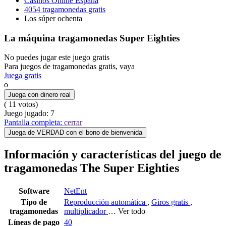
Casinos Online España
4054 tragamonedas gratis
Los súper ochenta
La máquina tragamonedas Super Eighties
No puedes jugar este juego gratis
Para juegos de tragamonedas gratis, vaya
Juega gratis
o
Juega con dinero real
(
11
votos)
Juego jugado:
7
Pantalla completa:
cerrar
Juega de VERDAD con el bono de bienvenida
Información y características del juego de
tragamonedas The Super Eighties
Software
NetEnt
Tipo de
Reproducción automática
,
Giros gratis
,
tragamonedas
multiplicador
… Ver todo
Líneas de pago
40