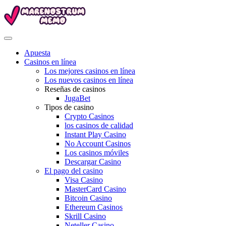
Apuesta
Casinos en línea
Los mejores casinos en línea
Los nuevos casinos en línea
Reseñas de casinos
JugaBet
Tipos de casino
Crypto Casinos
los casinos de calidad
Instant Play Casino
No Account Casinos
Los casinos móviles
Descargar Casino
El pago del casino
Visa Casino
MasterCard Casino
Bitcoin Casino
Ethereum Casinos
Skrill Casino
Neteller Casino