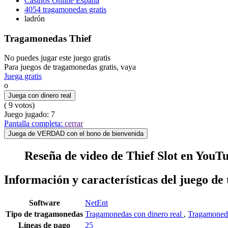
Casinos Online España
4054 tragamonedas gratis
ladrón
Tragamonedas Thief
No puedes jugar este juego gratis
Para juegos de tragamonedas gratis, vaya
Juega gratis
o
Juega con dinero real
(
9
votos)
Juego jugado:
7
Pantalla completa:
cerrar
Juega de VERDAD con el bono de bienvenida
Reseña de video de Thief Slot en YouT
Información y características del juego d
Software
NetEnt
Tipo de tragamonedas
Tragamonedas con dinero real
,
Tragamoneda
Líneas de pago
25