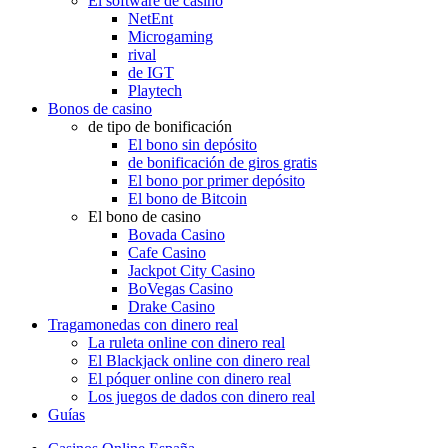
El software de casino
NetEnt
Microgaming
rival
de IGT
Playtech
Bonos de casino
de tipo de bonificación
El bono sin depósito
de bonificación de giros gratis
El bono por primer depósito
El bono de Bitcoin
El bono de casino
Bovada Casino
Cafe Casino
Jackpot City Casino
BoVegas Casino
Drake Casino
Tragamonedas con dinero real
La ruleta online con dinero real
El Blackjack online con dinero real
El póquer online con dinero real
Los juegos de dados con dinero real
Guías