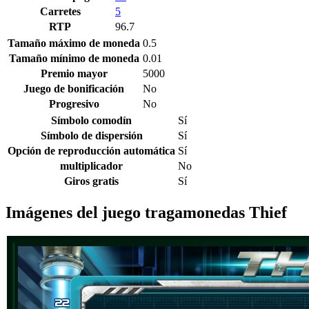
Carretes
5
RTP
96.7
Tamaño máximo de moneda
0.5
Tamaño mínimo de moneda
0.01
Premio mayor
5000
Juego de bonificación
No
Progresivo
No
Símbolo comodín
Sí
Símbolo de dispersión
Sí
Opción de reproducción automática
Sí
multiplicador
No
Giros gratis
Sí
Imágenes del juego tragamonedas Thief