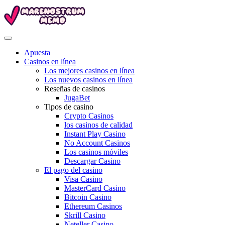
Apuesta
Casinos en línea
Los mejores casinos en línea
Los nuevos casinos en línea
Reseñas de casinos
JugaBet
Tipos de casino
Crypto Casinos
los casinos de calidad
Instant Play Casino
No Account Casinos
Los casinos móviles
Descargar Casino
El pago del casino
Visa Casino
MasterCard Casino
Bitcoin Casino
Ethereum Casinos
Skrill Casino
Neteller Casino