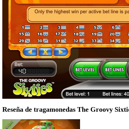
Reseña de tragamonedas The Groovy Sixti