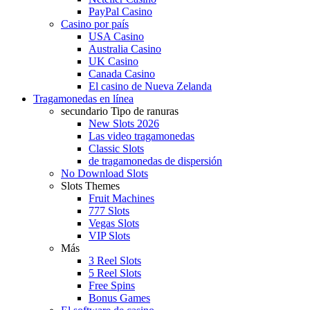
PayPal Casino
Casino por país
USA Casino
Australia Casino
UK Casino
Canada Casino
El casino de Nueva Zelanda
Tragamonedas en línea
secundario Tipo de ranuras
New Slots 2026
Las video tragamonedas
Classic Slots
de tragamonedas de dispersión
No Download Slots
Slots Themes
Fruit Machines
777 Slots
Vegas Slots
VIP Slots
Más
3 Reel Slots
5 Reel Slots
Free Spins
Bonus Games