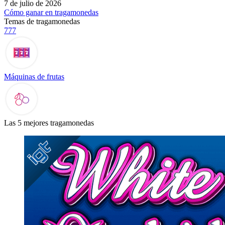
7 de julio de 2026
Cómo ganar en tragamonedas
Temas de tragamonedas
777
Máquinas de frutas
Las 5 mejores tragamonedas