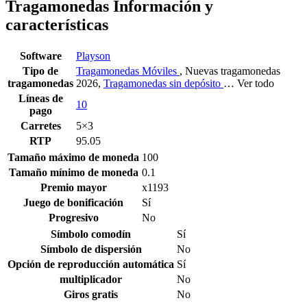
Tragamonedas Información y
características
Software
Playson
Tipo de
Tragamonedas Móviles
, Nuevas tragamonedas
tragamonedas
2026,
Tragamonedas sin depósito
… Ver todo
Líneas de
10
pago
Carretes
5×3
RTP
95.05
Tamaño máximo de moneda
100
Tamaño mínimo de moneda
0.1
Premio mayor
x1193
Juego de bonificación
Sí
Progresivo
No
Símbolo comodín
Sí
Símbolo de dispersión
No
Opción de reproducción automática
Sí
multiplicador
No
Giros gratis
No