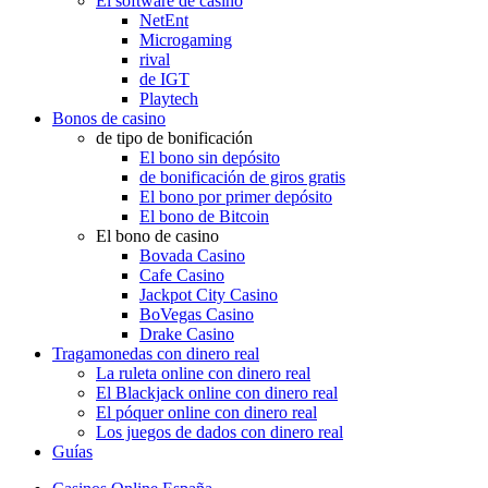
El software de casino
NetEnt
Microgaming
rival
de IGT
Playtech
Bonos de casino
de tipo de bonificación
El bono sin depósito
de bonificación de giros gratis
El bono por primer depósito
El bono de Bitcoin
El bono de casino
Bovada Casino
Cafe Casino
Jackpot City Casino
BoVegas Casino
Drake Casino
Tragamonedas con dinero real
La ruleta online con dinero real
El Blackjack online con dinero real
El póquer online con dinero real
Los juegos de dados con dinero real
Guías