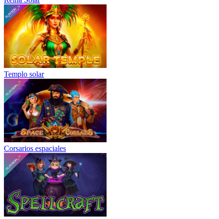
Templo solar
Corsarios espaciales