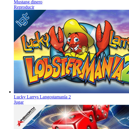
Mustang dinero
Reproducir
Lucky Larrys Langostamanía 2
Jugar