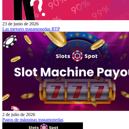
23 de junio de 2026
Las mejores tragamonedas RTP
2 de julio de 2026
Pagos de máquinas tragamonedas