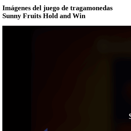
Imágenes del juego de tragamonedas
Sunny Fruits Hold and Win