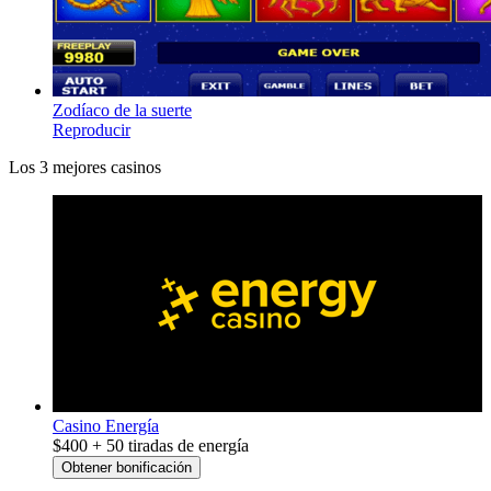
Zodíaco de la suerte
Reproducir
Los 3 mejores casinos
Casino Energía
$400 + 50 tiradas de energía
Obtener bonificación