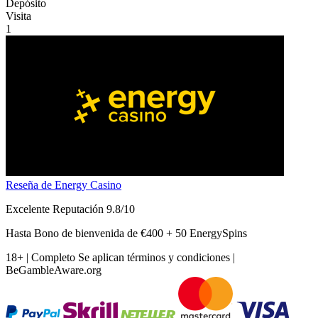
Depósito
Visita
1
Reseña de Energy Casino
Excelente Reputación 9.8/10
Hasta
Bono de bienvenida de €400 + 50 EnergySpins
18+ | Completo
Se aplican términos y condiciones
|
BeGambleAware.org