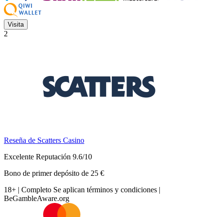
Visita
2
Reseña de Scatters Casino
Excelente Reputación 9.6/10
Bono de primer depósito de 25 €
18+ | Completo
Se aplican términos y condiciones
|
BeGambleAware.org