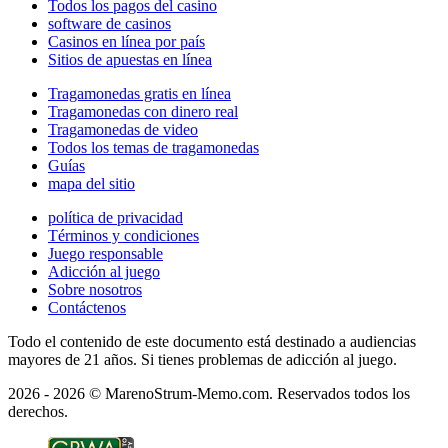
Todos los pagos del casino
software de casinos
Casinos en línea por país
Sitios de apuestas en línea
Tragamonedas gratis en línea
Tragamonedas con dinero real
Tragamonedas de video
Todos los temas de tragamonedas
Guías
mapa del sitio
política de privacidad
Términos y condiciones
Juego responsable
Adicción al juego
Sobre nosotros
Contáctenos
Todo el contenido de este documento está destinado a audiencias
mayores de 21 años.
Si tienes problemas de adicción al juego.
2026 - 2026 © MarenoStrum-Memo.com.
Reservados todos los
derechos.