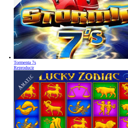
Tormenta 7s
Reproducir