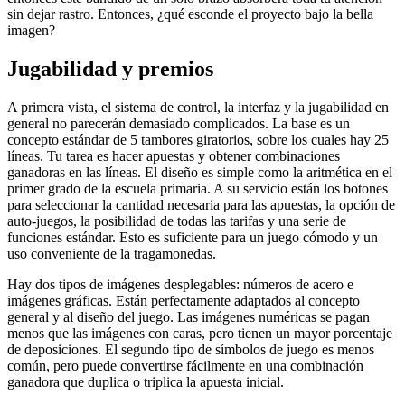
sin dejar rastro. Entonces, ¿qué esconde el proyecto bajo la bella
imagen?
Jugabilidad y premios
A primera vista, el sistema de control, la interfaz y la jugabilidad en
general no parecerán demasiado complicados. La base es un
concepto estándar de 5 tambores giratorios, sobre los cuales hay 25
líneas. Tu tarea es hacer apuestas y obtener combinaciones
ganadoras en las líneas. El diseño es simple como la aritmética en el
primer grado de la escuela primaria. A su servicio están los botones
para seleccionar la cantidad necesaria para las apuestas, la opción de
auto-juegos, la posibilidad de todas las tarifas y una serie de
funciones estándar. Esto es suficiente para un juego cómodo y un
uso conveniente de la tragamonedas.
Hay dos tipos de imágenes desplegables: números de acero e
imágenes gráficas. Están perfectamente adaptados al concepto
general y al diseño del juego. Las imágenes numéricas se pagan
menos que las imágenes con caras, pero tienen un mayor porcentaje
de deposiciones. El segundo tipo de símbolos de juego es menos
común, pero puede convertirse fácilmente en una combinación
ganadora que duplica o triplica la apuesta inicial.