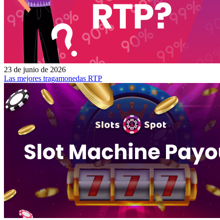
23 de junio de 2026
Las mejores tragamonedas RTP