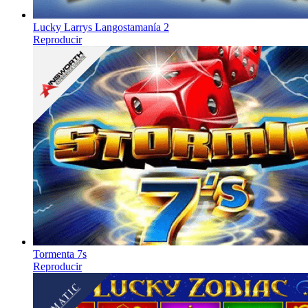
Lucky Larrys Langostamanía 2
Reproducir
Tormenta 7s
Reproducir