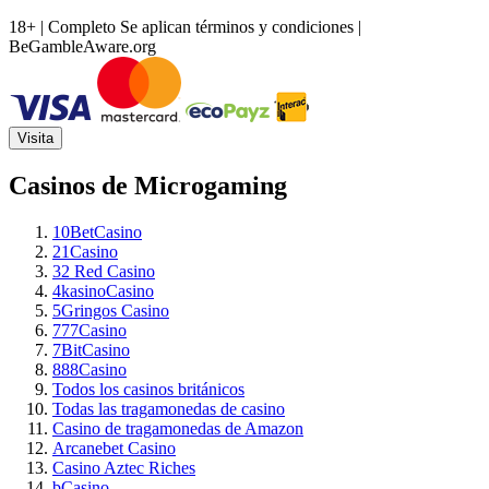
18+ | Completo
Se aplican términos y condiciones
|
BeGambleAware.org
Visita
Casinos de Microgaming
10BetCasino
21Casino
32 Red Casino
4kasinoCasino
5Gringos Casino
777Casino
7BitCasino
888Casino
Todos los casinos británicos
Todas las tragamonedas de casino
Casino de tragamonedas de Amazon
Arcanebet Casino
Casino Aztec Riches
bCasino