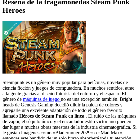
Reseña de la tragamonedas Steam Punk
Heroes
Steampunk es un género muy popular para películas, novelas de
ciencia ficción y juegos de computadora. En muchos sentidos, atrae
a la gente gracias al diseño futurista del entorno y el espacio. El
género de
máquinas de juego
no es una excepción también. Bright
heads de Genesis Gaming decidió diluir la paleta de colores y
agregarle una excelente adaptación de todo el género favorito
llamado
Héroes de Steam Punk en línea
. El ruido de las máquinas
de vapor, el séquito único y el encantador estilo victoriano pueden
dar lugar a muchas obras maestras de la industria cinematográfica. Si
te gustan imágenes como «Bladerunner 2029» o «Mad Max»,
entonces este bandido de un solo brazo absorberá toda tu atención