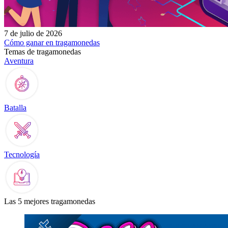
7 de julio de 2026
Cómo ganar en tragamonedas
Temas de tragamonedas
Aventura
Batalla
Tecnología
Las 5 mejores tragamonedas