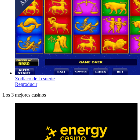
Zodíaco de la suerte
Reproducir
Los 3 mejores casinos