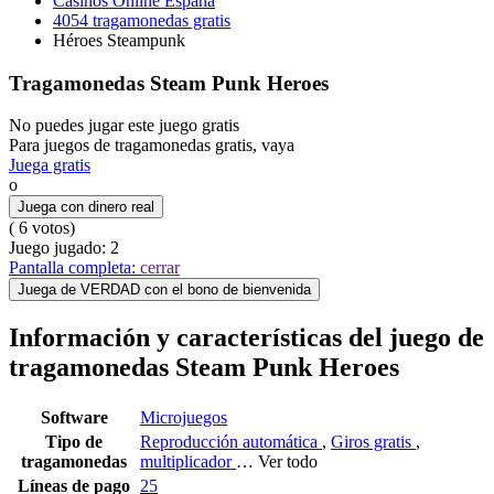
Casinos Online España
4054 tragamonedas gratis
Héroes Steampunk
Tragamonedas Steam Punk Heroes
No puedes jugar este juego gratis
Para juegos de tragamonedas gratis, vaya
Juega gratis
o
Juega con dinero real
(
6
votos)
Juego jugado:
2
Pantalla completa:
cerrar
Juega de VERDAD con el bono de bienvenida
Información y características del juego de
tragamonedas Steam Punk Heroes
Software
Microjuegos
Tipo de
Reproducción automática
,
Giros gratis
,
tragamonedas
multiplicador
… Ver todo
Líneas de pago
25