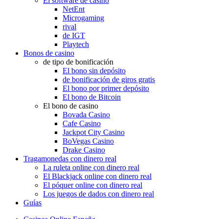
El software de casino
NetEnt
Microgaming
rival
de IGT
Playtech
Bonos de casino
de tipo de bonificación
El bono sin depósito
de bonificación de giros gratis
El bono por primer depósito
El bono de Bitcoin
El bono de casino
Bovada Casino
Cafe Casino
Jackpot City Casino
BoVegas Casino
Drake Casino
Tragamonedas con dinero real
La ruleta online con dinero real
El Blackjack online con dinero real
El póquer online con dinero real
Los juegos de dados con dinero real
Guías