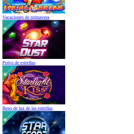
Vacaciones de primavera
Polvo de estrellas
Beso de luz de las estrellas