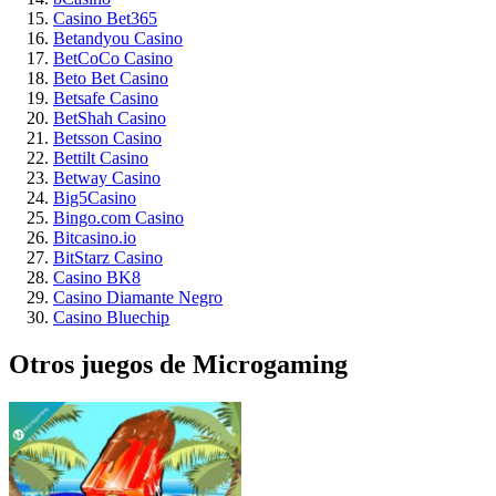
Casino Bet365
Betandyou Casino
BetCoCo Casino
Beto Bet Casino
Betsafe Casino
BetShah Casino
Betsson Casino
Bettilt Casino
Betway Casino
Big5Casino
Bingo.com Casino
Bitcasino.io
BitStarz Casino
Casino BK8
Casino Diamante Negro
Casino Bluechip
Otros juegos de Microgaming