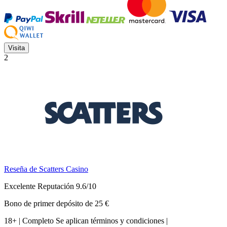
Visita
2
Reseña de Scatters Casino
Excelente Reputación 9.6/10
Bono de primer depósito de 25 €
18+ | Completo
Se aplican términos y condiciones
|