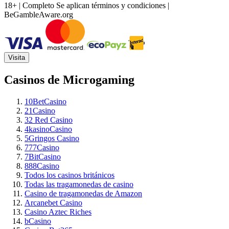
18+ | Completo
Se aplican términos y condiciones
|
BeGambleAware.org
Visita
Casinos de Microgaming
10BetCasino
21Casino
32 Red Casino
4kasinoCasino
5Gringos Casino
777Casino
7BitCasino
888Casino
Todos los casinos británicos
Todas las tragamonedas de casino
Casino de tragamonedas de Amazon
Arcanebet Casino
Casino Aztec Riches
bCasino