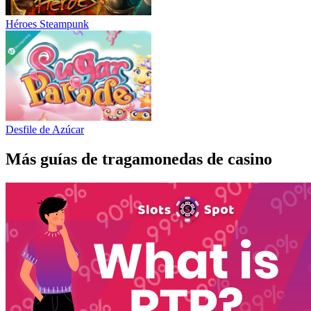
Héroes Steampunk
Desfile de Azúcar
Más guías de tragamonedas de casino