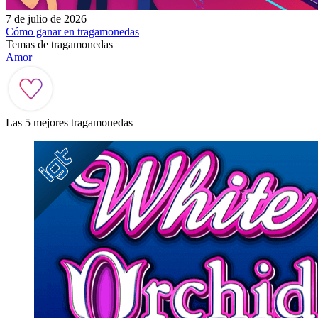
7 de julio de 2026
Cómo ganar en tragamonedas
Temas de tragamonedas
Amor
Las 5 mejores tragamonedas