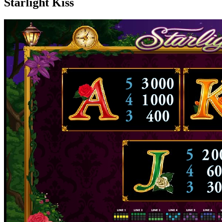
Starlight Kiss