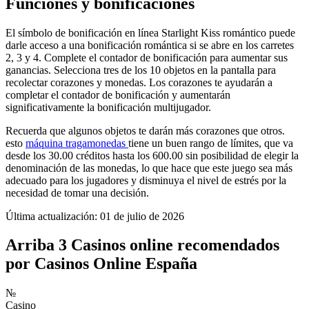
Funciones y bonificaciones
El símbolo de bonificación en línea Starlight Kiss romántico puede
darle acceso a una bonificación romántica si se abre en los carretes
2, 3 y 4. Complete el contador de bonificación para aumentar sus
ganancias. Selecciona tres de los 10 objetos en la pantalla para
recolectar corazones y monedas. Los corazones te ayudarán a
completar el contador de bonificación y aumentarán
significativamente la bonificación multijugador.
Recuerda que algunos objetos te darán más corazones que otros.
esto
máquina tragamonedas
tiene un buen rango de límites, que va
desde los 30.00 créditos hasta los 600.00 sin posibilidad de elegir la
denominación de las monedas, lo que hace que este juego sea más
adecuado para los jugadores y disminuya el nivel de estrés por la
necesidad de tomar una decisión.
Última actualización: 01 de julio de 2026
Arriba 3 Casinos online recomendados
por Casinos Online España
№
Casino