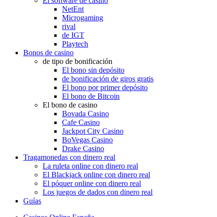
El software de casino
NetEnt
Microgaming
rival
de IGT
Playtech
Bonos de casino
de tipo de bonificación
El bono sin depósito
de bonificación de giros gratis
El bono por primer depósito
El bono de Bitcoin
El bono de casino
Bovada Casino
Cafe Casino
Jackpot City Casino
BoVegas Casino
Drake Casino
Tragamonedas con dinero real
La ruleta online con dinero real
El Blackjack online con dinero real
El póquer online con dinero real
Los juegos de dados con dinero real
Guías