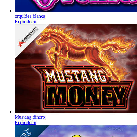
orquídea blanca
Reproducir
Mustang dinero
Reproducir