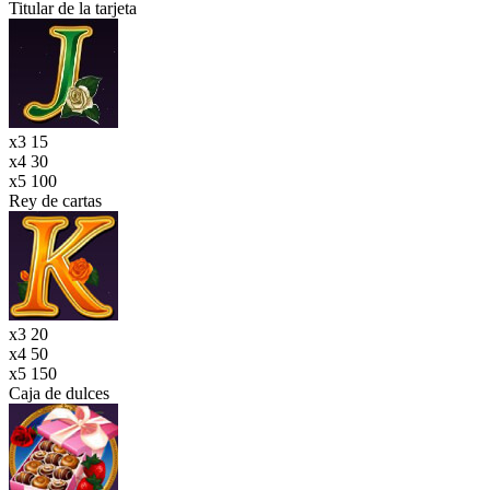
Titular de la tarjeta
x3
15
x4
30
x5
100
Rey de cartas
x3
20
x4
50
x5
150
Caja de dulces