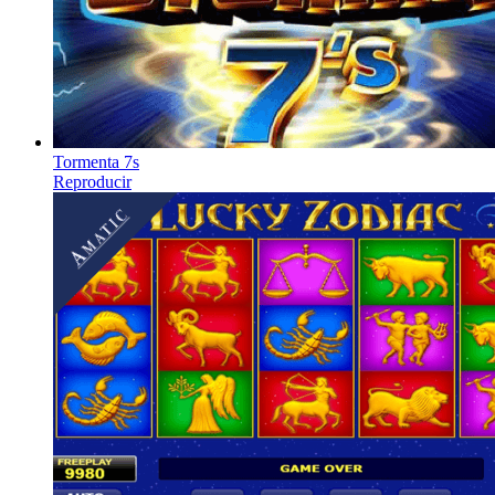
Tormenta 7s
Reproducir