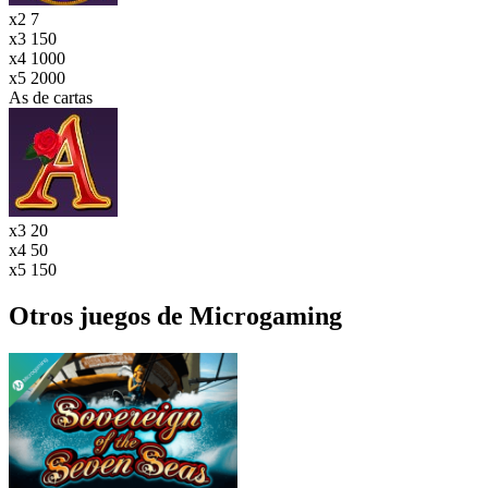
x2
7
x3
150
x4
1000
x5
2000
As de cartas
x3
20
x4
50
x5
150
Otros juegos de Microgaming