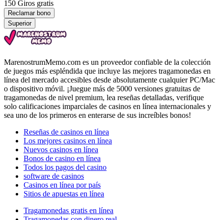
150
Giros gratis
Reclamar bono
Superior
MarenostrumMemo.com es un proveedor confiable de la colección
de juegos más espléndida que incluye las mejores tragamonedas en
línea del mercado accesibles desde absolutamente cualquier PC/Mac
o dispositivo móvil.
¡Juegue más de 5000 versiones gratuitas de
tragamonedas de nivel premium, lea reseñas detalladas, verifique
solo calificaciones imparciales de casinos en línea internacionales y
sea uno de los primeros en enterarse de sus increíbles bonos!
Reseñas de casinos en línea
Los mejores casinos en línea
Nuevos casinos en línea
Bonos de casino en línea
Todos los pagos del casino
software de casinos
Casinos en línea por país
Sitios de apuestas en línea
Tragamonedas gratis en línea
Tragamonedas con dinero real