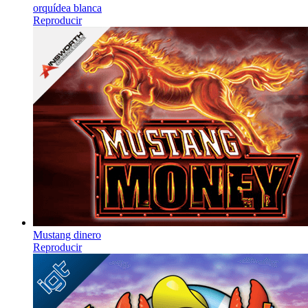
orquídea blanca
Reproducir
Mustang dinero
Reproducir