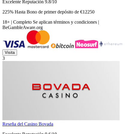
Excelente Reputación 9.8/10
225% Hasta
Bono de primer depósito de €12250
18+ | Completo
Se aplican términos y condiciones
|
BeGambleAware.org
Visita
3
Reseña del Casino Bovada