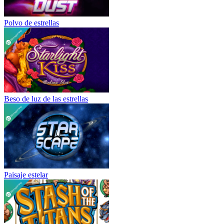
Polvo de estrellas
Beso de luz de las estrellas
Paisaje estelar