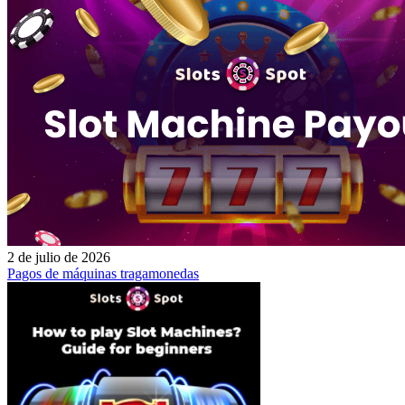
2 de julio de 2026
Pagos de máquinas tragamonedas