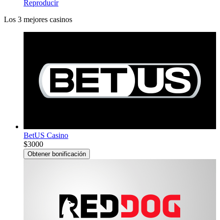
Reproducir
Los 3 mejores casinos
BetUS Casino
$3000
Obtener bonificación