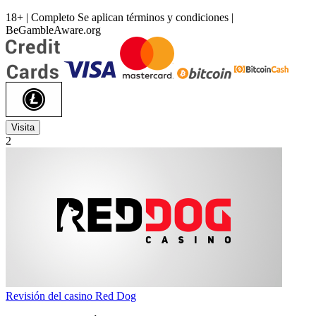
18+ | Completo
Se aplican términos y condiciones
|
BeGambleAware.org
Visita
2
Revisión del casino Red Dog