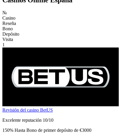
Casinos Online España
№
Casino
Reseña
Bono
Depósito
Visita
1
Revisión del casino BetUS
Excelente reputación 10/10
150% Hasta
Bono de primer depósito de €3000