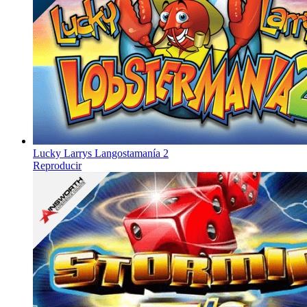
Lucky Larrys Langostamanía 2
Reproducir