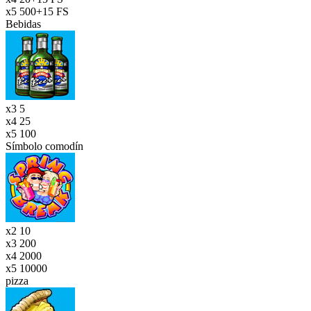
x5
500+15 FS
Bebidas
x3
5
x4
25
x5
100
Símbolo comodín
x2
10
x3
200
x4
2000
x5
10000
pizza