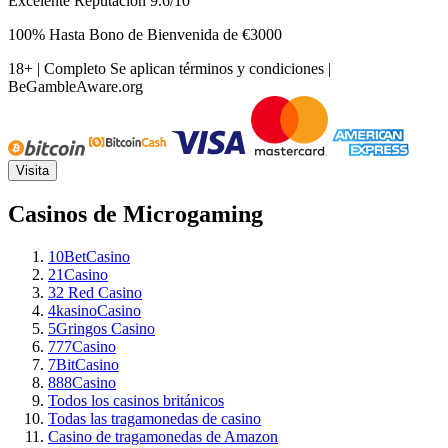
Excelente Reputación 9.6/10
100% Hasta
Bono de Bienvenida de €3000
18+ | Completo
Se aplican términos y condiciones
|
BeGambleAware.org
Visita
Casinos de Microgaming
10BetCasino
21Casino
32 Red Casino
4kasinoCasino
5Gringos Casino
777Casino
7BitCasino
888Casino
Todos los casinos británicos
Todas las tragamonedas de casino
Casino de tragamonedas de Amazon