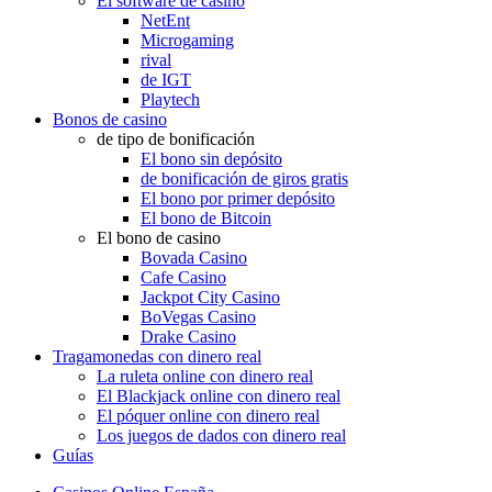
El software de casino
NetEnt
Microgaming
rival
de IGT
Playtech
Bonos de casino
de tipo de bonificación
El bono sin depósito
de bonificación de giros gratis
El bono por primer depósito
El bono de Bitcoin
El bono de casino
Bovada Casino
Cafe Casino
Jackpot City Casino
BoVegas Casino
Drake Casino
Tragamonedas con dinero real
La ruleta online con dinero real
El Blackjack online con dinero real
El póquer online con dinero real
Los juegos de dados con dinero real
Guías