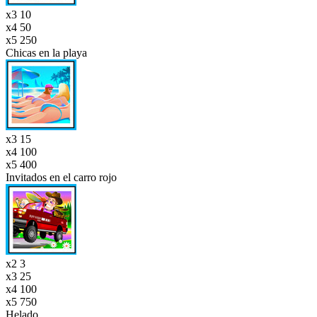
x3
10
x4
50
x5
250
Chicas en la playa
x3
15
x4
100
x5
400
Invitados en el carro rojo
x2
3
x3
25
x4
100
x5
750
Helado