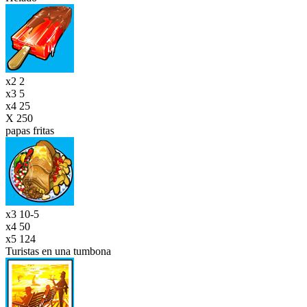
x2
2
x3
5
x4
25
X
250
papas fritas
x3
10-5
x4
50
x5
124
Turistas en una tumbona