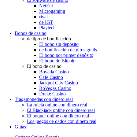
El software de casino
NetEnt
Microgaming
rival
de IGT
Playtech
Bonos de casino
de tipo de bonificación
El bono sin depósito
de bonificación de giros gratis
El bono por primer depósito
El bono de Bitcoin
El bono de casino
Bovada Casino
Cafe Casino
Jackpot City Casino
BoVegas Casino
Drake Casino
Tragamonedas con dinero real
La ruleta online con dinero real
El Blackjack online con dinero real
El póquer online con dinero real
Los juegos de dados con dinero real
Guías