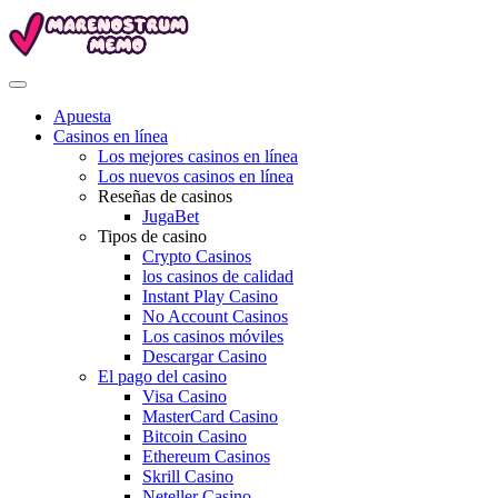
Apuesta
Casinos en línea
Los mejores casinos en línea
Los nuevos casinos en línea
Reseñas de casinos
JugaBet
Tipos de casino
Crypto Casinos
los casinos de calidad
Instant Play Casino
No Account Casinos
Los casinos móviles
Descargar Casino
El pago del casino
Visa Casino
MasterCard Casino
Bitcoin Casino
Ethereum Casinos
Skrill Casino
Neteller Casino