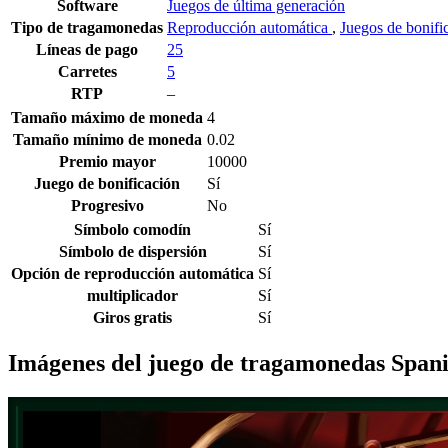
Software
Juegos de última generación
Tipo de tragamonedas
Reproducción automática
,
Juegos de bonifi
Líneas de pago
25
Carretes
5
RTP
–
Tamaño máximo de moneda
4
Tamaño mínimo de moneda
0.02
Premio mayor
10000
Juego de bonificación
Sí
Progresivo
No
Símbolo comodín
Sí
Símbolo de dispersión
Sí
Opción de reproducción automática
Sí
multiplicador
Sí
Giros gratis
Sí
Imágenes del juego de tragamonedas Spani