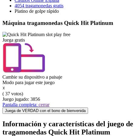
Casinos Online España
4054 tragamonedas gratis
Platino de golpe rápido
Máquina tragamonedas Quick Hit Platinum
Juega gratis
Cambie su dispositivo a paisaje
Modo para jugar este juego
☓
(
37
votos)
Juego jugado:
3856
Pantalla completa:
cerrar
Juega de VERDAD con el bono de bienvenida
Información y características del juego de
tragamonedas Quick Hit Platinum