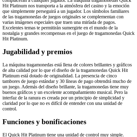
complacerán a cualquier jugador. La máquina tragamonedas Quick
Hit Platinum nos transporta a la atmósfera del casino y la emoción
que simplemente perseguirá a un jugador. Los símbolos familiares
de las tragamonedas de juegos originales se complementan con
varias imágenes especiales que traen una miríada de pagos.
Excelentes temas te permitirán sumergirte en el mundo de la
nostalgia y grandes recompensas en el juego de tragamonedas Quick
Hit Platinum.
Jugabilidad y premios
La máquina tragamonedas está llena de colores brillantes y gráficos
de alta calidad por lo que el diseño de la tragamonedas Quick Hit
Platinum está dotado de originalidad. La presencia de cinco
tambores de juego estándar y 30 líneas de pago obtendrá mucho de
un juego. Además del diseño brillante, la tragamonedas tiene muy
buenos gráficos y un excelente acompañamiento musical. Pero la
interfaz de la ranura es creada por un principio de simplicidad y
claridad por lo que no es difícil de entender con una unidad de
control.
Funciones y bonificaciones
El Quick Hit Platinum tiene una unidad de control muy simple.