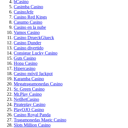
bCasino
Casimba Casino
CasinoJefe
Casino Red Kings
Casumo Casino
Casino en la nube
Vamos Casino
Casino DrueckGlueck
Casino Dunder
Casino divertido
Consigue Lucky Casino
Guts Casino
Hopa Casino
Hipercasino
Casino móvil Jackpot
Karamba Casino
Megatragamonedas Casino
Sr. Green Casino
Mr.Play Casino
NetBetCasino
Pirateplay Casino
PlayOJO Casino
Casino Royal Panda
Tragamonedas Magic Casino
Slots Million Casino