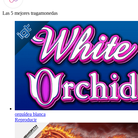
Las 5 mejores tragamonedas
orquídea blanca
Reproducir