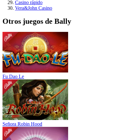
Casino rápido
Vera&John Casino
Otros juegos de Bally
Fu Dao Le
Señora Robin Hood