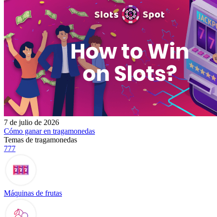
7 de julio de 2026
Cómo ganar en tragamonedas
Temas de tragamonedas
777
Máquinas de frutas