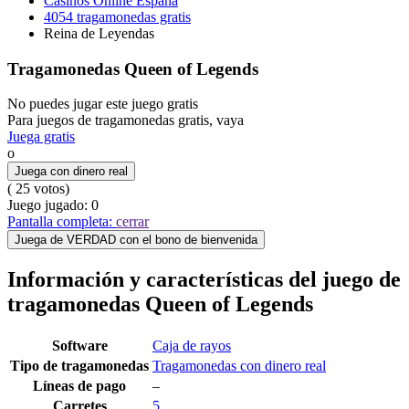
Casinos Online España
4054 tragamonedas gratis
Reina de Leyendas
Tragamonedas Queen of Legends
No puedes jugar este juego gratis
Para juegos de tragamonedas gratis, vaya
Juega gratis
o
Juega con dinero real
(
25
votos)
Juego jugado:
0
Pantalla completa:
cerrar
Juega de VERDAD con el bono de bienvenida
Información y características del juego de
tragamonedas Queen of Legends
Software
Caja de rayos
Tipo de tragamonedas
Tragamonedas con dinero real
Líneas de pago
–
Carretes
5