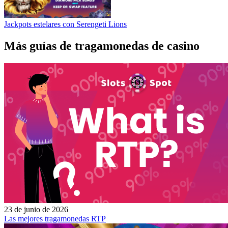
Jackpots estelares con Serengeti Lions
Más guías de tragamonedas de casino
23 de junio de 2026
Las mejores tragamonedas RTP