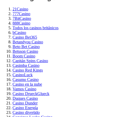
21Casino
777Casino
7BitCasino
888Casino
Todos los casinos británicos
bCasino
Casino Bet365
Betandyou Casino
Beto Bet Casino
Betsson Casino
Boom Casino
Capitán Spins Casino
Casimba Casino
Casino Red Kings
CasinoLuck
Casumo Casino
Casino en la nube
Vamos Casino
Casino DrueckGlueck
Duques Casino
Casino Dunder
Casino Energía
Casino divertido