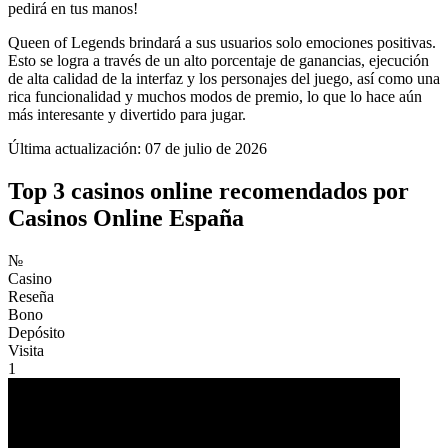
pedirá en tus manos!
Queen of Legends brindará a sus usuarios solo emociones positivas.
Esto se logra a través de un alto porcentaje de ganancias, ejecución
de alta calidad de la interfaz y los personajes del juego, así como una
rica funcionalidad y muchos modos de premio, lo que lo hace aún
más interesante y divertido para jugar.
Última actualización: 07 de julio de 2026
Top 3 casinos online recomendados por
Casinos Online España
№
Casino
Reseña
Bono
Depósito
Visita
1