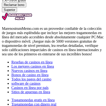
150
Giros gratis
Reclamar bono
Superior
MarenostrumMemo.com es un proveedor confiable de la colección
de juegos más espléndida que incluye las mejores tragamonedas en
línea del mercado accesibles desde absolutamente cualquier PC/Mac
o dispositivo móvil.
¡Juegue más de 5000 versiones gratuitas de
tragamonedas de nivel premium, lea reseñas detalladas, verifique
solo calificaciones imparciales de casinos en línea internacionales y
sea uno de los primeros en enterarse de sus increíbles bonos!
Reseñas de casinos en línea
Los mejores casinos en línea
Nuevos casinos en línea
Bonos de casino en línea
Todos los pagos del casino
software de casinos
Casinos en línea por país
Sitios de apuestas en línea
Tragamonedas gratis en línea
Tragamonedas con dinero real