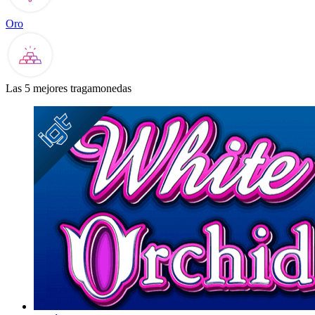
Oro
Las 5 mejores tragamonedas