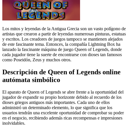
Los mitos y leyendas de la Antigua Grecia son un vasto polígono de
artistas que crearon a partir de leyendas numerosas pinturas, estatuas
y escritos. Los creadores de juegos tampoco se mantienen alejados
de este fascinante tema. Entonces, la compañía Lightning Box ha
lanzado la fascinante máquina de juego Queen of Legends, donde
cada jugador tiene la suerte de encontrarse con dioses tan famosos
como Poseidón, Zeus y muchos otros.
Descripción de Queen of Legends online
autómata simbólico
El aparato de Queen of Legends se abre frente a la oportunidad del
jugador de expandir su propio horizonte debido al recuerdo de los
dioses griegos antiguos más importantes. Cada uno de ellos
administró un determinado elemento, lo que significa que los
usuarios tendrán una excelente oportunidad de comprobar su poder
en el negocio, recibiendo además ricas recompensas e impresiones
inolvidables.