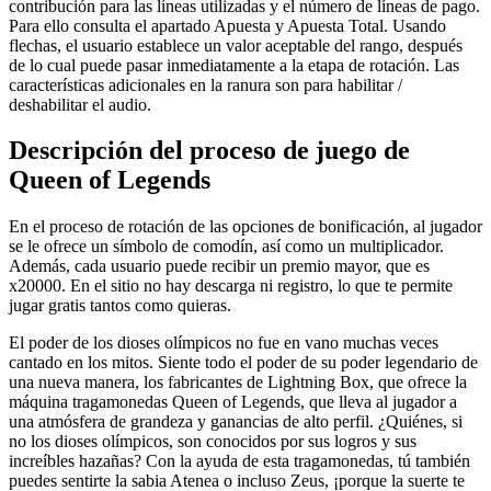
contribución para las líneas utilizadas y el número de líneas de pago.
Para ello consulta el apartado Apuesta y Apuesta Total. Usando
flechas, el usuario establece un valor aceptable del rango, después
de lo cual puede pasar inmediatamente a la etapa de rotación. Las
características adicionales en la ranura son para habilitar /
deshabilitar el audio.
Descripción del proceso de juego de
Queen of Legends
En el proceso de rotación de las opciones de bonificación, al jugador
se le ofrece un símbolo de comodín, así como un multiplicador.
Además, cada usuario puede recibir un premio mayor, que es
x20000. En el sitio no hay descarga ni registro, lo que te permite
jugar gratis tantos como quieras.
El poder de los dioses olímpicos no fue en vano muchas veces
cantado en los mitos. Siente todo el poder de su poder legendario de
una nueva manera, los fabricantes de Lightning Box, que ofrece la
máquina tragamonedas Queen of Legends, que lleva al jugador a
una atmósfera de grandeza y ganancias de alto perfil. ¿Quiénes, si
no los dioses olímpicos, son conocidos por sus logros y sus
increíbles hazañas? Con la ayuda de esta tragamonedas, tú también
puedes sentirte la sabia Atenea o incluso Zeus, ¡porque la suerte te