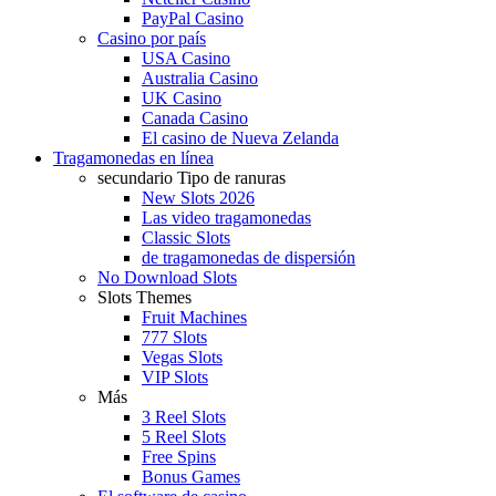
PayPal Casino
Casino por país
USA Casino
Australia Casino
UK Casino
Canada Casino
El casino de Nueva Zelanda
Tragamonedas en línea
secundario Tipo de ranuras
New Slots 2026
Las video tragamonedas
Classic Slots
de tragamonedas de dispersión
No Download Slots
Slots Themes
Fruit Machines
777 Slots
Vegas Slots
VIP Slots
Más
3 Reel Slots
5 Reel Slots
Free Spins
Bonus Games