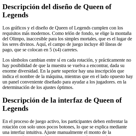
Descripción del diseño de Queen of
Legends
Los gráficos y el diseño de Queen of Legends cumplen con los
requisitos más modernos. Como telón de fondo, se elige la montaña
del Olimpo, inaccesible para los simples mortales, que es el lugar de
los seres divinos. Aquí, el campo de juego incluye 40 líneas de
pago, que se colocan en 5 (x4) carretes.
Los símbolos cambian entre sí en cada rotación, y prácticamente no
hay posibilidad de que la muestra se vuelva a encontrar, dada su
enorme diversidad. En la parte superior hay una inscripción que
indica el nombre de la máquina, mientras que en el lado opuesto hay
un panel conveniente diseñado para ayudar a los jugadores. en la
determinación de los ajustes óptimos.
Descripción de la interfaz de Queen of
Legends
En el proceso de juego activo, los participantes deben enfrentar la
rotación con solo unos pocos botones, lo que se explica mediante
una interfaz intuitiva. Ajuste manualmente el monto de la