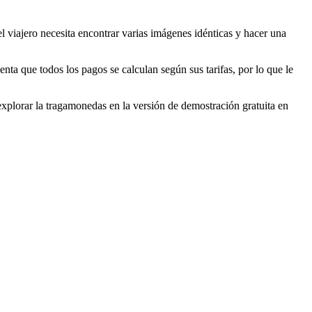
viajero necesita encontrar varias imágenes idénticas y hacer una
ta que todos los pagos se calculan según sus tarifas, por lo que le
explorar la tragamonedas en la versión de demostración gratuita en