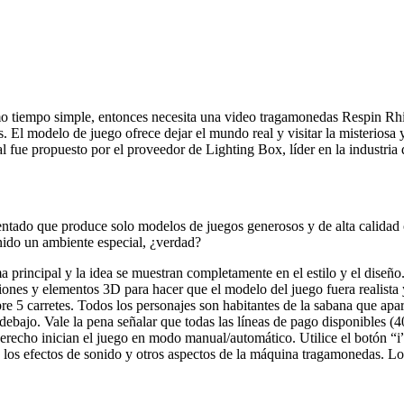
o tiempo simple, entonces necesita una video tragamonedas Respin Rhin
 El modelo de juego ofrece dejar el mundo real y visitar la misteriosa
 fue propuesto por el proveedor de Lighting Box, líder en la industria d
tado que produce solo modelos de juegos generosos y de alta calidad con
enido un ambiente especial, ¿verdad?
 principal y la idea se muestran completamente en el estilo y el diseñ
ciones y elementos 3D para hacer que el modelo del juego fuera realista y
re 5 carretes. Todos los personajes son habitantes de la sabana que apa
debajo. Vale la pena señalar que todas las líneas de pago disponibles (
echo inician el juego en modo manual/automático. Utilice el botón “i” 
 los efectos de sonido y otros aspectos de la máquina tragamonedas. Lo