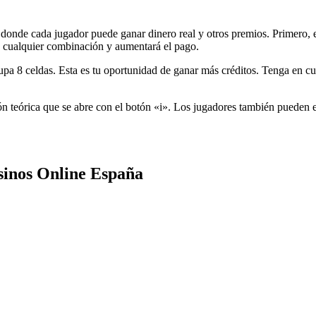
de cada jugador puede ganar dinero real y otros premios. Primero, el 
á cualquier combinación y aumentará el pago.
a 8 celdas. Esta es tu oportunidad de ganar más créditos. Tenga en cuen
ón teórica que se abre con el botón «i». Los jugadores también pueden 
sinos Online España