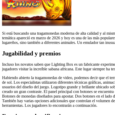
Si está buscando una tragamonedas moderna de alta calidad y al mism
temática apareció en marzo de 2026 y hoy es una de las más populares.
lugareños, sino también a diferentes animales. Un emulador tan inusual
Jugabilidad y premios
Incluso los novatos saben que Lighting Box es un fabricante experimen
jugadores visitar la increíble sabana africana. Este lugar siempre ha t
Habiendo abierto la tragamonedas de video, podemos decir que el tema
de sol. Los especialistas utilizaron diferentes técnicas gráficas, anima
usuarios del diseño del juego. Logotipo grande y brillante ubicado sob
creado un gran contraste. El panel principal con botones se encuentra 
Botones de monedas diseñados para apostar. Dos botones en el lado der
También hay varias opciones adicionales que controlan el volumen de
herramientas. Los jugadores lo encontrarán a continuación.