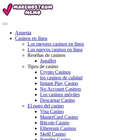
Apuesta
Casinos en línea
Los mejores casinos en línea
Los nuevos casinos en línea
Reseñas de casinos
JugaBet
Tipos de casino
Crypto Casinos
los casinos de calidad
Instant Play Casino
No Account Casinos
Los casinos móviles
Descargar Casino
El pago del casino
Visa Casino
MasterCard Casino
Bitcoin Casino
Ethereum Casinos
Skrill Casino
Neteller Casino