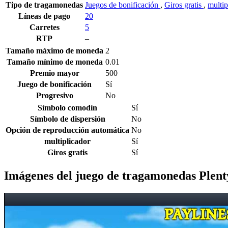
Tipo de tragamonedas
Juegos de bonificación
,
Giros gratis
,
multi
Líneas de pago
20
Carretes
5
RTP
–
Tamaño máximo de moneda
2
Tamaño mínimo de moneda
0.01
Premio mayor
500
Juego de bonificación
Sí
Progresivo
No
Símbolo comodín
Sí
Símbolo de dispersión
No
Opción de reproducción automática
No
multiplicador
Sí
Giros gratis
Sí
Imágenes del juego de tragamonedas Plen