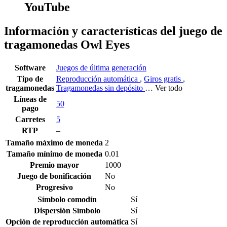
YouTube
Información y características del juego de
tragamonedas Owl Eyes
Software
Juegos de última generación
Tipo de
Reproducción automática
,
Giros gratis
,
tragamonedas
Tragamonedas sin depósito
… Ver todo
Líneas de
50
pago
Carretes
5
RTP
–
Tamaño máximo de moneda
2
Tamaño mínimo de moneda
0.01
Premio mayor
1000
Juego de bonificación
No
Progresivo
No
Símbolo comodín
Sí
Dispersión Símbolo
Sí
Opción de reproducción automática
Sí