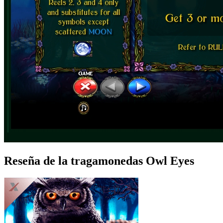
Reseña de la tragamonedas Owl Eyes