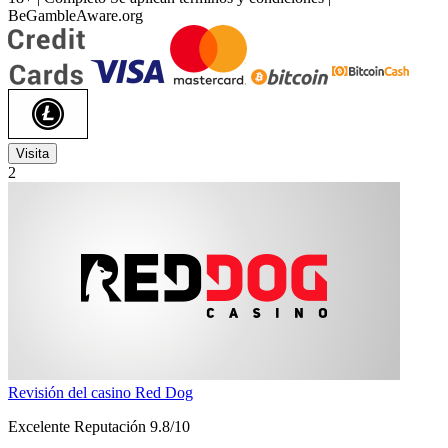
BeGambleAware.org
Visita
2
Revisión del casino Red Dog
Excelente Reputación 9.8/10