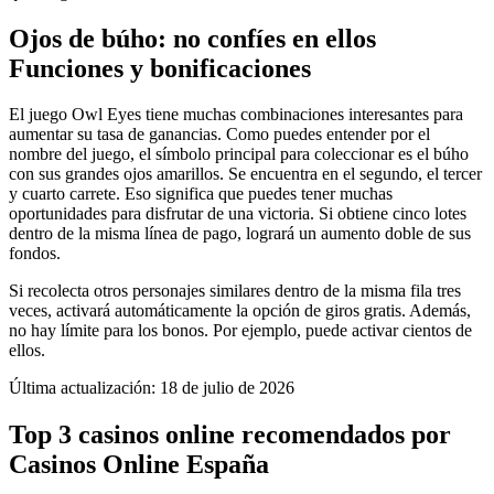
Ojos de búho: no confíes en ellos
Funciones y bonificaciones
El juego Owl Eyes tiene muchas combinaciones interesantes para
aumentar su tasa de ganancias. Como puedes entender por el
nombre del juego, el símbolo principal para coleccionar es el búho
con sus grandes ojos amarillos. Se encuentra en el segundo, el tercer
y cuarto carrete. Eso significa que puedes tener muchas
oportunidades para disfrutar de una victoria. Si obtiene cinco lotes
dentro de la misma línea de pago, logrará un aumento doble de sus
fondos.
Si recolecta otros personajes similares dentro de la misma fila tres
veces, activará automáticamente la opción de giros gratis. Además,
no hay límite para los bonos. Por ejemplo, puede activar cientos de
ellos.
Última actualización: 18 de julio de 2026
Top 3 casinos online recomendados por
Casinos Online España