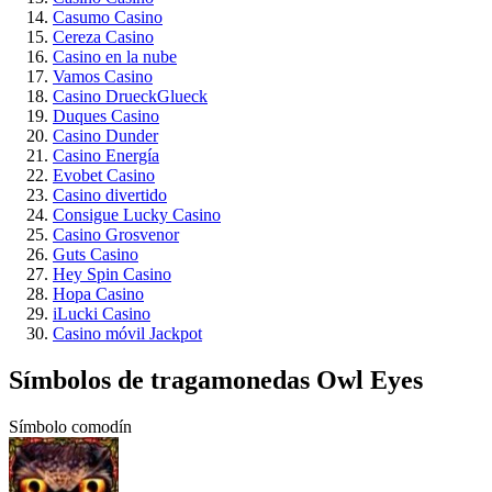
Casumo Casino
Cereza Casino
Casino en la nube
Vamos Casino
Casino DrueckGlueck
Duques Casino
Casino Dunder
Casino Energía
Evobet Casino
Casino divertido
Consigue Lucky Casino
Casino Grosvenor
Guts Casino
Hey Spin Casino
Hopa Casino
iLucki Casino
Casino móvil Jackpot
Símbolos de tragamonedas Owl Eyes
Símbolo comodín