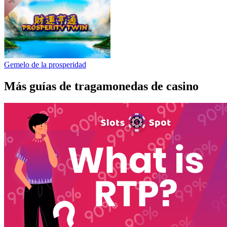
Gemelo de la prosperidad
Más guías de tragamonedas de casino