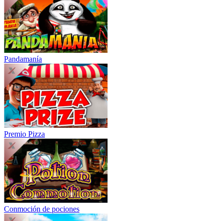
Pandamanía
Premio Pizza
Conmoción de pociones