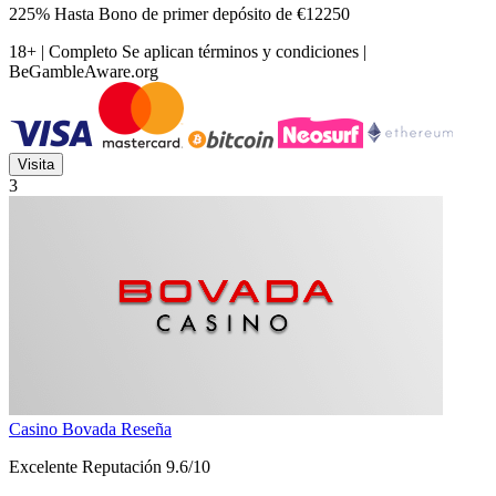
225% Hasta
Bono de primer depósito de €12250
18+ | Completo
Se aplican términos y condiciones
|
BeGambleAware.org
Visita
3
Casino Bovada Reseña
Excelente Reputación 9.6/10