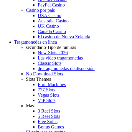
PayPal Casino
Casino por país
USA Casino
Australia Casino
UK Casino
Canada Casino
El casino de Nueva Zelanda
Tragamonedas en línea
secundario Tipo de ranuras
New Slots 2026
Las video tragamonedas
Classic Slots
de tragamonedas de dispersión
No Download Slots
Slots Themes
Fruit Machines
777 Slots
Vegas Slots
VIP Slots
Más
3 Reel Slots
5 Reel Slots
Free Spins
Bonus Games