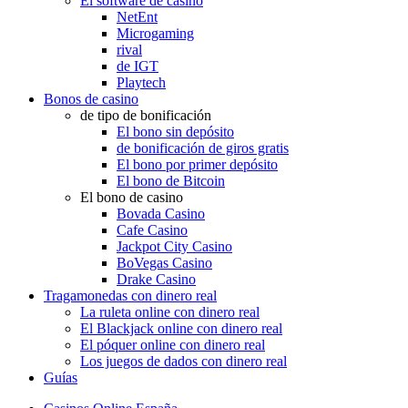
El software de casino
NetEnt
Microgaming
rival
de IGT
Playtech
Bonos de casino
de tipo de bonificación
El bono sin depósito
de bonificación de giros gratis
El bono por primer depósito
El bono de Bitcoin
El bono de casino
Bovada Casino
Cafe Casino
Jackpot City Casino
BoVegas Casino
Drake Casino
Tragamonedas con dinero real
La ruleta online con dinero real
El Blackjack online con dinero real
El póquer online con dinero real
Los juegos de dados con dinero real
Guías