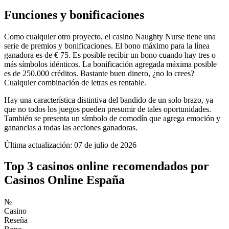
Funciones y bonificaciones
Como cualquier otro proyecto, el casino Naughty Nurse tiene una
serie de premios y bonificaciones. El bono máximo para la línea
ganadora es de € 75. Es posible recibir un bono cuando hay tres o
más símbolos idénticos. La bonificación agregada máxima posible
es de 250.000 créditos. Bastante buen dinero, ¿no lo crees?
Cualquier combinación de letras es rentable.
Hay una característica distintiva del bandido de un solo brazo, ya
que no todos los juegos pueden presumir de tales oportunidades.
También se presenta un símbolo de comodín que agrega emoción y
ganancias a todas las acciones ganadoras.
Última actualización: 07 de julio de 2026
Top 3 casinos online recomendados por
Casinos Online España
№
Casino
Reseña