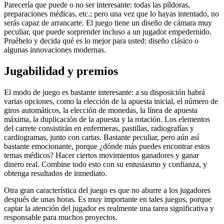
Parecería que puede o no ser interesante: todas las píldoras,
preparaciones médicas, etc.; pero una vez que lo hayas intentado, no
serás capaz de arrancarte. El juego tiene un diseño de cámara muy
peculiar, que puede sorprender incluso a un jugador empedernido.
Pruébelo y decida qué es lo mejor para usted: diseño clásico o
algunas innovaciones modernas.
Jugabilidad y premios
El modo de juego es bastante interesante: a su disposición habrá
varias opciones, como la elección de la apuesta inicial, el número de
giros automáticos, la elección de monedas, la línea de apuesta
máxima, la duplicación de la apuesta y la rotación. Los elementos
del carrete consistirán en enfermeras, pastillas, radiografías y
cardiogramas, junto con cartas. Bastante peculiar, pero aún así
bastante emocionante, porque ¿dónde más puedes encontrar estos
temas médicos? Hacer ciertos movimientos ganadores y ganar
dinero real. Combine todo esto con su entusiasmo y confianza, y
obtenga resultados de inmediato.
Otra gran característica del juego es que no aburre a los jugadores
después de unas horas. Es muy importante en tales juegos, porque
captar la atención del jugador es realmente una tarea significativa y
responsable para muchos proyectos.