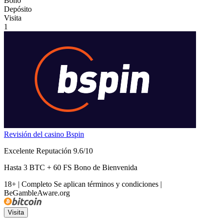
Bono
Depósito
Visita
1
Revisión del casino Bspin
Excelente Reputación 9.6/10
Hasta
3 BTC + 60 FS Bono de Bienvenida
18+ | Completo
Se aplican términos y condiciones
|
BeGambleAware.org
Visita