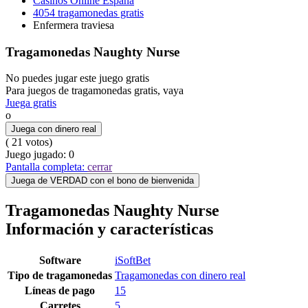
Casinos Online España
4054 tragamonedas gratis
Enfermera traviesa
Tragamonedas Naughty Nurse
No puedes jugar este juego gratis
Para juegos de tragamonedas gratis, vaya
Juega gratis
o
Juega con dinero real
(
21
votos)
Juego jugado:
0
Pantalla completa:
cerrar
Juega de VERDAD con el bono de bienvenida
Tragamonedas Naughty Nurse
Información y características
Software
iSoftBet
Tipo de tragamonedas
Tragamonedas con dinero real
Líneas de pago
15
Carretes
5