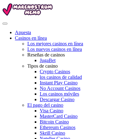
Apuesta
Casinos en línea
Los mejores casinos en línea
Los nuevos casinos en línea
Reseñas de casinos
JugaBet
Tipos de casino
Crypto Casinos
los casinos de calidad
Instant Play Casino
No Account Casinos
Los casinos móviles
Descargar Casino
El pago del casino
Visa Casino
MasterCard Casino
Bitcoin Casino
Ethereum Casinos
Skrill Casino
Neteller Casino