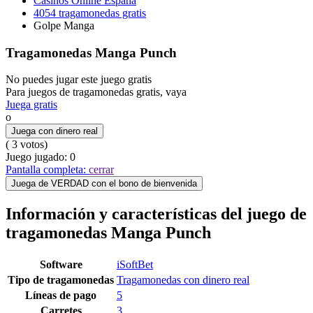
Casinos Online España
4054 tragamonedas gratis
Golpe Manga
Tragamonedas Manga Punch
No puedes jugar este juego gratis
Para juegos de tragamonedas gratis, vaya
Juega gratis
o
Juega con dinero real
(
3
votos)
Juego jugado:
0
Pantalla completa:
cerrar
Juega de VERDAD con el bono de bienvenida
Información y características del juego de
tragamonedas Manga Punch
Software
iSoftBet
Tipo de tragamonedas
Tragamonedas con dinero real
Líneas de pago
5
Carretes
3