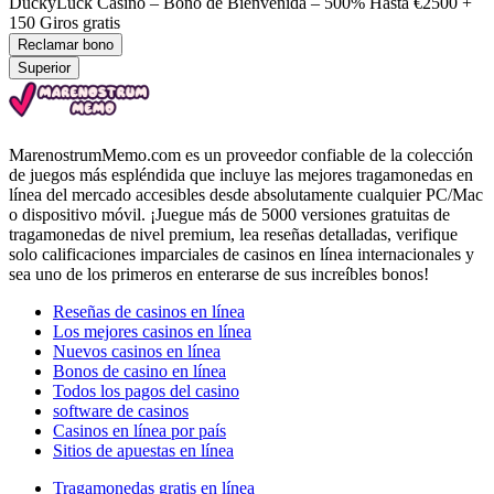
DuckyLuck Casino – Bono de Bienvenida –
500% Hasta €2500 +
150
Giros gratis
Reclamar bono
Superior
MarenostrumMemo.com es un proveedor confiable de la colección
de juegos más espléndida que incluye las mejores tragamonedas en
línea del mercado accesibles desde absolutamente cualquier PC/Mac
o dispositivo móvil.
¡Juegue más de 5000 versiones gratuitas de
tragamonedas de nivel premium, lea reseñas detalladas, verifique
solo calificaciones imparciales de casinos en línea internacionales y
sea uno de los primeros en enterarse de sus increíbles bonos!
Reseñas de casinos en línea
Los mejores casinos en línea
Nuevos casinos en línea
Bonos de casino en línea
Todos los pagos del casino
software de casinos
Casinos en línea por país
Sitios de apuestas en línea
Tragamonedas gratis en línea