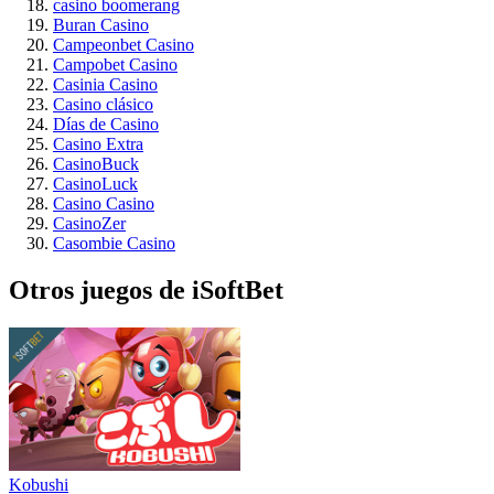
casino boomerang
Buran Casino
Campeonbet Casino
Campobet Casino
Casinia Casino
Casino clásico
Días de Casino
Casino Extra
CasinoBuck
CasinoLuck
Casino Casino
CasinoZer
Casombie Casino
Otros juegos de iSoftBet
Kobushi