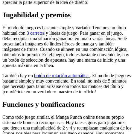
apreciar la parte superior de la idea de diseño!
Jugabilidad y premios
El modo de juego es bastante simple y variado. Tenemos un título
habitual con
3 carretes
y líneas de juego. Para ganar en el juego,
debe recopilar una situación ganadora en una o varias líneas. Se le
presentarán imágenes de lindos héroes de manga y también
imágenes de frutas. Cuando se alineen en una combinación lógica,
obtendrás tu premio. En el juego, todo es bastante conveniente, hay
un botón de selección de apuestas, hay una marca de inicio y una
apuesta máxima en la línea.
También hay un
botón de rotación automática
. El modo de juego es
bastante simple y muy conveniente. En total, no más de 5 minutos
que necesita para familiarizarse con todos los matices del título y
¡conviértete en un verdadero maestro de tu oficio!
Funciones y bonificaciones
Como todo juego similar, el Manga Punch online tiene su propio
sistema de bonos o recompensas. Hay tales signos para jugadores
que tienen una multiplicidad de 2 y 4 y reemplazan cualquiera de los
íconos posibles para lograr un resultado ganador. Hay momentos