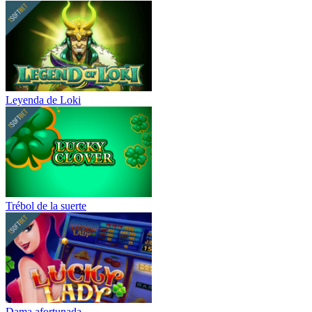
Leyenda de Loki
Trébol de la suerte
Dama afortunada