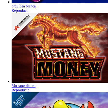
orquídea blanca
Reproducir
Mustang dinero
Reproducir