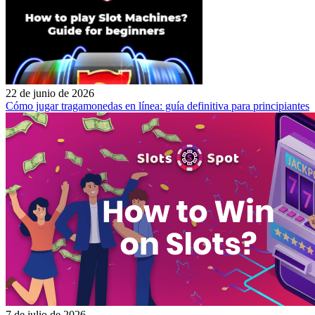
22 de junio de 2026
Cómo jugar tragamonedas en línea: guía definitiva para principiantes
7 de julio de 2026