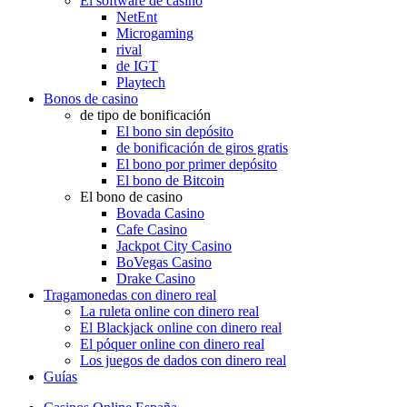
El software de casino
NetEnt
Microgaming
rival
de IGT
Playtech
Bonos de casino
de tipo de bonificación
El bono sin depósito
de bonificación de giros gratis
El bono por primer depósito
El bono de Bitcoin
El bono de casino
Bovada Casino
Cafe Casino
Jackpot City Casino
BoVegas Casino
Drake Casino
Tragamonedas con dinero real
La ruleta online con dinero real
El Blackjack online con dinero real
El póquer online con dinero real
Los juegos de dados con dinero real
Guías