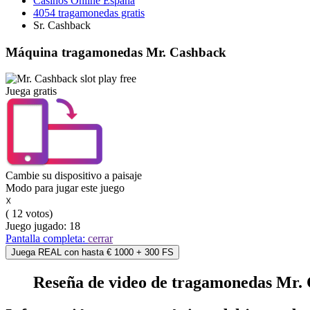
Casinos Online España
4054 tragamonedas gratis
Sr. Cashback
Máquina tragamonedas Mr. Cashback
Juega gratis
Cambie su dispositivo a paisaje
Modo para jugar este juego
☓
(
12
votos)
Juego jugado:
18
Pantalla completa:
cerrar
Juega REAL con hasta € 1000 + 300 FS
Reseña de video de tragamonedas Mr.