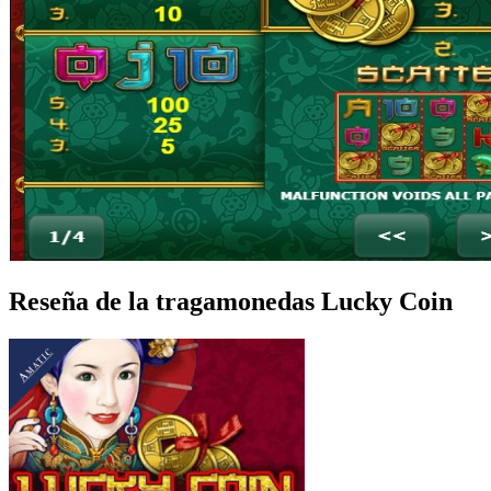
Reseña de la tragamonedas Lucky Coin