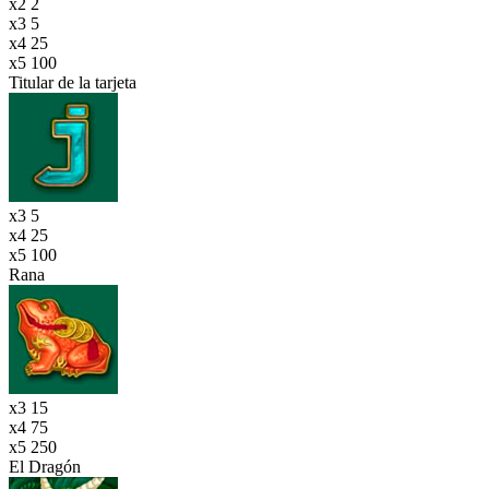
x2
2
x3
5
x4
25
x5
100
Titular de la tarjeta
x3
5
x4
25
x5
100
Rana
x3
15
x4
75
x5
250
El Dragón