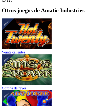
x5
125
Otros juegos de Amatic Industries
Veinte calientes
Corona de reyes