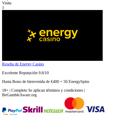
Visita
1
Reseña de Energy Casino
Excelente Reputación 9.8/10
Hasta
Bono de bienvenida de €400 + 50 EnergySpins
18+ | Completo
Se aplican términos y condiciones
|
BeGambleAware.org