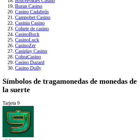
BrucePokies Casino
Buran Casino
Casino Cadabrús
Campobet Casino
Casinia Casino
Cohete de casino
CasinoBuck
CasinoLuck
CasinoZer
Casiplay Casino
CobraCasino
Casino Dazard
Casino Dolly
Símbolos de tragamonedas de monedas de
la suerte
Tarjeta 9