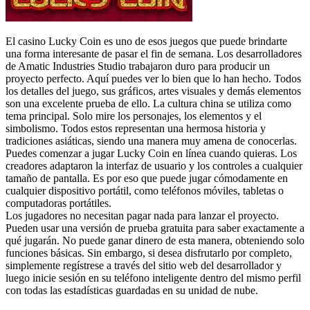
El casino Lucky Coin es uno de esos juegos que puede brindarte
una forma interesante de pasar el fin de semana. Los desarrolladores
de Amatic Industries Studio trabajaron duro para producir un
proyecto perfecto. Aquí puedes ver lo bien que lo han hecho. Todos
los detalles del juego, sus gráficos, artes visuales y demás elementos
son una excelente prueba de ello. La cultura china se utiliza como
tema principal. Solo mire los personajes, los elementos y el
simbolismo. Todos estos representan una hermosa historia y
tradiciones asiáticas, siendo una manera muy amena de conocerlas.
Puedes comenzar a jugar Lucky Coin en línea cuando quieras. Los
creadores adaptaron la interfaz de usuario y los controles a cualquier
tamaño de pantalla. Es por eso que puede jugar cómodamente en
cualquier dispositivo portátil, como teléfonos móviles, tabletas o
computadoras portátiles.
Los jugadores no necesitan pagar nada para lanzar el proyecto.
Pueden usar una versión de prueba gratuita para saber exactamente a
qué jugarán. No puede ganar dinero de esta manera, obteniendo solo
funciones básicas. Sin embargo, si desea disfrutarlo por completo,
simplemente regístrese a través del sitio web del desarrollador y
luego inicie sesión en su teléfono inteligente dentro del mismo perfil
con todas las estadísticas guardadas en su unidad de nube.