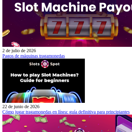
2 de julio de 2026
Pagos de máquinas tragamonedas
22 de junio de 2026
Cómo jugar tragamonedas en línea: guía definitiva para principiantes