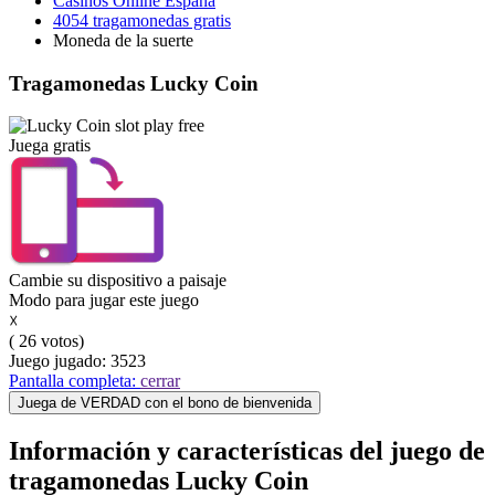
Casinos Online España
4054 tragamonedas gratis
Moneda de la suerte
Tragamonedas Lucky Coin
Juega gratis
Cambie su dispositivo a paisaje
Modo para jugar este juego
☓
(
26
votos)
Juego jugado:
3523
Pantalla completa:
cerrar
Juega de VERDAD con el bono de bienvenida
Información y características del juego de
tragamonedas Lucky Coin