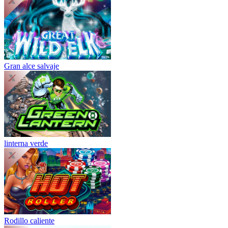
Gran alce salvaje
linterna verde
Rodillo caliente