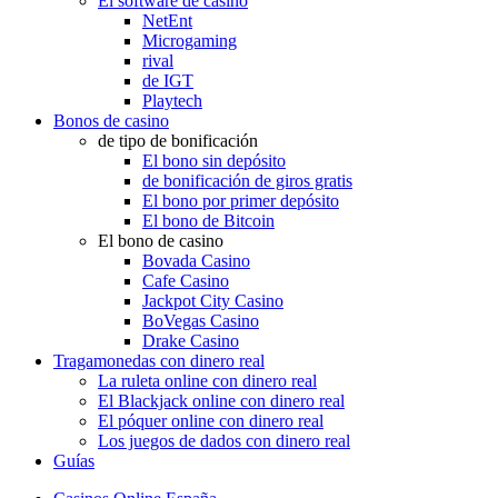
El software de casino
NetEnt
Microgaming
rival
de IGT
Playtech
Bonos de casino
de tipo de bonificación
El bono sin depósito
de bonificación de giros gratis
El bono por primer depósito
El bono de Bitcoin
El bono de casino
Bovada Casino
Cafe Casino
Jackpot City Casino
BoVegas Casino
Drake Casino
Tragamonedas con dinero real
La ruleta online con dinero real
El Blackjack online con dinero real
El póquer online con dinero real
Los juegos de dados con dinero real
Guías