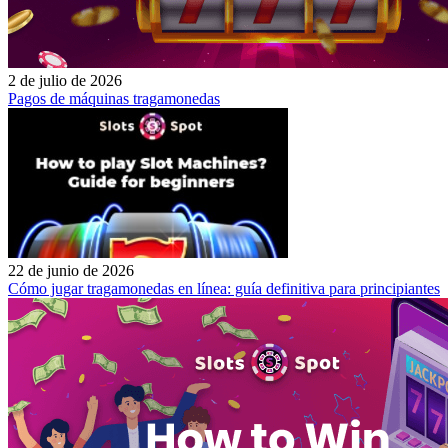
2 de julio de 2026
Pagos de máquinas tragamonedas
22 de junio de 2026
Cómo jugar tragamonedas en línea: guía definitiva para principiantes