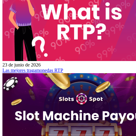
23 de junio de 2026
Las mejores tragamonedas RTP