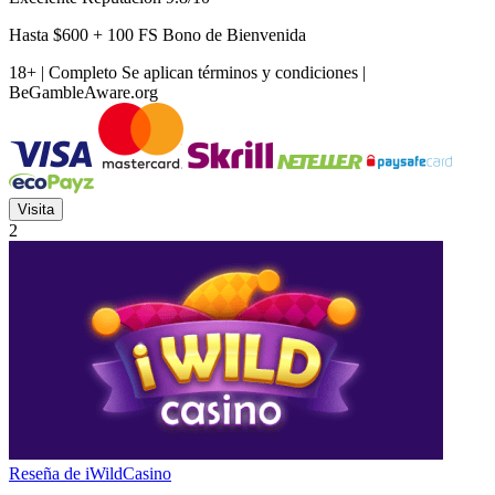
Hasta
$600 + 100 FS Bono de Bienvenida
18+ | Completo
Se aplican términos y condiciones
|
BeGambleAware.org
Visita
2
Reseña de iWildCasino