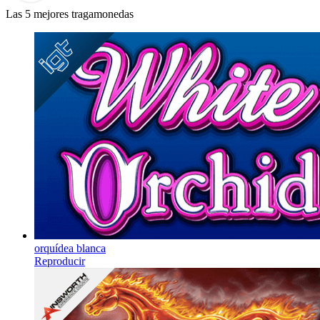
Las 5 mejores tragamonedas
orquídea blanca
Reproducir