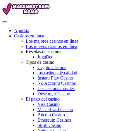
Apuesta
Casinos en línea
Los mejores casinos en línea
Los nuevos casinos en línea
Reseñas de casinos
JugaBet
Tipos de casino
Crypto Casinos
los casinos de calidad
Instant Play Casino
No Account Casinos
Los casinos móviles
Descargar Casino
El pago del casino
Visa Casino
MasterCard Casino
Bitcoin Casino
Ethereum Casinos
Skrill Casino
Neteller Casino