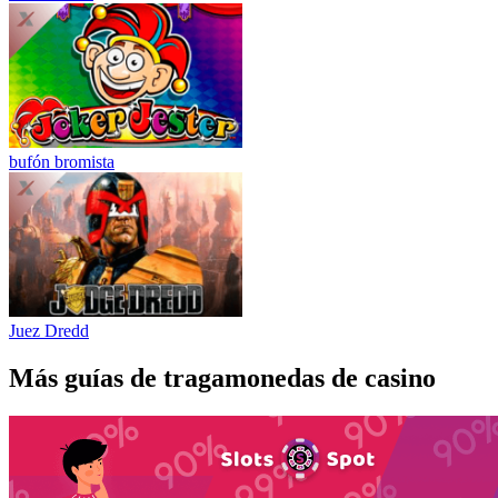
bufón bromista
Juez Dredd
Más guías de tragamonedas de casino