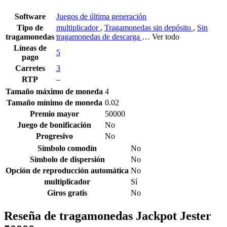
Software
Juegos de última generación
Tipo de
multiplicador
,
Tragamonedas sin depósito
,
Sin
tragamonedas
tragamonedas de descarga
… Ver todo
Líneas de
5
pago
Carretes
3
RTP
–
Tamaño máximo de moneda
4
Tamaño mínimo de moneda
0.02
Premio mayor
50000
Juego de bonificación
No
Progresivo
No
Símbolo comodín
No
Símbolo de dispersión
No
Opción de reproducción automática
No
multiplicador
Sí
Giros gratis
No
Reseña de tragamonedas Jackpot Jester