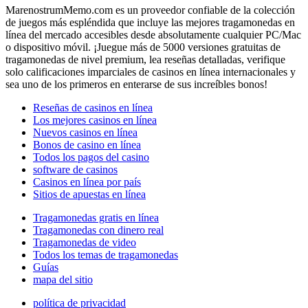
MarenostrumMemo.com es un proveedor confiable de la colección
de juegos más espléndida que incluye las mejores tragamonedas en
línea del mercado accesibles desde absolutamente cualquier PC/Mac
o dispositivo móvil.
¡Juegue más de 5000 versiones gratuitas de
tragamonedas de nivel premium, lea reseñas detalladas, verifique
solo calificaciones imparciales de casinos en línea internacionales y
sea uno de los primeros en enterarse de sus increíbles bonos!
Reseñas de casinos en línea
Los mejores casinos en línea
Nuevos casinos en línea
Bonos de casino en línea
Todos los pagos del casino
software de casinos
Casinos en línea por país
Sitios de apuestas en línea
Tragamonedas gratis en línea
Tragamonedas con dinero real
Tragamonedas de video
Todos los temas de tragamonedas
Guías
mapa del sitio
política de privacidad