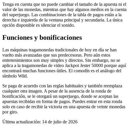
Tenga en cuenta que no puede cambiar el tamaño de la apuesta ni el
valor de las monedas, mientras que hay algunos medios en la cuenta
del superjuego. Las combinaciones de la tabla de pagos están a la
derecha e izquierda de la ventana principal y secundaria. La única
opción disponible es silenciar el sonido.
Funciones y bonificaciones
Las máquinas tragamonedas tradicionales de hoy en día se han
vuelto más avanzadas que sus predecesoras. Pero aún estos
entretenimientos son muy simples y directos. Sin embargo, no se
aplica a la tragamonedas de video Jackpot Jester 50000 porque aquí
encontrará muchas funciones útiles. El comodín es el análogo del
símbolo Wild.
Se paga de acuerdo con las reglas habituales y también reemplaza
cualquier otra imagen. A pesar de la ausencia de la ronda de
bonificación, se le otorgará un superjuego, donde se aceptan las
apuestas recibidas en forma de pagos. Puedes entrar en esta ronda
solo en caso de recibir la victoria en una apuesta de veinte monedas
por giro.
Última actualización: 14 de julio de 2026