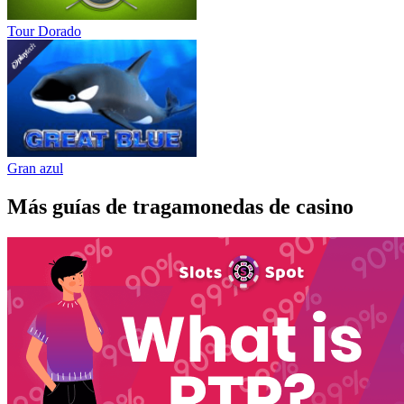
Tour Dorado
Gran azul
Más guías de tragamonedas de casino