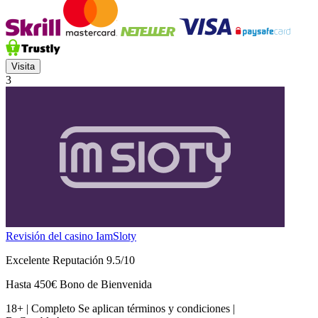
Visita
3
Revisión del casino IamSloty
Excelente Reputación 9.5/10
Hasta
450€ Bono de Bienvenida
18+ | Completo
Se aplican términos y condiciones
|