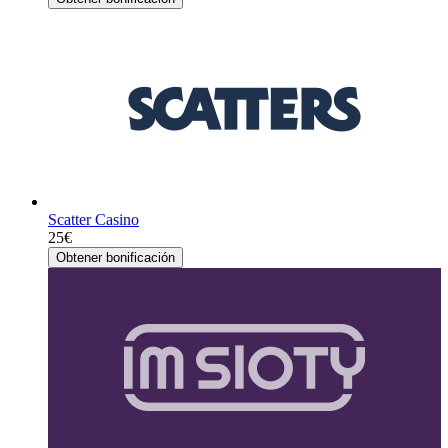
Scatter Casino
25€
Obtener bonificación