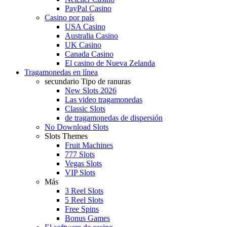
PayPal Casino
Casino por país
USA Casino
Australia Casino
UK Casino
Canada Casino
El casino de Nueva Zelanda
Tragamonedas en línea
secundario Tipo de ranuras
New Slots 2026
Las video tragamonedas
Classic Slots
de tragamonedas de dispersión
No Download Slots
Slots Themes
Fruit Machines
777 Slots
Vegas Slots
VIP Slots
Más
3 Reel Slots
5 Reel Slots
Free Spins
Bonus Games