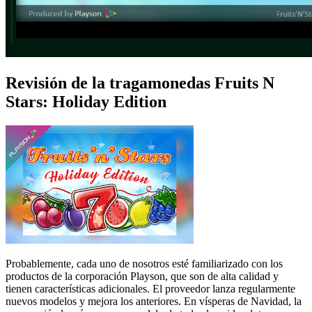
Revisión de la tragamonedas Fruits N
Stars: Holiday Edition
Probablemente, cada uno de nosotros esté familiarizado con los
productos de la corporación Playson, que son de alta calidad y
tienen características adicionales. El proveedor lanza regularmente
nuevos modelos y mejora los anteriores. En vísperas de Navidad, la