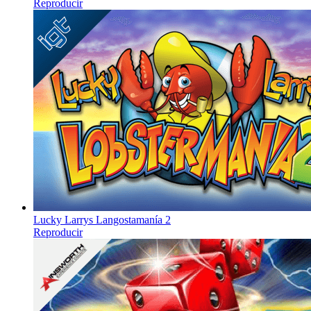
Reproducir
Lucky Larrys Langostamanía 2
Reproducir