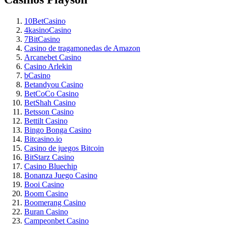
10BetCasino
4kasinoCasino
7BitCasino
Casino de tragamonedas de Amazon
Arcanebet Casino
Casino Arlekin
bCasino
Betandyou Casino
BetCoCo Casino
BetShah Casino
Betsson Casino
Bettilt Casino
Bingo Bonga Casino
Bitcasino.io
Casino de juegos Bitcoin
BitStarz Casino
Casino Bluechip
Bonanza Juego Casino
Booi Casino
Boom Casino
Boomerang Casino
Buran Casino
Campeonbet Casino