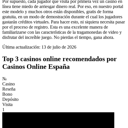
Por supuesto, cada jugador que visita por primera vez un casino en
línea tiene miedo de arriesgar dinero real. Por eso, en nuestro portal
este modelo y muchos otros están disponibles, gratis de forma
gratuita, en un modo de demostración durante el cual los jugadores
gastarán créditos virtuales. Para hacer esto, ni siquiera necesita pasar
por el proceso de registro. Esta es una excelente manera de
familiarizarse con las características de la tragamonedas de video y
disfrutar del increíble juego. No pierdas el tiempo, gana ahora.
Última actualización: 13 de julio de 2026
Top 3 casinos online recomendados por
Casinos Online España
№
Casino
Reseña
Bono
Depósito
Visita
1