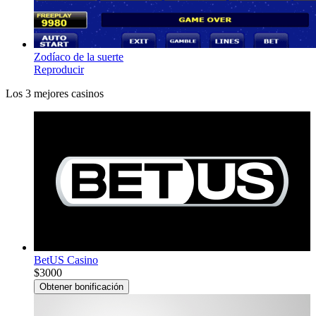
Zodíaco de la suerte
Reproducir
Los 3 mejores casinos
BetUS Casino
$3000
Obtener bonificación