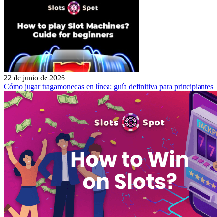
22 de junio de 2026
Cómo jugar tragamonedas en línea: guía definitiva para principiantes