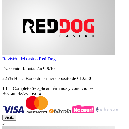
Revisión del casino Red Dog
Excelente Reputación 9.8/10
225% Hasta
Bono de primer depósito de €12250
18+ | Completo
Se aplican términos y condiciones
|
BeGambleAware.org
Visita
3