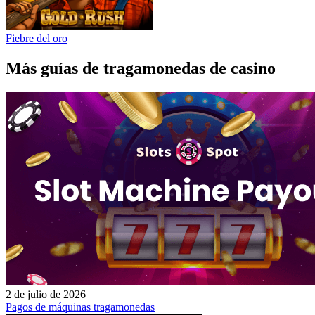
Fiebre del oro
Más guías de tragamonedas de casino
2 de julio de 2026
Pagos de máquinas tragamonedas