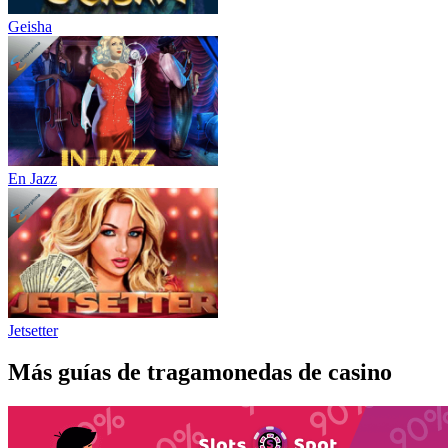
Geisha
En Jazz
Jetsetter
Más guías de tragamonedas de casino