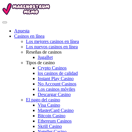
Apuesta
Casinos en línea
Los mejores casinos en línea
Los nuevos casinos en línea
Reseñas de casinos
JugaBet
Tipos de casino
Crypto Casinos
los casinos de calidad
Instant Play Casino
No Account Casinos
Los casinos móviles
Descargar Casino
El pago del casino
Visa Casino
MasterCard Casino
Bitcoin Casino
Ethereum Casinos
Skrill Casino
Neteller Casino