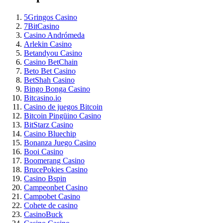
5Gringos Casino
7BitCasino
Casino Andrómeda
Arlekin Casino
Betandyou Casino
Casino BetChain
Beto Bet Casino
BetShah Casino
Bingo Bonga Casino
Bitcasino.io
Casino de juegos Bitcoin
Bitcoin Pingüino Casino
BitStarz Casino
Casino Bluechip
Bonanza Juego Casino
Booi Casino
Boomerang Casino
BrucePokies Casino
Casino Bspin
Campeonbet Casino
Campobet Casino
Cohete de casino
CasinoBuck