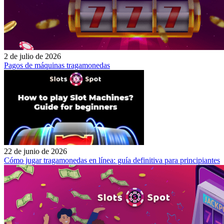
2 de julio de 2026
Pagos de máquinas tragamonedas
22 de junio de 2026
Cómo jugar tragamonedas en línea: guía definitiva para principiantes