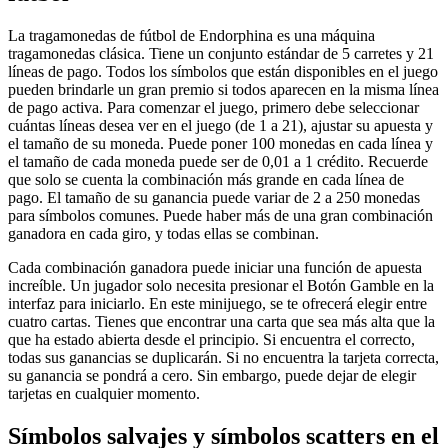
La tragamonedas de fútbol de Endorphina es una máquina
tragamonedas clásica. Tiene un conjunto estándar de 5 carretes y 21
líneas de pago. Todos los símbolos que están disponibles en el juego
pueden brindarle un gran premio si todos aparecen en la misma línea
de pago activa. Para comenzar el juego, primero debe seleccionar
cuántas líneas desea ver en el juego (de 1 a 21), ajustar su apuesta y
el tamaño de su moneda. Puede poner 100 monedas en cada línea y
el tamaño de cada moneda puede ser de 0,01 a 1 crédito. Recuerde
que solo se cuenta la combinación más grande en cada línea de
pago. El tamaño de su ganancia puede variar de 2 a 250 monedas
para símbolos comunes. Puede haber más de una gran combinación
ganadora en cada giro, y todas ellas se combinan.
Cada combinación ganadora puede iniciar una función de apuesta
increíble. Un jugador solo necesita presionar el Botón Gamble en la
interfaz para iniciarlo. En este minijuego, se te ofrecerá elegir entre
cuatro cartas. Tienes que encontrar una carta que sea más alta que la
que ha estado abierta desde el principio. Si encuentra el correcto,
todas sus ganancias se duplicarán. Si no encuentra la tarjeta correcta,
su ganancia se pondrá a cero. Sin embargo, puede dejar de elegir
tarjetas en cualquier momento.
Símbolos salvajes y símbolos scatters en el