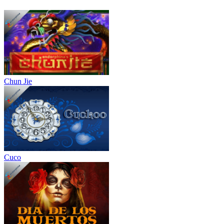
Chun Jie
Cuco