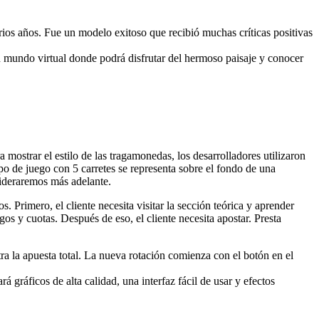
ios años. Fue un modelo exitoso que recibió muchas críticas positivas
n mundo virtual donde podrá disfrutar del hermoso paisaje y conocer
 mostrar el estilo de las tragamonedas, los desarrolladores utilizaron
o de juego con 5 carretes se representa sobre el fondo de una
nsideraremos más adelante.
. Primero, el cliente necesita visitar la sección teórica y aprender
gos y cuotas. Después de eso, el cliente necesita apostar. Presta
a la apuesta total. La nueva rotación comienza con el botón en el
gráficos de alta calidad, una interfaz fácil de usar y efectos