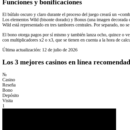
Funciones y bonificaciones
El búfalo oscuro y claro durante el proceso del juego creará un «comb
Los elementos Wild (bisonte dorado) y Bonus (una imagen decorada con
Wild está representado en tres tambores centrales. Por separado, no s
El bono otorga pagos por sí mismo y también lanza ocho, quince o vei
con multiplicadores x2 o x3, que se tienen en cuenta a la hora de cal
Última actualización: 12 de julio de 2026
Los 3 mejores casinos en línea recomendad
№
Casino
Reseña
Bono
Depósito
Visita
1