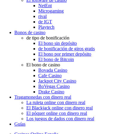
El software de casino
NetEnt
Microgaming
rival
de IGT
Playtech
Bonos de casino
de tipo de bonificación
El bono sin depósito
de bonificación de giros gratis
El bono por primer depósito
El bono de Bitcoin
El bono de casino
Bovada Casino
Cafe Casino
Jackpot City Casino
BoVegas Casino
Drake Casino
Tragamonedas con dinero real
La ruleta online con dinero real
El Blackjack online con dinero real
El póquer online con dinero real
Los juegos de dados con dinero real
Guías