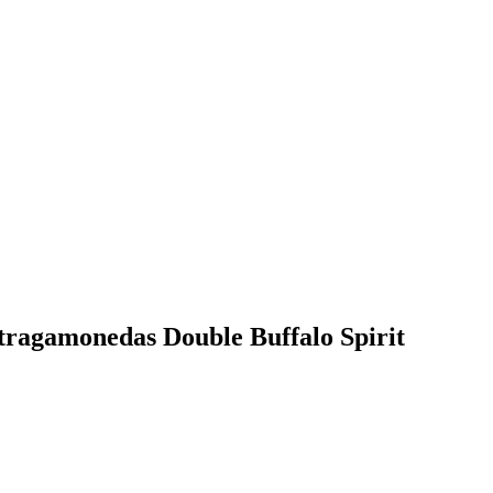
e tragamonedas Double Buffalo Spirit