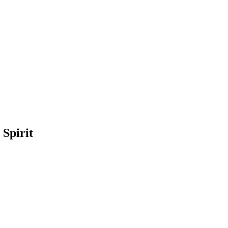
 Spirit