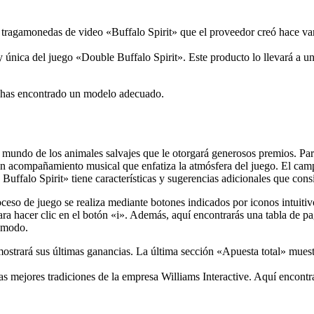
a tragamonedas de video «Buffalo Spirit» que el proveedor creó hace var
 única del juego «Double Buffalo Spirit». Este producto lo llevará a u
ces has encontrado un modelo adecuado.
l mundo de los animales salvajes que le otorgará generosos premios. Para
un acompañamiento musical que enfatiza la atmósfera del juego. El camp
e Buffalo Spirit» tiene características y sugerencias adicionales que co
ceso de juego se realiza mediante botones indicados por iconos intuitivos
ara hacer clic en el botón «i». Además, aquí encontrarás una tabla de pa
cómodo.
strará sus últimas ganancias. La última sección «Apuesta total» muestr
mejores tradiciones de la empresa Williams Interactive. Aquí encontrará 