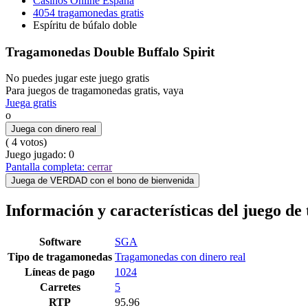
Casinos Online España
4054 tragamonedas gratis
Espíritu de búfalo doble
Tragamonedas Double Buffalo Spirit
No puedes jugar este juego gratis
Para juegos de tragamonedas gratis, vaya
Juega gratis
o
Juega con dinero real
(
4
votos)
Juego jugado:
0
Pantalla completa:
cerrar
Juega de VERDAD con el bono de bienvenida
Información y características del juego d
Software
SGA
Tipo de tragamonedas
Tragamonedas con dinero real
Líneas de pago
1024
Carretes
5
RTP
95.96