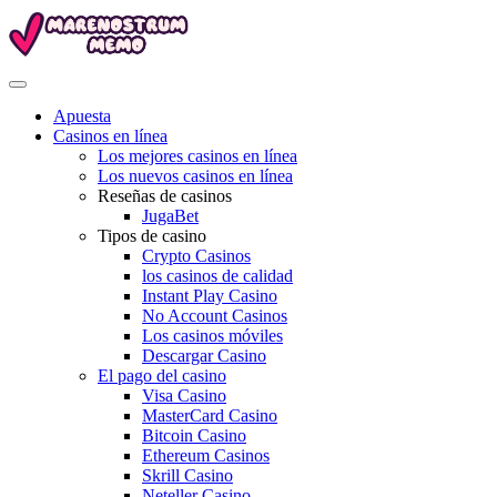
Apuesta
Casinos en línea
Los mejores casinos en línea
Los nuevos casinos en línea
Reseñas de casinos
JugaBet
Tipos de casino
Crypto Casinos
los casinos de calidad
Instant Play Casino
No Account Casinos
Los casinos móviles
Descargar Casino
El pago del casino
Visa Casino
MasterCard Casino
Bitcoin Casino
Ethereum Casinos
Skrill Casino
Neteller Casino