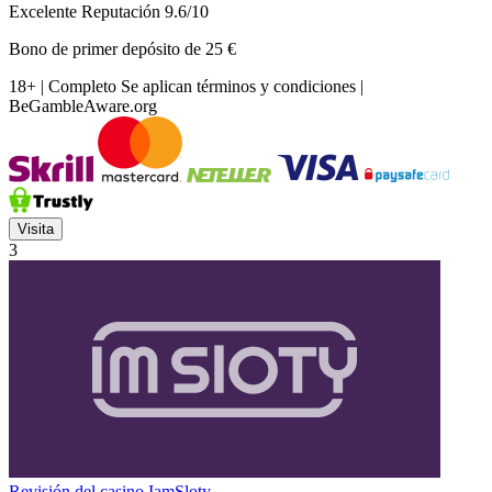
Excelente Reputación 9.6/10
Bono de primer depósito de 25 €
18+ | Completo
Se aplican términos y condiciones
|
BeGambleAware.org
Visita
3
Revisión del casino IamSloty