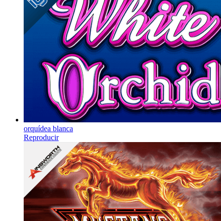
orquídea blanca
Reproducir