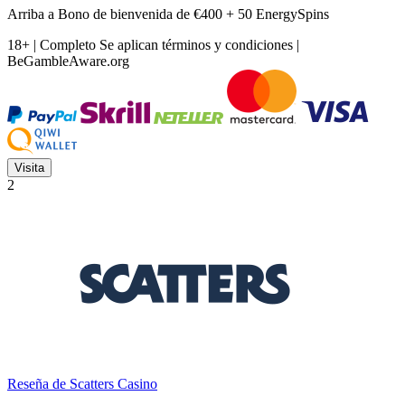
Arriba a
Bono de bienvenida de €400 + 50 EnergySpins
18+ | Completo
Se aplican términos y condiciones
|
BeGambleAware.org
Visita
2
Reseña de Scatters Casino