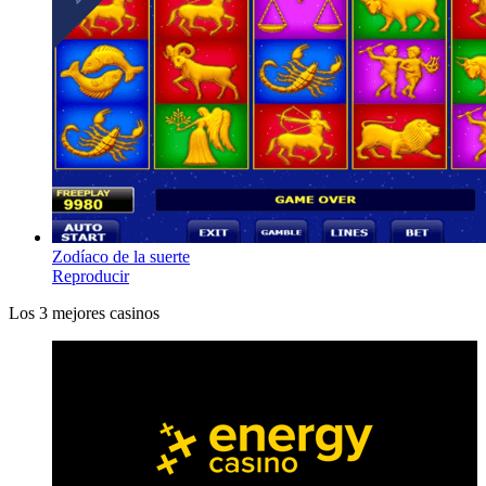
Zodíaco de la suerte
Reproducir
Los 3 mejores casinos