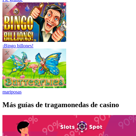
¡Bingo billones!
mariposas
Más guías de tragamonedas de casino