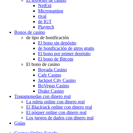
El software de casino
NetEnt
Microgaming
rival
de IGT
Playtech
Bonos de casino
de tipo de bonificación
El bono sin depósito
de bonificación de giros gratis
El bono por primer depósito
El bono de Bitcoin
El bono de casino
Bovada Casino
Cafe Casino
Jackpot City Casino
BoVegas Casino
Drake Casino
Tragamonedas con dinero real
La ruleta online con dinero real
El Blackjack online con dinero real
El póquer online con dinero real
Los juegos de dados con dinero real
Guías