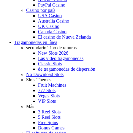
PayPal Casino
Casino por país
USA Casino
Australia Casino
UK Casino
Canada Casino
El casino de Nueva Zelanda
Tragamonedas en línea
secundario Tipo de ranuras
New Slots 2026
Las video tragamonedas
Classic Slots
de tragamonedas de dispersión
No Download Slots
Slots Themes
Fruit Machines
777 Slots
Vegas Slots
VIP Slots
Más
3 Reel Slots
5 Reel Slots
Free Spins
Bonus Games