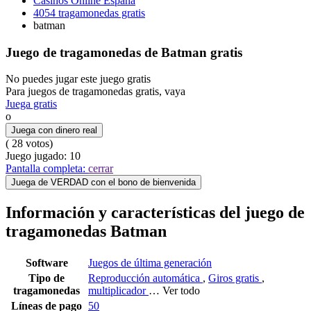
Casinos Online España
4054 tragamonedas gratis
batman
Juego de tragamonedas de Batman gratis
No puedes jugar este juego gratis
Para juegos de tragamonedas gratis, vaya
Juega gratis
o
Juega con dinero real
(
28
votos)
Juego jugado:
10
Pantalla completa:
cerrar
Juega de VERDAD con el bono de bienvenida
Información y características del juego de
tragamonedas Batman
Software
Juegos de última generación
Tipo de
Reproducción automática
,
Giros gratis
,
tragamonedas
multiplicador
… Ver todo
Líneas de pago
50