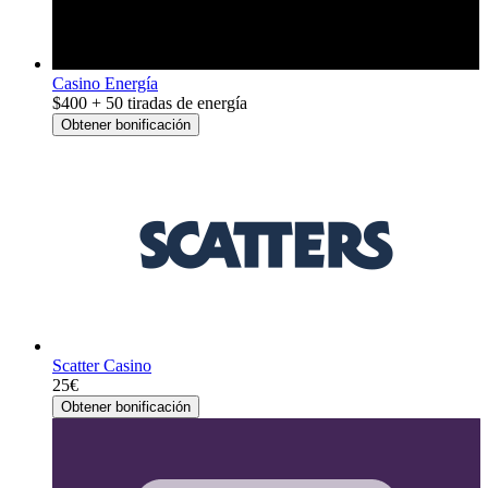
Casino Energía
$400 + 50 tiradas de energía
Obtener bonificación
Scatter Casino
25€
Obtener bonificación