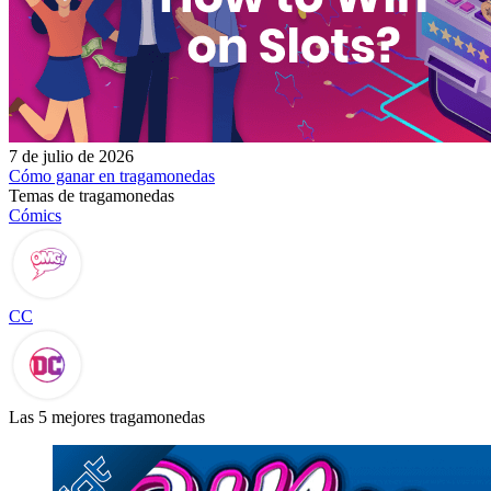
7 de julio de 2026
Cómo ganar en tragamonedas
Temas de tragamonedas
Cómics
CC
Las 5 mejores tragamonedas