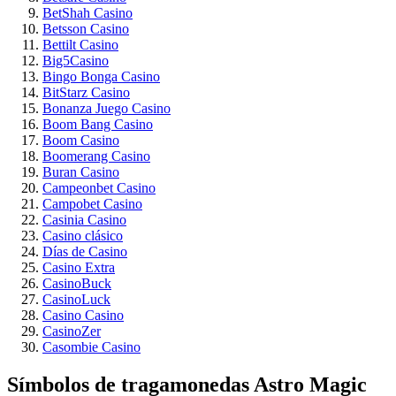
BetShah Casino
Betsson Casino
Bettilt Casino
Big5Casino
Bingo Bonga Casino
BitStarz Casino
Bonanza Juego Casino
Boom Bang Casino
Boom Casino
Boomerang Casino
Buran Casino
Campeonbet Casino
Campobet Casino
Casinia Casino
Casino clásico
Días de Casino
Casino Extra
CasinoBuck
CasinoLuck
Casino Casino
CasinoZer
Casombie Casino
Símbolos de tragamonedas Astro Magic