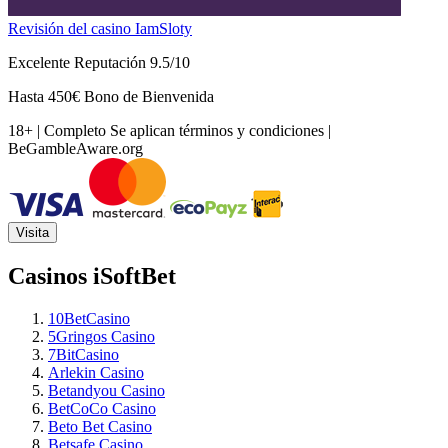
Revisión del casino IamSloty
Excelente Reputación 9.5/10
Hasta
450€ Bono de Bienvenida
18+ | Completo
Se aplican términos y condiciones
|
BeGambleAware.org
Visita
Casinos iSoftBet
10BetCasino
5Gringos Casino
7BitCasino
Arlekin Casino
Betandyou Casino
BetCoCo Casino
Beto Bet Casino
Betsafe Casino