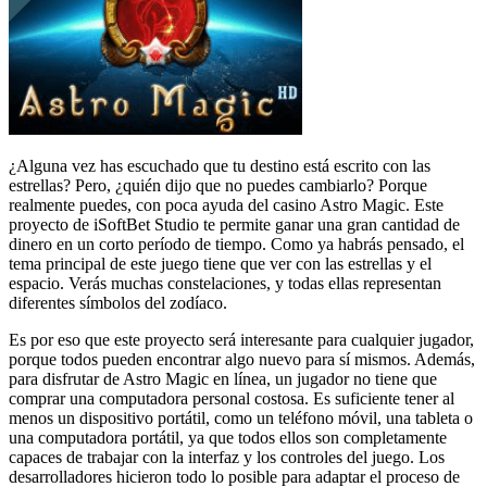
¿Alguna vez has escuchado que tu destino está escrito con las
estrellas? Pero, ¿quién dijo que no puedes cambiarlo? Porque
realmente puedes, con poca ayuda del casino Astro Magic. Este
proyecto de iSoftBet Studio te permite ganar una gran cantidad de
dinero en un corto período de tiempo. Como ya habrás pensado, el
tema principal de este juego tiene que ver con las estrellas y el
espacio. Verás muchas constelaciones, y todas ellas representan
diferentes símbolos del zodíaco.
Es por eso que este proyecto será interesante para cualquier jugador,
porque todos pueden encontrar algo nuevo para sí mismos. Además,
para disfrutar de Astro Magic en línea, un jugador no tiene que
comprar una computadora personal costosa. Es suficiente tener al
menos un dispositivo portátil, como un teléfono móvil, una tableta o
una computadora portátil, ya que todos ellos son completamente
capaces de trabajar con la interfaz y los controles del juego. Los
desarrolladores hicieron todo lo posible para adaptar el proceso de