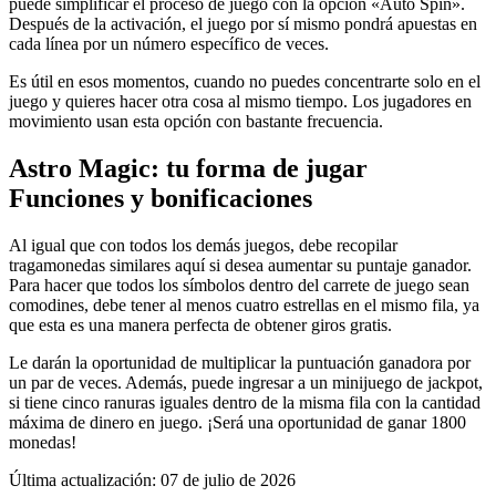
puede simplificar el proceso de juego con la opción «Auto Spin».
Después de la activación, el juego por sí mismo pondrá apuestas en
cada línea por un número específico de veces.
Es útil en esos momentos, cuando no puedes concentrarte solo en el
juego y quieres hacer otra cosa al mismo tiempo. Los jugadores en
movimiento usan esta opción con bastante frecuencia.
Astro Magic: tu forma de jugar
Funciones y bonificaciones
Al igual que con todos los demás juegos, debe recopilar
tragamonedas similares aquí si desea aumentar su puntaje ganador.
Para hacer que todos los símbolos dentro del carrete de juego sean
comodines, debe tener al menos cuatro estrellas en el mismo fila, ya
que esta es una manera perfecta de obtener giros gratis.
Le darán la oportunidad de multiplicar la puntuación ganadora por
un par de veces. Además, puede ingresar a un minijuego de jackpot,
si tiene cinco ranuras iguales dentro de la misma fila con la cantidad
máxima de dinero en juego. ¡Será una oportunidad de ganar 1800
monedas!
Última actualización: 07 de julio de 2026