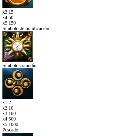
x3
15
x4
50
x5
150
Símbolo de bonificación
Símbolo comodín
x1
2
x2
10
x3
100
x4
500
x5
1000
Pescado