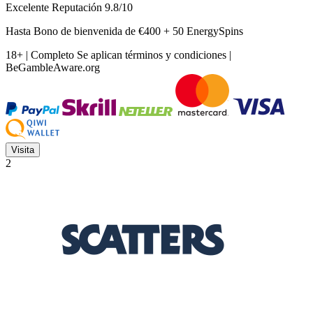
Excelente Reputación 9.8/10
Hasta
Bono de bienvenida de €400 + 50 EnergySpins
18+ | Completo
Se aplican términos y condiciones
|
BeGambleAware.org
Visita
2