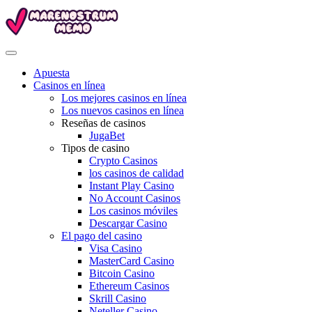
Apuesta
Casinos en línea
Los mejores casinos en línea
Los nuevos casinos en línea
Reseñas de casinos
JugaBet
Tipos de casino
Crypto Casinos
los casinos de calidad
Instant Play Casino
No Account Casinos
Los casinos móviles
Descargar Casino
El pago del casino
Visa Casino
MasterCard Casino
Bitcoin Casino
Ethereum Casinos
Skrill Casino
Neteller Casino