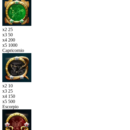
x2
25
x3
50
x4
200
x5
1000
Capricornio
x2
10
x3
25
x4
150
x5
500
Escorpio