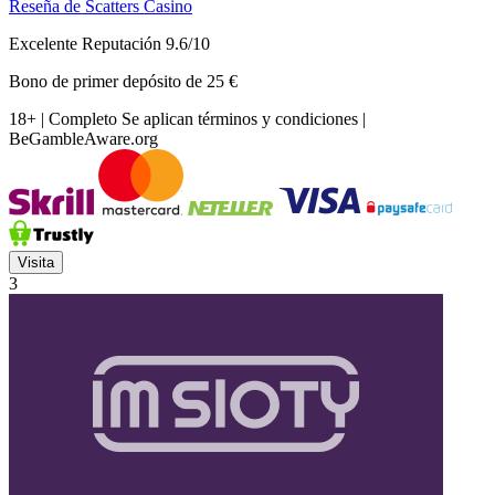
Reseña de Scatters Casino
Excelente Reputación 9.6/10
Bono de primer depósito de 25 €
18+ | Completo
Se aplican términos y condiciones
|
BeGambleAware.org
Visita
3