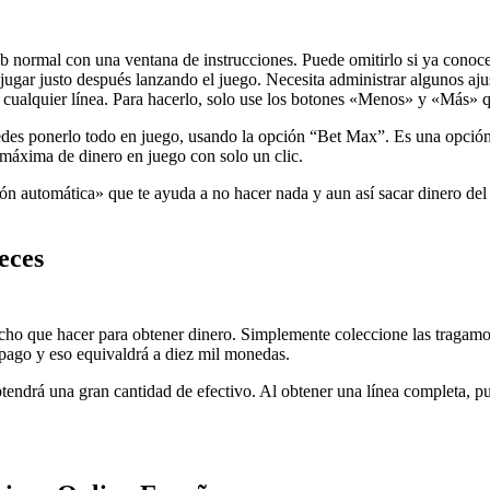
rmal con una ventana de instrucciones. Puede omitirlo si ya conoce t
jugar justo después lanzando el juego. Necesita administrar algunos ajust
n cualquier línea. Para hacerlo, solo use los botones «Menos» y «Más» q
des ponerlo todo en juego, usando la opción “Bet Max”. Es una opción p
máxima de dinero en juego con solo un clic.
ón automática» que te ayuda a no hacer nada y aun así sacar dinero del 
eces
cho que hacer para obtener dinero. Simplemente coleccione las tragam
pago y eso equivaldrá a diez mil monedas.
btendrá una gran cantidad de efectivo. Al obtener una línea completa, 