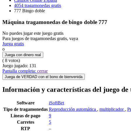
Casinos Online España
4054 tragamonedas gratis
777 Bingo doble
Máquina tragamonedas de bingo doble 777
No puedes jugar este juego gratis
Para juegos de tragamonedas gratis, vaya
Juega gratis
o
Juega con dinero real
(
8
votos)
Juego jugado:
131
Pantalla completa:
cerrar
Juega de VERDAD con el bono de bienvenida
Información y características del juego d
Software
iSoftBet
Tipo de tragamonedas
Reproducción automática
,
multiplicador
,
P
Líneas de pago
9
Carretes
5
RTP
–