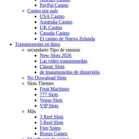
PayPal Casino
Casino por país
USA Casino
Australia Casino
UK Casino
Canada Casino
El casino de Nueva Zelanda
Tragamonedas en línea
secundario Tipo de ranuras
New Slots 2026
Las video tragamonedas
Classic Slots
de tragamonedas de dispersión
No Download Slots
Slots Themes
Fruit Machines
777 Slots
Vegas Slots
VIP Slots
Más
3 Reel Slots
5 Reel Slots
Free Spins
Bonus Games