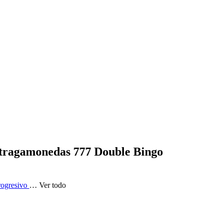
e tragamonedas 777 Double Bingo
rogresivo
… Ver todo