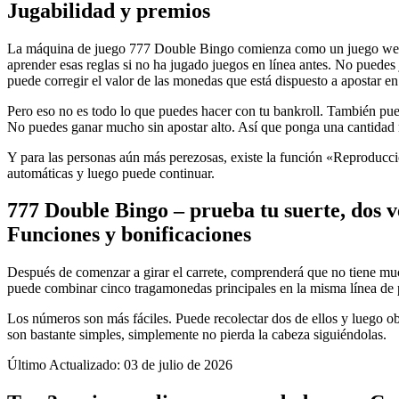
Jugabilidad y premios
La máquina de juego 777 Double Bingo comienza como un juego web no
aprender esas reglas si no ha jugado juegos en línea antes. No puedes 
puede corregir el valor de las monedas que está dispuesto a apostar e
Pero eso no es todo lo que puedes hacer con tu bankroll. También pue
No puedes ganar mucho sin apostar alto. Así que ponga una cantidad 
Y para las personas aún más perezosas, existe la función «Reproducci
automáticas y luego puede continuar.
777 Double Bingo – prueba tu suerte, dos v
Funciones y bonificaciones
Después de comenzar a girar el carrete, comprenderá que no tiene mu
puede combinar cinco tragamonedas principales en la misma línea de 
Los números son más fáciles. Puede recolectar dos de ellos y luego o
son bastante simples, simplemente no pierda la cabeza siguiéndolas.
Último Actualizado: 03 de julio de 2026