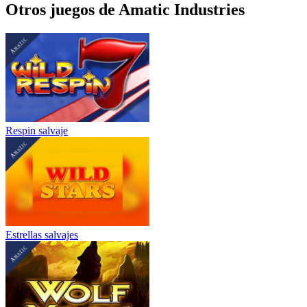
Otros juegos de Amatic Industries
Respin salvaje
Estrellas salvajes