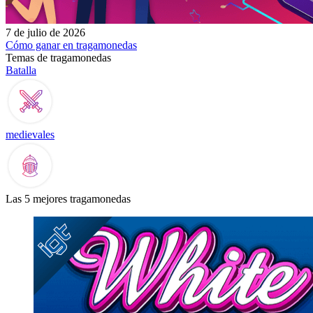
7 de julio de 2026
Cómo ganar en tragamonedas
Temas de tragamonedas
Batalla
medievales
Las 5 mejores tragamonedas