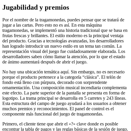
Jugabilidad y premios
Por el nombre de la tragamonedas, puedes pensar que se tratará de
jugar a las cartas. Pero esto no es así. En esta máquina
tragamonedas, se implementó una historia tradicional que se basa en
frutas frescas y brillantes. El estilo moderno es la principal ventaja
del producto. Gracias a tecnologías avanzadas, los desarrolladores
han logrado introducir un nuevo estilo en un tema tan común. La
representación visual del juego fue cuidadosamente elaborada. Los
desarrolladores saben cómo llamar la atención, por lo que el estado
de ánimo aumentará después de abrir el juego.
No hay una ubicación temática aquí. Sin embargo, no es necesario
porque el producto pertenece a la categoría “clásica”. El telón de
fondo está lleno con púrpura, decorado con sorprendente
ornamentación. Una composición musical incendiaria complementa
este efecto. La parte superior de la pantalla se presenta en forma de
logotipo. La trama principal se desarrolla en 5 carretes y 243 líneas.
Esta estructura del campo de juego ayudará a los usuarios a obtener
muchos premios y reconocimientos. El panel de control es el
componente más funcional del juego de tragamonedas.
Primero, el cliente tiene que abrir el «?» clave donde es posible
encontrar la tabla de pagos y las reglas básicas de la sesión de juego.