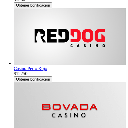
Obtener bonificación
Casino Perro Rojo
$12250
Obtener bonificación