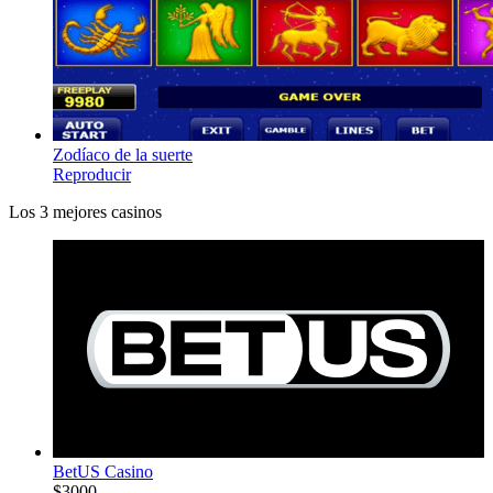
Zodíaco de la suerte
Reproducir
Los 3 mejores casinos
BetUS Casino
$3000