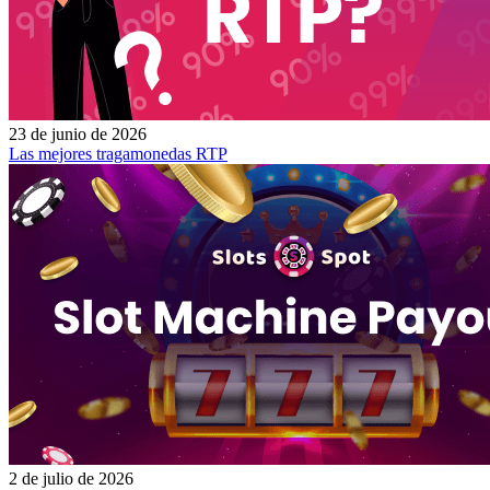
23 de junio de 2026
Las mejores tragamonedas RTP
2 de julio de 2026