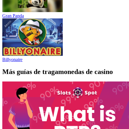
Gran Panda
Billyonaire
Más guías de tragamonedas de casino