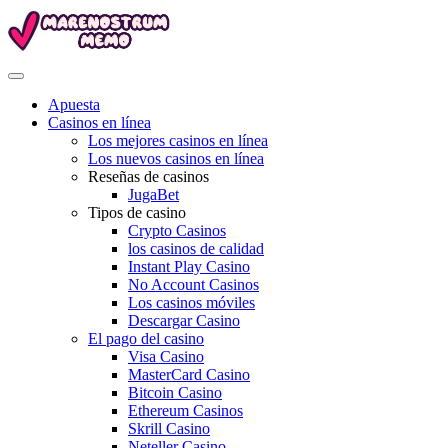
Apuesta
Casinos en línea
Los mejores casinos en línea
Los nuevos casinos en línea
Reseñas de casinos
JugaBet
Tipos de casino
Crypto Casinos
los casinos de calidad
Instant Play Casino
No Account Casinos
Los casinos móviles
Descargar Casino
El pago del casino
Visa Casino
MasterCard Casino
Bitcoin Casino
Ethereum Casinos
Skrill Casino
Neteller Casino