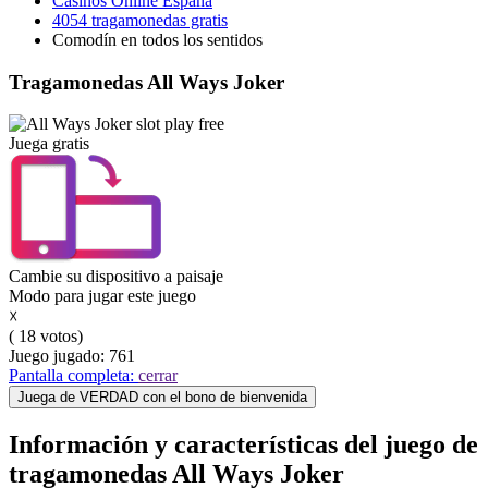
Casinos Online España
4054 tragamonedas gratis
Comodín en todos los sentidos
Tragamonedas All Ways Joker
Juega gratis
Cambie su dispositivo a paisaje
Modo para jugar este juego
☓
(
18
votos)
Juego jugado:
761
Pantalla completa:
cerrar
Juega de VERDAD con el bono de bienvenida
Información y características del juego de
tragamonedas All Ways Joker