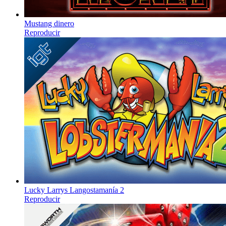
Mustang dinero
Reproducir
Lucky Larrys Langostamanía 2
Reproducir