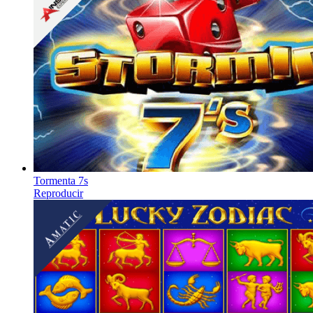
Tormenta 7s
Reproducir