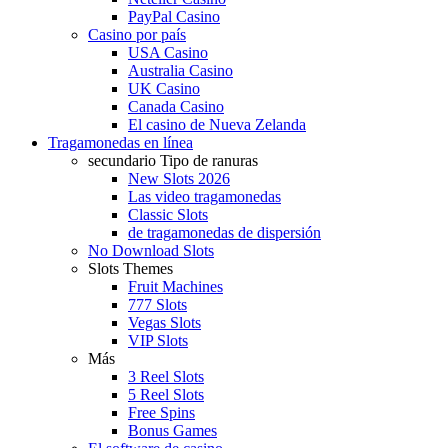
PayPal Casino
Casino por país
USA Casino
Australia Casino
UK Casino
Canada Casino
El casino de Nueva Zelanda
Tragamonedas en línea
secundario Tipo de ranuras
New Slots 2026
Las video tragamonedas
Classic Slots
de tragamonedas de dispersión
No Download Slots
Slots Themes
Fruit Machines
777 Slots
Vegas Slots
VIP Slots
Más
3 Reel Slots
5 Reel Slots
Free Spins
Bonus Games