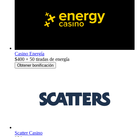
Casino Energía
$400 + 50 tiradas de energía
Obtener bonificación
Scatter Casino