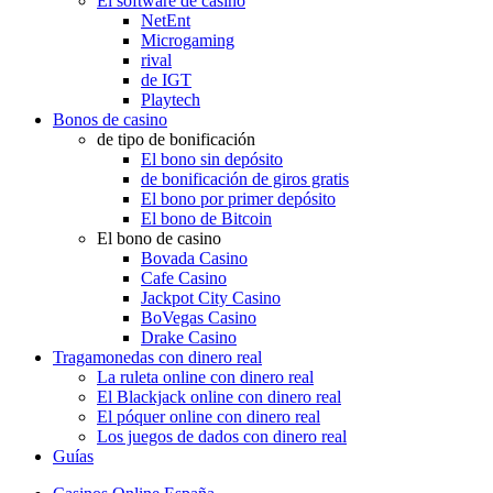
El software de casino
NetEnt
Microgaming
rival
de IGT
Playtech
Bonos de casino
de tipo de bonificación
El bono sin depósito
de bonificación de giros gratis
El bono por primer depósito
El bono de Bitcoin
El bono de casino
Bovada Casino
Cafe Casino
Jackpot City Casino
BoVegas Casino
Drake Casino
Tragamonedas con dinero real
La ruleta online con dinero real
El Blackjack online con dinero real
El póquer online con dinero real
Los juegos de dados con dinero real
Guías