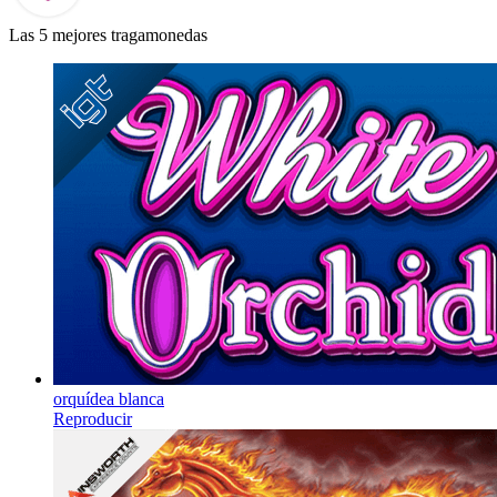
Las 5 mejores tragamonedas
orquídea blanca
Reproducir