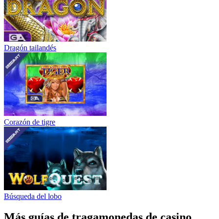
Dragón tailandés
Corazón de tigre
Búsqueda del lobo
Más guías de tragamonedas de casino