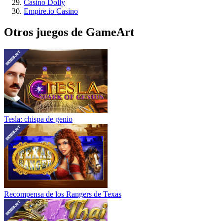
Casino Dolly
Empire.io Casino
Otros juegos de GameArt
Tesla: chispa de genio
Recompensa de los Rangers de Texas