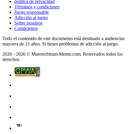
política de privacidad
Términos y condiciones
Juego responsable
Adicción al juego
Sobre nosotros
Contáctenos
Todo el contenido de este documento está destinado a audiencias
mayores de 21 años.
Si tienes problemas de adicción al juego.
2026 - 2026 © MarenoStrum-Memo.com.
Reservados todos los
derechos.