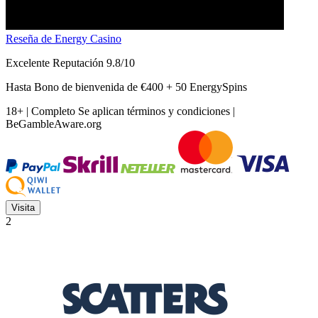
Reseña de Energy Casino
Excelente Reputación 9.8/10
Hasta
Bono de bienvenida de €400 + 50 EnergySpins
18+ | Completo
Se aplican términos y condiciones
|
BeGambleAware.org
Visita
2