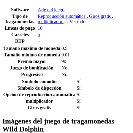
Software
Arte del juego
Tipo de
Reproducción automática
,
Giros gratis
,
tragamonedas
multiplicador
… Ver todo
Líneas de pago
10
Carretes
5
RTP
–
Tamaño máximo de moneda
0.5
Tamaño mínimo de moneda
0.01
Premio mayor
90
Juego de bonificación
No
Progresivo
No
Símbolo comodín
Sí
Símbolo de dispersión
Sí
Opción de reproducción automática
Sí
multiplicador
Sí
Giros gratis
Sí
Imágenes del juego de tragamonedas
Wild Dolphin