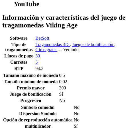
YouTube
Información y características del juego de
tragamonedas Viking Age
Software
BetSoft
Tipo de
Tragamonedas 3D
,
Juegos de bonificación
,
tragamonedas
Giros gratis
… Ver todo
Líneas de pago
30
Carretes
5
RTP
94.2
Tamaño máximo de moneda
0.5
Tamaño mínimo de moneda
0.02
Premio mayor
300
Juego de bonificación
Sí
Progresivo
No
Símbolo comodín
No
Dispersión Símbolo
No
Opción de reproducción automática
No
multiplicador
Sí