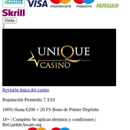
Visita
2
Revisión única del casino
Reputación Promedio 7.3/10
100% Hasta
€200 + 20 FS Bono de Primer Depósito
18+ | Completo
Se aplican términos y condiciones
|
BeGambleAware.org