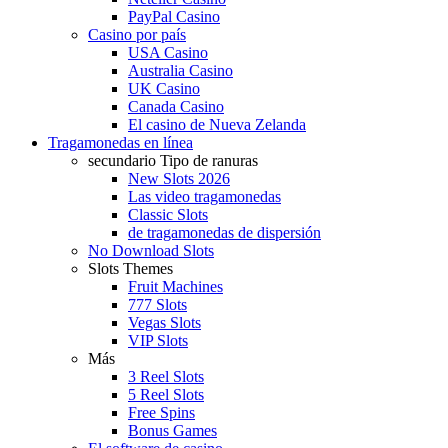
PayPal Casino
Casino por país
USA Casino
Australia Casino
UK Casino
Canada Casino
El casino de Nueva Zelanda
Tragamonedas en línea
secundario Tipo de ranuras
New Slots 2026
Las video tragamonedas
Classic Slots
de tragamonedas de dispersión
No Download Slots
Slots Themes
Fruit Machines
777 Slots
Vegas Slots
VIP Slots
Más
3 Reel Slots
5 Reel Slots
Free Spins
Bonus Games