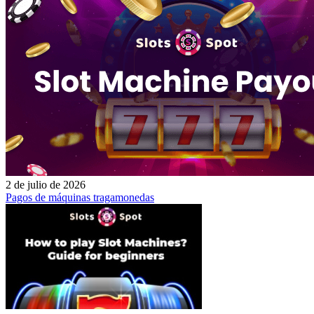
2 de julio de 2026
Pagos de máquinas tragamonedas