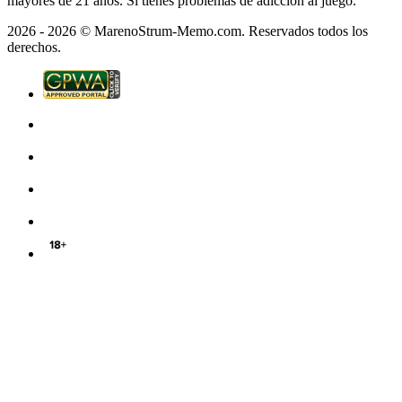
mayores de 21 años.
Si tienes problemas de adicción al juego.
2026 - 2026 © MarenoStrum-Memo.com.
Reservados todos los
derechos.