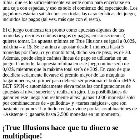
rubia, que es lo suficientemente valiente como para encerrarse en
una caja con espadas, y eso es solo el comienzo del espectáculo. Los
jugadores estarían satisfechos con todas las características del juego,
incluidos los pagos (tal vez, más que con el resto).
El el juego comienza tan pronto como apuestas algunas de tus
monedas y decides cuántos riesgos (y pagos, en consecuencia)
quieres tomar. La apuesta mínima en True Illusions es igual a 0.02$,
máxima – a 1$. Se le anima a apostar desde 1 moneda hasta 5
monedas por línea, cuyo monto total, dicho sea de paso, es de 30.
Además, puede elegir cuántas líneas de pago se utilizarán en un
juego. Con todo, la apuesta mínima en este juego online sería de
0,02$, mientras que la máxima total sería de 30$. En caso de que
decidiera seriamente llevarse el premio mayor de las máquinas
tragamonedas, su primer paso debería ser presionar el botón «MAX
BET SPIN»: automáticamente eleva todas las configuraciones de
apuestas al nivel superior y realiza un giro. Las posibilidades de
ganar en este juego son realmente altas: ¡ganas 1.000 monedas solo
por combinaciones de «guillotina» y «cartas mágicas», que son
bastante comunes! Un lindo centavo viene por las combinaciones de
«Asistente»: ¡ganarás hasta 2.500 monedas en un momento!
¡True Illusions hace que tu dinero se
multiplique!