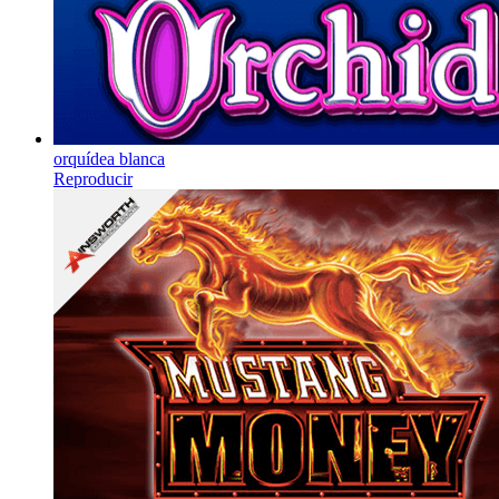
orquídea blanca
Reproducir