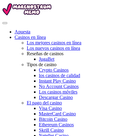
Apuesta
Casinos en línea
Los mejores casinos en línea
Los nuevos casinos en línea
Reseñas de casinos
JugaBet
Tipos de casino
Crypto Casinos
los casinos de calidad
Instant Play Casino
No Account Casinos
Los casinos móviles
Descargar Casino
El pago del casino
Visa Casino
MasterCard Casino
Bitcoin Casino
Ethereum Casinos
Skrill Casino
Neteller Casino