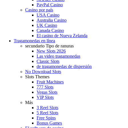
PayPal Casino
Casino por país
USA Casino
Australia Casino
UK Casino
Canada Casino
El casino de Nueva Zelanda
Tragamonedas en línea
secundario Tipo de ranuras
New Slots 2026
Las video tragamonedas
Classic Slots
de tragamonedas de dispersión
No Download Slots
Slots Themes
Fruit Machines
777 Slots
Vegas Slots
VIP Slots
Más
3 Reel Slots
5 Reel Slots
Free Spins
Bonus Games