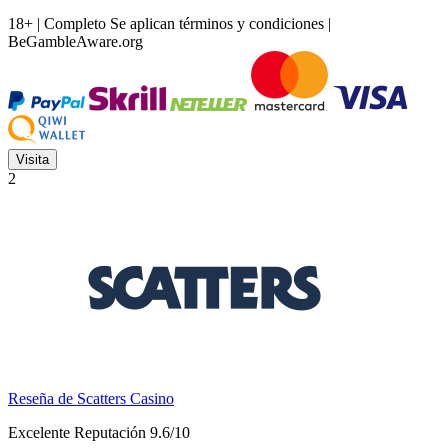
18+ | Completo
Se aplican términos y condiciones
|
BeGambleAware.org
Visita
2
Reseña de Scatters Casino
Excelente Reputación 9.6/10