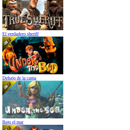
El verdadero sheriff
Debajo de la cama
Bajo el mar