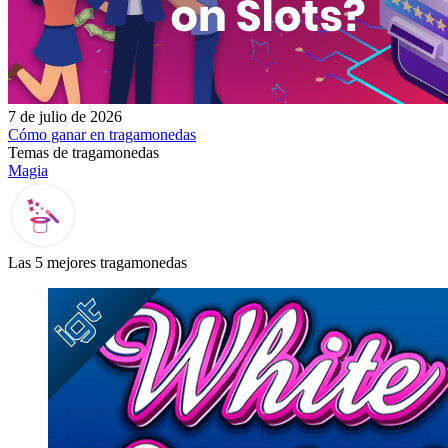
7 de julio de 2026
Cómo ganar en tragamonedas
Temas de tragamonedas
Magia
Las 5 mejores tragamonedas