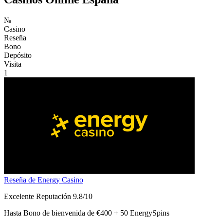
№
Casino
Reseña
Bono
Depósito
Visita
1
Reseña de Energy Casino
Excelente Reputación 9.8/10
Hasta
Bono de bienvenida de €400 + 50 EnergySpins