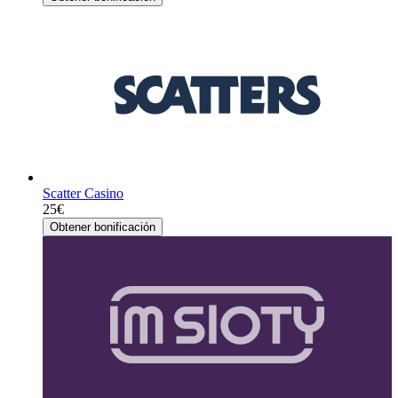
Scatter Casino
25€
Obtener bonificación