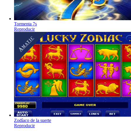
Tormenta 7s
Reproducir
Zodíaco de la suerte
Reproducir