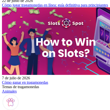
22 de junio de 2026
Cómo jugar tragamonedas en línea: guía definitiva para principiantes
7 de julio de 2026
Cómo ganar en tragamonedas
Temas de tragamonedas
Animales