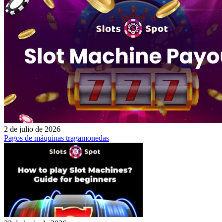
2 de julio de 2026
Pagos de máquinas tragamonedas