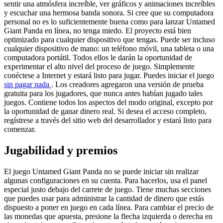
sentir una atmósfera increíble, ver gráficos y animaciones increíbles
y escuchar una hermosa banda sonora. Si cree que su computadora
personal no es lo suficientemente buena como para lanzar Untamed
Giant Panda en línea, no tenga miedo. El proyecto está bien
optimizado para cualquier dispositivo que tengas. Puede ser incluso
cualquier dispositivo de mano: un teléfono móvil, una tableta o una
computadora portátil. Todos ellos le darán la oportunidad de
experimentar el alto nivel del proceso de juego. Simplemente
conéctese a Internet y estará listo para jugar. Puedes iniciar el juego
sin pagar nada
. Los creadores agregaron una versión de prueba
gratuita para los jugadores, que nunca antes habían jugado tales
juegos. Contiene todos los aspectos del modo original, excepto por
la oportunidad de ganar dinero real. Si desea el acceso completo,
regístrese a través del sitio web del desarrollador y estará listo para
comenzar.
Jugabilidad y premios
El juego Untamed Giant Panda no se puede iniciar sin realizar
algunas configuraciones en su cuenta. Para hacerlos, usa el panel
especial justo debajo del carrete de juego. Tiene muchas secciones
que puedes usar para administrar la cantidad de dinero que estás
dispuesto a poner en juego en cada línea. Para cambiar el precio de
las monedas que apuesta, presione la flecha izquierda o derecha en