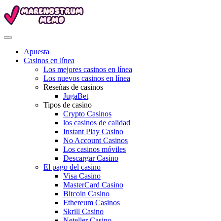
Apuesta
Casinos en línea
Los mejores casinos en línea
Los nuevos casinos en línea
Reseñas de casinos
JugaBet
Tipos de casino
Crypto Casinos
los casinos de calidad
Instant Play Casino
No Account Casinos
Los casinos móviles
Descargar Casino
El pago del casino
Visa Casino
MasterCard Casino
Bitcoin Casino
Ethereum Casinos
Skrill Casino
Neteller Casino