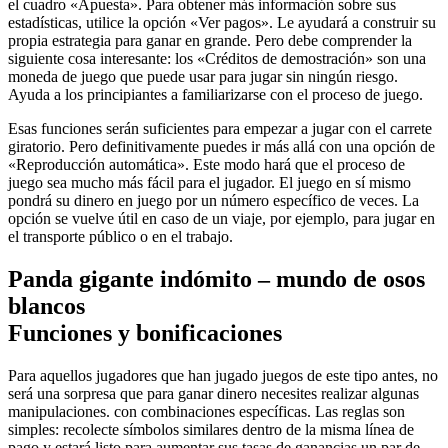
el cuadro «Apuesta». Para obtener más información sobre sus
estadísticas, utilice la opción «Ver pagos». Le ayudará a construir su
propia estrategia para ganar en grande. Pero debe comprender la
siguiente cosa interesante: los «Créditos de demostración» son una
moneda de juego que puede usar para jugar sin ningún riesgo.
Ayuda a los principiantes a familiarizarse con el proceso de juego.
Esas funciones serán suficientes para empezar a jugar con el carrete
giratorio. Pero definitivamente puedes ir más allá con una opción de
«Reproducción automática». Este modo hará que el proceso de
juego sea mucho más fácil para el jugador. El juego en sí mismo
pondrá su dinero en juego por un número específico de veces. La
opción se vuelve útil en caso de un viaje, por ejemplo, para jugar en
el transporte público o en el trabajo.
Panda gigante indómito – mundo de osos
blancos
Funciones y bonificaciones
Para aquellos jugadores que han jugado juegos de este tipo antes, no
será una sorpresa que para ganar dinero necesites realizar algunas
manipulaciones. con combinaciones específicas. Las reglas son
simples: recolecte símbolos similares dentro de la misma línea de
pago y estará listo para aumentar sus tasas de ganancias un par de