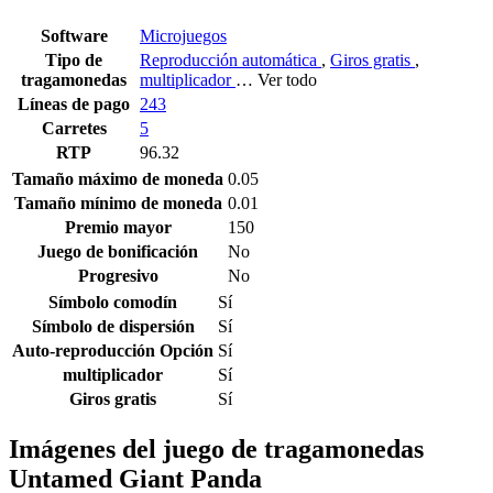
Software
Microjuegos
Tipo de
Reproducción automática
,
Giros gratis
,
tragamonedas
multiplicador
… Ver todo
Líneas de pago
243
Carretes
5
RTP
96.32
Tamaño máximo de moneda
0.05
Tamaño mínimo de moneda
0.01
Premio mayor
150
Juego de bonificación
No
Progresivo
No
Símbolo comodín
Sí
Símbolo de dispersión
Sí
Auto-reproducción Opción
Sí
multiplicador
Sí
Giros gratis
Sí
Imágenes del juego de tragamonedas
Untamed Giant Panda