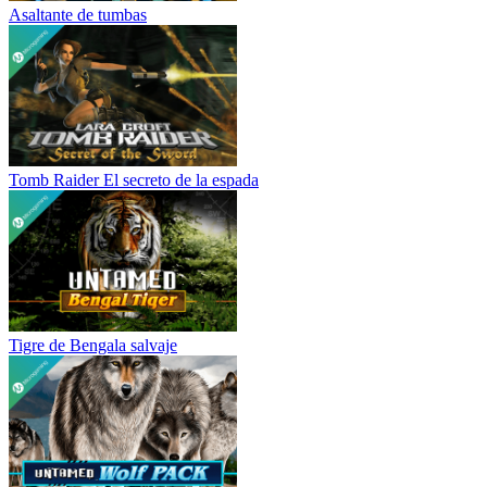
Asaltante de tumbas
Tomb Raider El secreto de la espada
Tigre de Bengala salvaje