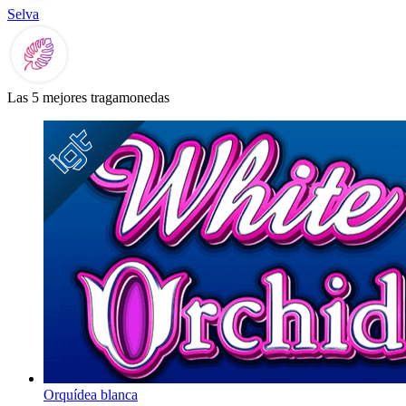
Selva
Las 5 mejores tragamonedas
Orquídea blanca