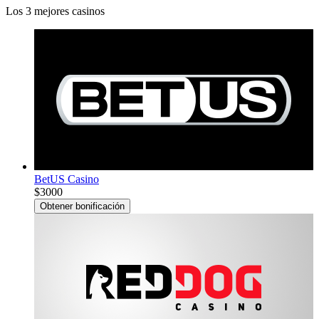
Los 3 mejores casinos
BetUS Casino
$3000
Obtener bonificación