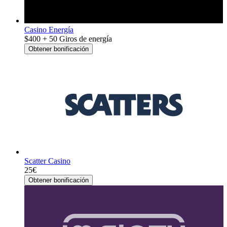
Casino Energía
$400 + 50 Giros de energía
Obtener bonificación
Scatter Casino
25€
Obtener bonificación