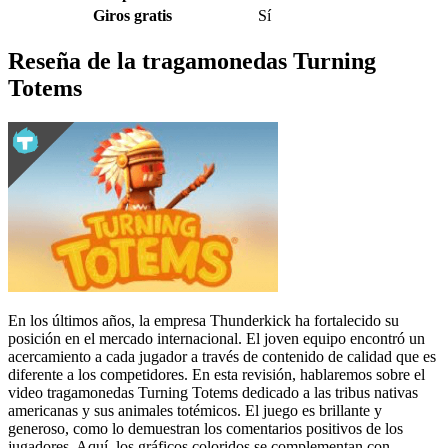
Giros gratis
Sí
Reseña de la tragamonedas Turning
Totems
En los últimos años, la empresa Thunderkick ha fortalecido su
posición en el mercado internacional. El joven equipo encontró un
acercamiento a cada jugador a través de contenido de calidad que es
diferente a los competidores. En esta revisión, hablaremos sobre el
video tragamonedas Turning Totems dedicado a las tribus nativas
americanas y sus animales totémicos. El juego es brillante y
generoso, como lo demuestran los comentarios positivos de los
jugadores. Aquí, los gráficos coloridos se complementan con