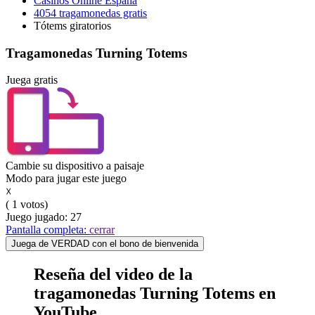
Casinos Online España
4054 tragamonedas gratis
Tótems giratorios
Tragamonedas Turning Totems
Juega gratis
Cambie su dispositivo a paisaje
Modo para jugar este juego
☓
(
1
votos)
Juego jugado:
27
Pantalla completa:
cerrar
Juega de VERDAD con el bono de bienvenida
Reseña del video de la
tragamonedas Turning Totems en
YouTube