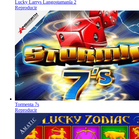
Lucky Larrys Langostamanía 2
Reproducir
Tormenta 7s
Reproducir