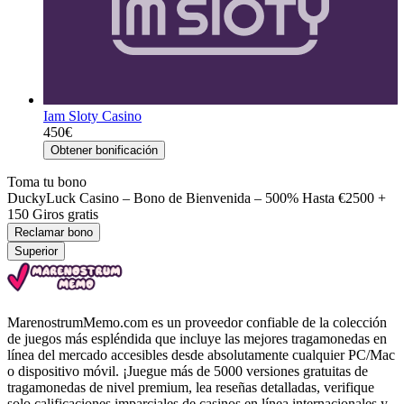
Iam Sloty Casino
450€
Obtener bonificación
Toma tu bono
DuckyLuck Casino – Bono de Bienvenida –
500% Hasta €2500 +
150
Giros gratis
Reclamar bono
Superior
MarenostrumMemo.com es un proveedor confiable de la colección
de juegos más espléndida que incluye las mejores tragamonedas en
línea del mercado accesibles desde absolutamente cualquier PC/Mac
o dispositivo móvil.
¡Juegue más de 5000 versiones gratuitas de
tragamonedas de nivel premium, lea reseñas detalladas, verifique
solo calificaciones imparciales de casinos en línea internacionales y