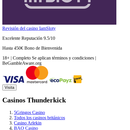
Revisión del casino IamSloty
Excelente Reputación 9.5/10
Hasta
450€ Bono de Bienvenida
18+ | Completo
Se aplican términos y condiciones
|
BeGambleAware.org
Visita
Casinos Thunderkick
5Gringos Casino
Todos los casinos británicos
Casino Arlekin
BAO Casino