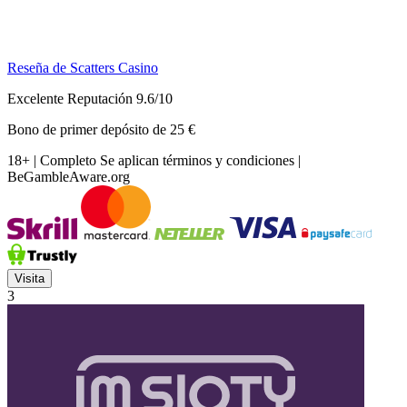
Reseña de Scatters Casino
Excelente Reputación 9.6/10
Bono de primer depósito de 25 €
18+ | Completo
Se aplican términos y condiciones
|
BeGambleAware.org
Visita
3