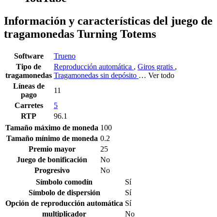
Información y características del juego de
tragamonedas Turning Totems
Software
Trueno
Tipo de
Reproducción automática
,
Giros gratis
,
tragamonedas
Tragamonedas sin depósito
… Ver todo
Líneas de
11
pago
Carretes
5
RTP
96.1
Tamaño máximo de moneda
100
Tamaño mínimo de moneda
0.2
Premio mayor
25
Juego de bonificación
No
Progresivo
No
Símbolo comodín
Sí
Símbolo de dispersión
Sí
Opción de reproducción automática
Sí
multiplicador
No