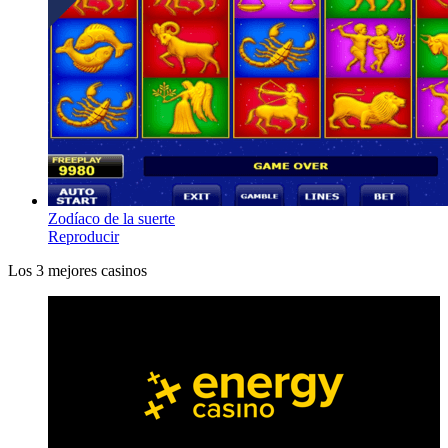
Zodíaco de la suerte
Reproducir
Los 3 mejores casinos