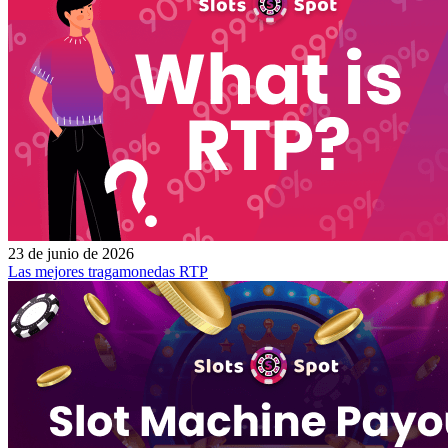
23 de junio de 2026
Las mejores tragamonedas RTP