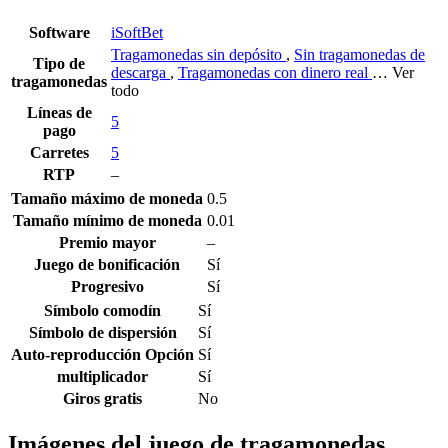
Software
iSoftBet
Tragamonedas sin depósito
,
Sin tragamonedas de
Tipo de
descarga
,
Tragamonedas con dinero real
… Ver
tragamonedas
todo
Líneas de
5
pago
Carretes
5
RTP
–
Tamaño máximo de moneda
0.5
Tamaño mínimo de moneda
0.01
Premio mayor
–
Juego de bonificación
Sí
Progresivo
Sí
Símbolo comodín
Sí
Símbolo de dispersión
Sí
Auto-reproducción Opción
Sí
multiplicador
Sí
Giros gratis
No
Imágenes del juego de tragamonedas