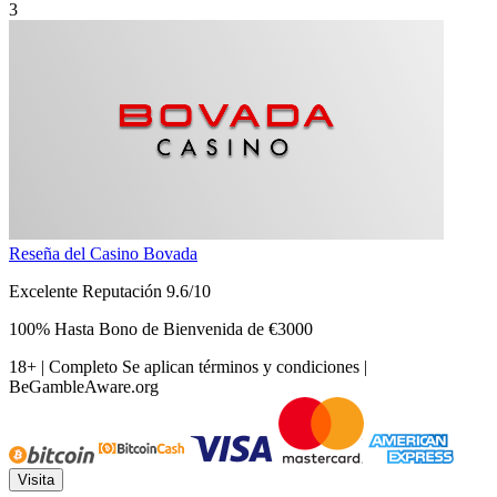
3
Reseña del Casino Bovada
Excelente Reputación 9.6/10
100% Hasta
Bono de Bienvenida de €3000
18+ | Completo
Se aplican términos y condiciones
|
BeGambleAware.org
Visita