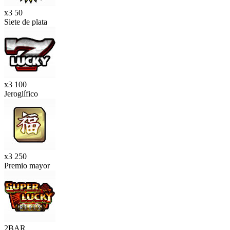
x3
50
Siete de plata
x3
100
Jeroglífico
x3
250
Premio mayor
2BAR