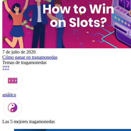
7 de julio de 2026
Cómo ganar en tragamonedas
Temas de tragamonedas
777
asiático
Las 5 mejores tragamonedas