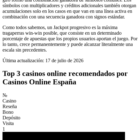
símbolos con multiplicadores y créditos adicionales también otorgan
acumulaciones solo en los casos en que van en una línea activa en
combinación con una secuencia ganadora con signos estándar.
Como todos sabemos, un Jackpot progresivo es la máxima
tragaperras win-win posible, que consiste en un determinado
porcentaje de apuestas que los propios usuarios aportan el juego. Por
lo tanto, crece permanentemente y puede alcanzar literalmente una
escala sin precedentes.
Última actualización: 17 de julio de 2026
Top 3 casinos online recomendados por
Casinos Online España
№
Casino
Reseña
Bono
Depósito
Visita
1