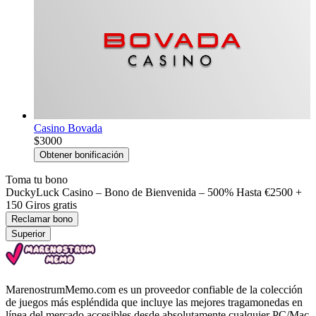
Casino Bovada
$3000
Obtener bonificación
Toma tu bono
DuckyLuck Casino – Bono de Bienvenida –
500% Hasta €2500 +
150
Giros gratis
Reclamar bono
Superior
MarenostrumMemo.com es un proveedor confiable de la colección
de juegos más espléndida que incluye las mejores tragamonedas en
línea del mercado accesibles desde absolutamente cualquier PC/Mac