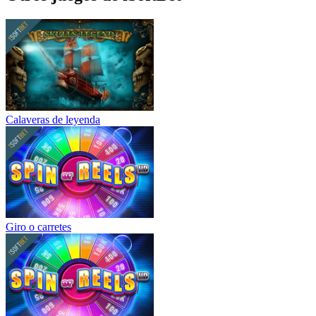
Calaveras de leyenda
Giro o carretes