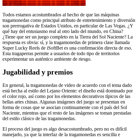
Todos estamos acostumbrados al hecho de que las máquinas
tragamonedas como principal atributo de entretenimiento y diversión
son prerrogativa de Estados Unidos, en particular de Las Vegas. ¿Y
qué hay del entusiasmo real al otro lado del mundo, en China?
¿Tiene que ser un juego completo en la Tierra del Sol Naciente? La
respuesta es obvia: sí, y la tragamonedas de primera clase llamada
Super Lucky Reels de iSoftBet es una confirmación directa de eso.
Esta tragaperras permite a usuarios de todo tipo de territorios
experimentar un auténtico ambiente de riesgo.
Jugabilidad y premios
En general, la tragamonedas de video de acuerdo con el tema dado
está hecha al estilo del Lejano Oriente: el diseño está dominado por
el color rojo, así como por los elementos decorativos típicos de las
bellas artes chinas. Algunas imágenes del juego se presentan en
forma de cosas que se asocian continuamente con el país del Sol
Naciente, mientras que el resto de las imágenes se toman prestadas
del estilo clásico de las tragamonedas.
El proceso del juego es algo desacostumbrado, pero no es difícil
manejarlo, ya que la interfaz de la tragamonedas es sencilla e