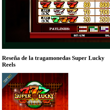
Reseña de la tragamonedas Super Lucky
Reels