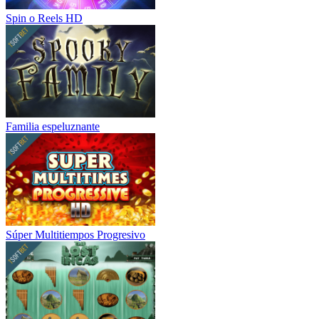
Spin o Reels HD
Familia espeluznante
Súper Multitiempos Progresivo