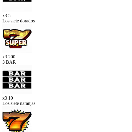
x3
5
Los siete dorados
x3
200
3 BAR
x3
10
Los siete naranjas