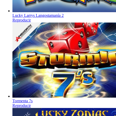
Lucky Larrys Langostamanía 2
Reproducir
Tormenta 7s
Reproducir