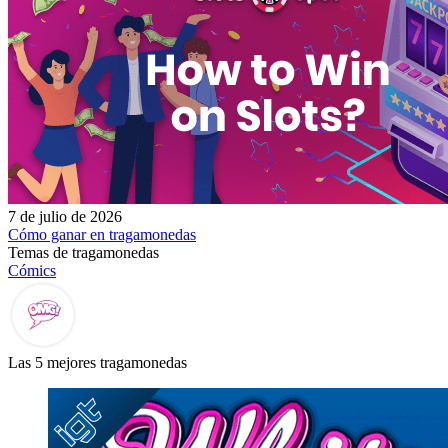
7 de julio de 2026
Cómo ganar en tragamonedas
Temas de tragamonedas
Cómics
Las 5 mejores tragamonedas