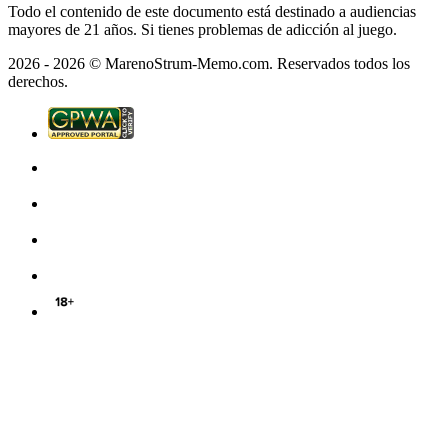
Todo el contenido de este documento está destinado a audiencias
mayores de 21 años.
Si tienes problemas de adicción al juego.
2026 - 2026 © MarenoStrum-Memo.com.
Reservados todos los
derechos.