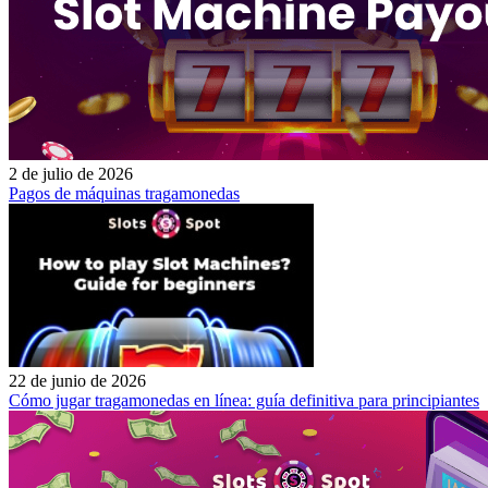
2 de julio de 2026
Pagos de máquinas tragamonedas
22 de junio de 2026
Cómo jugar tragamonedas en línea: guía definitiva para principiantes