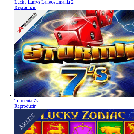
Lucky Larrys Langostamanía 2
Reproducir
Tormenta 7s
Reproducir