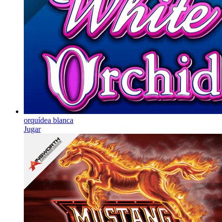
orquídea blanca
Jugar