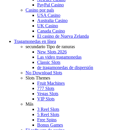
PayPal Casino
Casino por país
USA Casino
Australia Casino
UK Casino
Canada Casino
El casino de Nueva Zelanda
Tragamonedas en línea
secundario Tipo de ranuras
New Slots 2026
Las video tragamonedas
Classic Slots
de tragamonedas de dispersión
No Download Slots
Slots Themes
Fruit Machines
777 Slots
Vegas Slots
VIP Slots
Más
3 Reel Slots
5 Reel Slots
Free Spins
Bonus Games