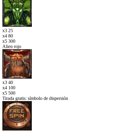
x3
25
x4
80
x5
300
Alien rojo
x3
40
x4
100
x5
500
Tirada gratis: símbolo de dispersión