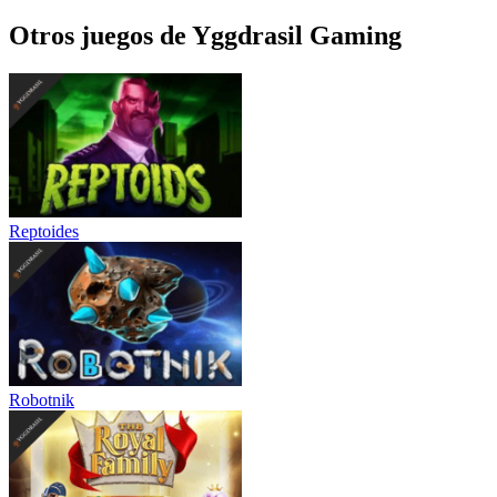
Otros juegos de Yggdrasil Gaming
Reptoides
Robotnik