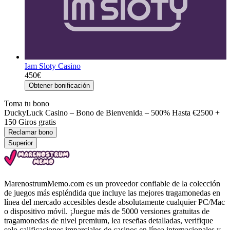
Iam Sloty Casino
450€
Obtener bonificación
Toma tu bono
DuckyLuck Casino – Bono de Bienvenida –
500% Hasta €2500 +
150
Giros gratis
Reclamar bono
Superior
MarenostrumMemo.com es un proveedor confiable de la colección
de juegos más espléndida que incluye las mejores tragamonedas en
línea del mercado accesibles desde absolutamente cualquier PC/Mac
o dispositivo móvil.
¡Juegue más de 5000 versiones gratuitas de
tragamonedas de nivel premium, lea reseñas detalladas, verifique
solo calificaciones imparciales de casinos en línea internacionales y