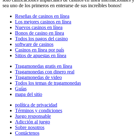
sea uno de los primeros en enterarse de sus increíbles bonos!
Reseñas de casinos en línea
Los mejores casinos en línea
Nuevos casinos en línea
Bonos de casino en línea
Todos los pagos del casino
software de casinos
Casinos en línea por país
Sitios de apuestas en línea
Tragamonedas gratis en línea
Tragamonedas con dinero real
Tragamonedas de video
Todos los temas de tragamonedas
Guías
mapa del sitio
política de privacidad
Términos y condiciones
Juego responsable
Adicción al juego
Sobre nosotros
Contáctenos