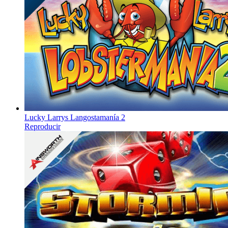
Lucky Larrys Langostamanía 2
Reproducir