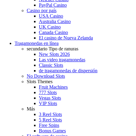
PayPal Casino
Casino por país
USA Casino
Australia Casino
UK Casino
Canada Casino
El casino de Nueva Zelanda
Tragamonedas en línea
secundario Tipo de ranuras
New Slots 2026
Las video tragamonedas
Classic Slots
de tragamonedas de dispersión
No Download Slots
Slots Themes
Fruit Machines
777 Slots
Vegas Slots
VIP Slots
Más
3 Reel Slots
5 Reel Slots
Free Spins
Bonus Games