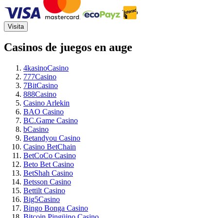
Visita
Casinos de juegos en auge
4kasinoCasino
777Casino
7BitCasino
888Casino
Casino Arlekin
BAO Casino
BC.Game Casino
bCasino
Betandyou Casino
Casino BetChain
BetCoCo Casino
Beto Bet Casino
BetShah Casino
Betsson Casino
Bettilt Casino
Big5Casino
Bingo Bonga Casino
Bitcoin Pingüino Casino