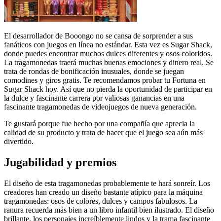
El desarrollador de Booongo no se cansa de sorprender a sus
fanáticos con juegos en línea no estándar. Esta vez es Sugar Shack,
donde puedes encontrar muchos dulces diferentes y osos coloridos.
La tragamonedas traerá muchas buenas emociones y dinero real. Se
trata de rondas de bonificación inusuales, donde se juegan
comodines y giros gratis. Te recomendamos probar tu Fortuna en
Sugar Shack hoy. Así que no pierda la oportunidad de participar en
la dulce y fascinante carrera por valiosas ganancias en una
fascinante tragamonedas de videojuegos de nueva generación.
Te gustará porque fue hecho por una compañía que aprecia la
calidad de su producto y trata de hacer que el juego sea aún más
divertido.
Jugabilidad y premios
El diseño de esta tragamonedas probablemente te hará sonreír. Los
creadores han creado un diseño bastante atípico para la máquina
tragamonedas: osos de colores, dulces y campos fabulosos. La
ranura recuerda más bien a un libro infantil bien ilustrado. El diseño
brillante, los personajes increíblemente lindos y la trama fascinante