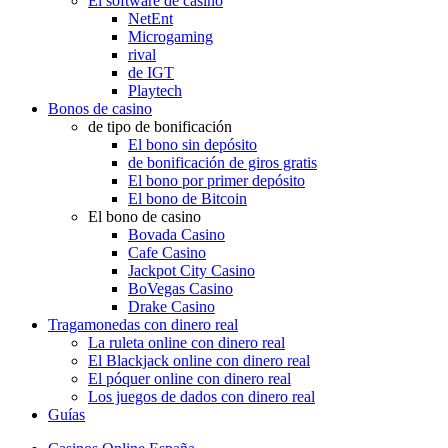
El software de casino
NetEnt
Microgaming
rival
de IGT
Playtech
Bonos de casino
de tipo de bonificación
El bono sin depósito
de bonificación de giros gratis
El bono por primer depósito
El bono de Bitcoin
El bono de casino
Bovada Casino
Cafe Casino
Jackpot City Casino
BoVegas Casino
Drake Casino
Tragamonedas con dinero real
La ruleta online con dinero real
El Blackjack online con dinero real
El póquer online con dinero real
Los juegos de dados con dinero real
Guías