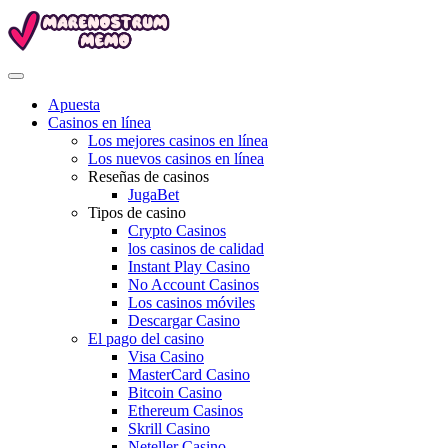
Apuesta
Casinos en línea
Los mejores casinos en línea
Los nuevos casinos en línea
Reseñas de casinos
JugaBet
Tipos de casino
Crypto Casinos
los casinos de calidad
Instant Play Casino
No Account Casinos
Los casinos móviles
Descargar Casino
El pago del casino
Visa Casino
MasterCard Casino
Bitcoin Casino
Ethereum Casinos
Skrill Casino
Neteller Casino