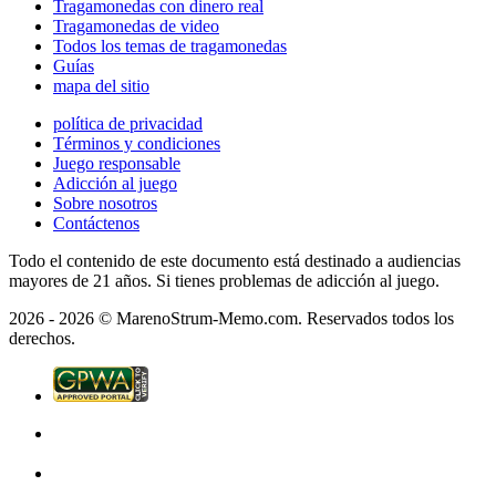
Tragamonedas con dinero real
Tragamonedas de video
Todos los temas de tragamonedas
Guías
mapa del sitio
política de privacidad
Términos y condiciones
Juego responsable
Adicción al juego
Sobre nosotros
Contáctenos
Todo el contenido de este documento está destinado a audiencias
mayores de 21 años.
Si tienes problemas de adicción al juego.
2026 - 2026 © MarenoStrum-Memo.com.
Reservados todos los
derechos.