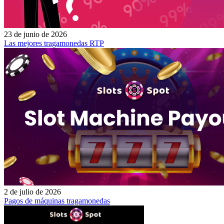
23 de junio de 2026
Las mejores tragamonedas RTP
2 de julio de 2026
Pagos de máquinas tragamonedas