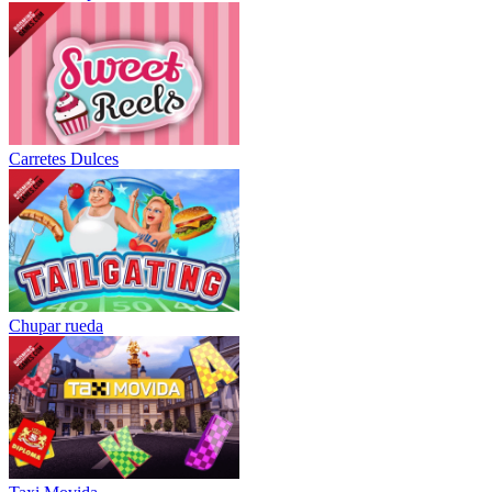
Carretes Dulces
Chupar rueda