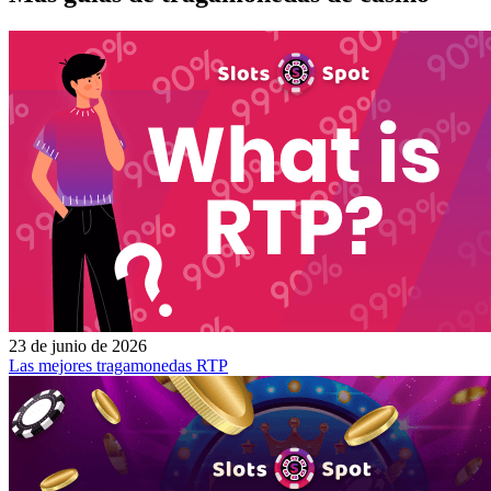
23 de junio de 2026
Las mejores tragamonedas RTP