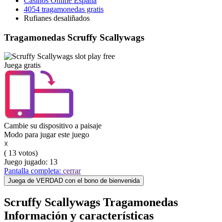
Casinos Online España
4054 tragamonedas gratis
Rufianes desaliñados
Tragamonedas Scruffy Scallywags
Juega gratis
Cambie su dispositivo a paisaje
Modo para jugar este juego
☓
(
13
votos)
Juego jugado:
13
Pantalla completa:
cerrar
Juega de VERDAD con el bono de bienvenida
Scruffy Scallywags Tragamonedas
Información y características