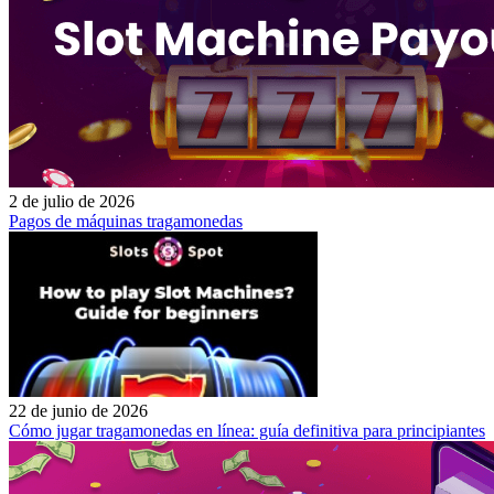
2 de julio de 2026
Pagos de máquinas tragamonedas
22 de junio de 2026
Cómo jugar tragamonedas en línea: guía definitiva para principiantes