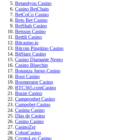
Betandyou Casino
Casino BetChain
BetCoCo Casino
Beto Bet Casino
BetShah Casino
Betsson Casino
Bettilt Casino
Bitcasino.io
Bitcoin Pingüino Casino
BitStarz Casino
Casino Diamante Negro
Casino Bluechip
Bonanza Juego Casino
Booi Casino
Boomerang Casino
BTC365.comCasino
Buran Casino
Campeonbet Casino
Campobet Casino
Casinia Casino
Días de Casino
Casino Casino
CasinoZer
CobraCasino
CryptoLeo Casino