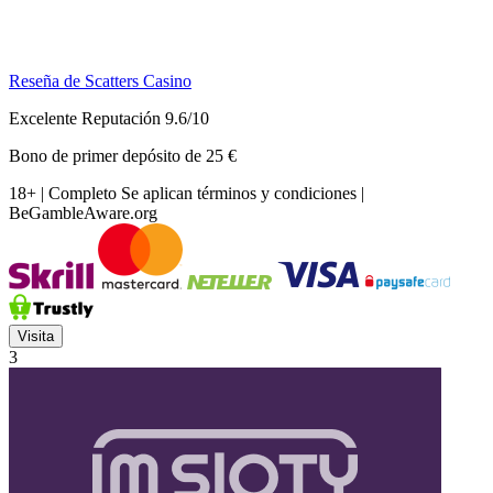
Reseña de Scatters Casino
Excelente Reputación 9.6/10
Bono de primer depósito de 25 €
18+ | Completo
Se aplican términos y condiciones
|
BeGambleAware.org
Visita
3