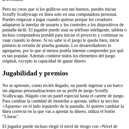
Pero no creas que si los gráficos son tan buenos, puedes iniciar
Scruffy Scallywags en línea solo en una computadora personal.
Puedes empezar a jugar cuando quieras porque los creadores
adaptaron la interfaz de usuario y los controles a los dispositivos de
pantalla táctil. El jugador puede usar su teléfono inteligente, tableta o
incluso computadora portátil para iniciar el proyecto y continuar su
viaje cuando lo desee. Si no sabe si el juego le queda bien, inicie
primero la versión de prueba gratuita. Los desarrolladores lo
agregaron, por lo que al menos podría intentar comprender por qué
es tan popular. Además contiene todos los elementos del juego
original, excepto la capacidad de ganar dinero.
Jugabilidad y premios
No se apresure, como recién llegado, no puede ingresar a un barco
sin algunas personalizaciones en su perfil de juego Scruffy
Scallywags. Hágalo con un panel especial hasta el carrete de juego.
Para cambiar la cantidad de monedas a apostar, utilice la sección
«Apuesta» en el lado izquierdo de la pantalla. Si quieres cambiar la
línea correcta en la que vas a apostar tu dinero, utiliza el botón
“Líneas”.
El jugador puede incluso elegir el nivel de riesgo con «Nivel de