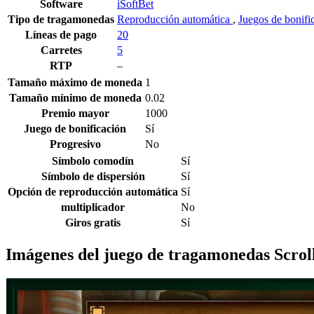
Software
iSoftBet
Tipo de tragamonedas
Reproducción automática
,
Juegos de bonifi
Líneas de pago
20
Carretes
5
RTP
–
Tamaño máximo de moneda
1
Tamaño mínimo de moneda
0.02
Premio mayor
1000
Juego de bonificación
Sí
Progresivo
No
Símbolo comodín
Sí
Símbolo de dispersión
Sí
Opción de reproducción automática
Sí
multiplicador
No
Giros gratis
Sí
Imágenes del juego de tragamonedas Scroll