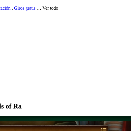
cación
,
Giros gratis
… Ver todo
s of Ra