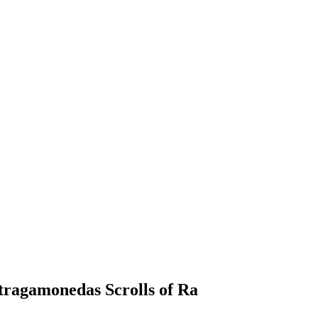
 tragamonedas Scrolls of Ra