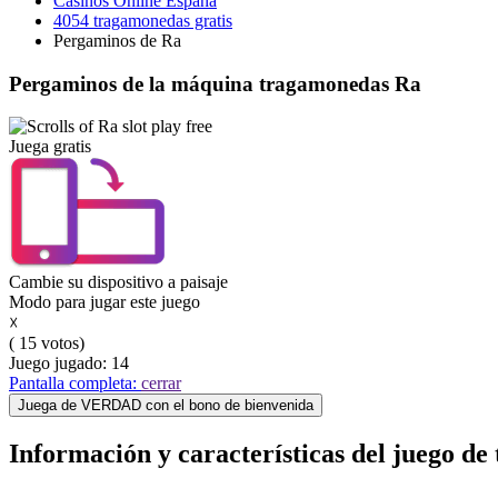
Casinos Online España
4054 tragamonedas gratis
Pergaminos de Ra
Pergaminos de la máquina tragamonedas Ra
Juega gratis
Cambie su dispositivo a paisaje
Modo para jugar este juego
☓
(
15
votos)
Juego jugado:
14
Pantalla completa:
cerrar
Juega de VERDAD con el bono de bienvenida
Información y características del juego de