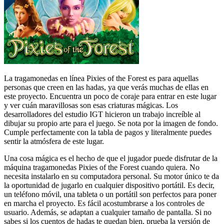
La tragamonedas en línea Pixies of the Forest es para aquellas
personas que creen en las hadas, ya que verás muchas de ellas en
este proyecto. Encuentra un poco de coraje para entrar en este lugar
y ver cuán maravillosas son esas criaturas mágicas. Los
desarrolladores del estudio IGT hicieron un trabajo increíble al
dibujar su propio arte para el juego. Se nota por la imagen de fondo.
Cumple perfectamente con la tabla de pagos y literalmente puedes
sentir la atmósfera de este lugar.
Una cosa mágica es el hecho de que el jugador puede disfrutar de la
máquina tragamonedas Pixies of the Forest cuando quiera. No
necesita instalarlo en su computadora personal. Su motor único te da
la oportunidad de jugarlo en cualquier dispositivo portátil. Es decir,
un teléfono móvil, una tableta o un portátil son perfectos para poner
en marcha el proyecto. Es fácil acostumbrarse a los controles de
usuario. Además, se adaptan a cualquier tamaño de pantalla. Si no
sabes si los cuentos de hadas te quedan bien, prueba la versión de