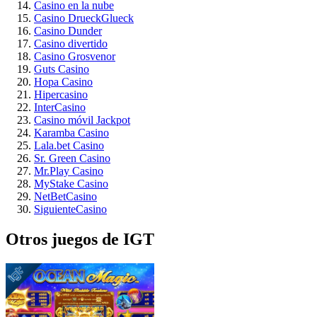
Casino en la nube
Casino DrueckGlueck
Casino Dunder
Casino divertido
Casino Grosvenor
Guts Casino
Hopa Casino
Hipercasino
InterCasino
Casino móvil Jackpot
Karamba Casino
Lala.bet Casino
Sr. Green Casino
Mr.Play Casino
MyStake Casino
NetBetCasino
SiguienteCasino
Otros juegos de IGT