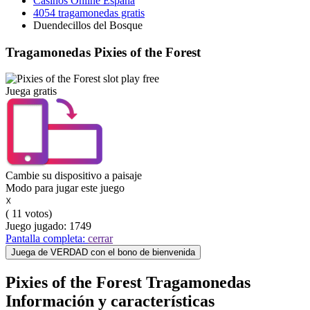
Casinos Online España
4054 tragamonedas gratis
Duendecillos del Bosque
Tragamonedas Pixies of the Forest
Juega gratis
Cambie su dispositivo a paisaje
Modo para jugar este juego
☓
(
11
votos)
Juego jugado:
1749
Pantalla completa:
cerrar
Juega de VERDAD con el bono de bienvenida
Pixies of the Forest Tragamonedas
Información y características