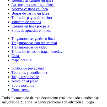
Reseñas de casinos en línea
Los mejores casinos en línea
Nuevos casinos en línea
Bonos de casino en línea
Todos los pagos del casino
software de casinos
Casinos en línea por país
Sitios de apuestas en línea
Tragamonedas gratis en línea
Tragamonedas con dinero real
Tragamonedas de video
Todos los temas de tragamonedas
Guías
mapa del sitio
política de privacidad
Términos y condiciones
Juego responsable
Adicción al juego
Sobre nosotros
Contáctenos
Todo el contenido de este documento está destinado a audiencias
mayores de 21 años.
Si tienes problemas de adicción al juego.