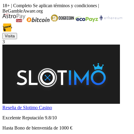
18+ | Completo
Se aplican términos y condiciones
|
BeGambleAware.org
Visita
3
Reseña de Slotimo Casino
Excelente Reputación 9.8/10
Hasta
Bono de bienvenida de 1000 €