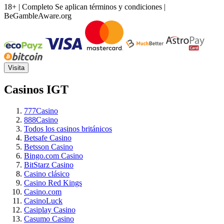
18+ | Completo
Se aplican términos y condiciones
|
BeGambleAware.org
Visita
Casinos IGT
777Casino
888Casino
Todos los casinos británicos
Betsafe Casino
Betsson Casino
Bingo.com Casino
BitStarz Casino
Casino clásico
Casino Red Kings
Casino.com
CasinoLuck
Casiplay Casino
Casumo Casino