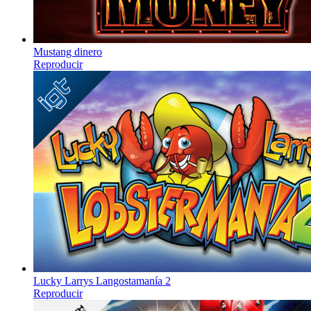
Mustang dinero
Reproducir
Lucky Larrys Langostamanía 2
Reproducir