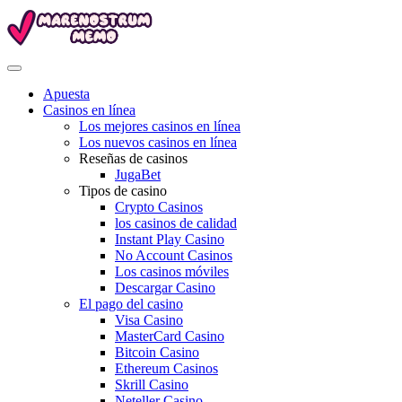
Apuesta
Casinos en línea
Los mejores casinos en línea
Los nuevos casinos en línea
Reseñas de casinos
JugaBet
Tipos de casino
Crypto Casinos
los casinos de calidad
Instant Play Casino
No Account Casinos
Los casinos móviles
Descargar Casino
El pago del casino
Visa Casino
MasterCard Casino
Bitcoin Casino
Ethereum Casinos
Skrill Casino
Neteller Casino