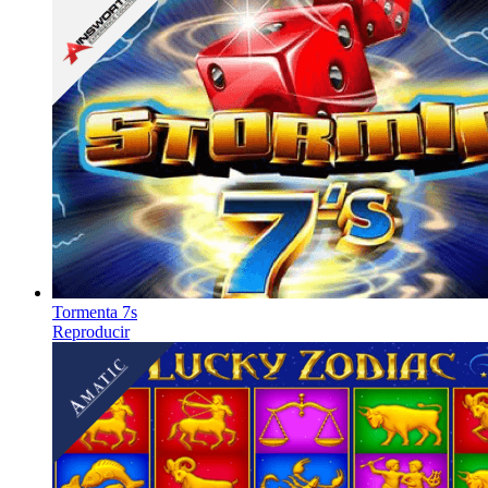
Tormenta 7s
Reproducir