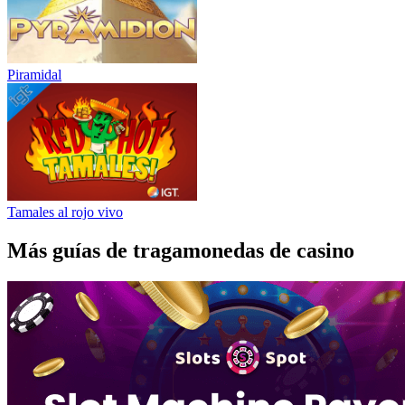
Piramidal
Tamales al rojo vivo
Más guías de tragamonedas de casino