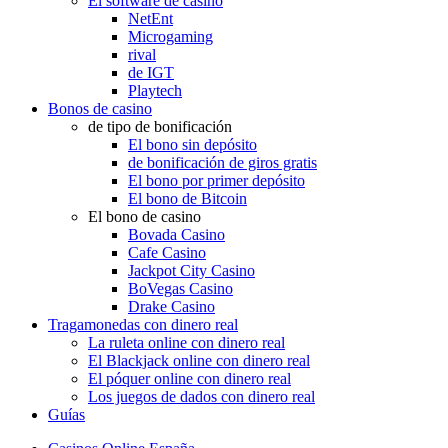
El software de casino
NetEnt
Microgaming
rival
de IGT
Playtech
Bonos de casino
de tipo de bonificación
El bono sin depósito
de bonificación de giros gratis
El bono por primer depósito
El bono de Bitcoin
El bono de casino
Bovada Casino
Cafe Casino
Jackpot City Casino
BoVegas Casino
Drake Casino
Tragamonedas con dinero real
La ruleta online con dinero real
El Blackjack online con dinero real
El póquer online con dinero real
Los juegos de dados con dinero real
Guías