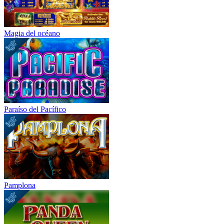
Magia del océano
Paraíso del Pacífico
Pamplona