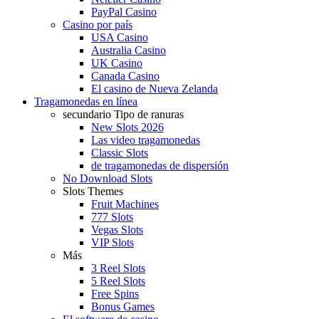
PayPal Casino
Casino por país
USA Casino
Australia Casino
UK Casino
Canada Casino
El casino de Nueva Zelanda
Tragamonedas en línea
secundario Tipo de ranuras
New Slots 2026
Las video tragamonedas
Classic Slots
de tragamonedas de dispersión
No Download Slots
Slots Themes
Fruit Machines
777 Slots
Vegas Slots
VIP Slots
Más
3 Reel Slots
5 Reel Slots
Free Spins
Bonus Games