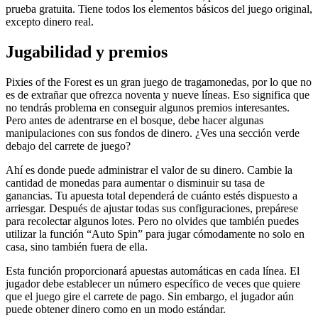
prueba gratuita. Tiene todos los elementos básicos del juego original,
excepto dinero real.
Jugabilidad y premios
Pixies of the Forest es un gran juego de tragamonedas, por lo que no
es de extrañar que ofrezca noventa y nueve líneas. Eso significa que
no tendrás problema en conseguir algunos premios interesantes.
Pero antes de adentrarse en el bosque, debe hacer algunas
manipulaciones con sus fondos de dinero. ¿Ves una sección verde
debajo del carrete de juego?
Ahí es donde puede administrar el valor de su dinero. Cambie la
cantidad de monedas para aumentar o disminuir su tasa de
ganancias. Tu apuesta total dependerá de cuánto estés dispuesto a
arriesgar. Después de ajustar todas sus configuraciones, prepárese
para recolectar algunos lotes. Pero no olvides que también puedes
utilizar la función “Auto Spin” para jugar cómodamente no solo en
casa, sino también fuera de ella.
Esta función proporcionará apuestas automáticas en cada línea. El
jugador debe establecer un número específico de veces que quiere
que el juego gire el carrete de pago. Sin embargo, el jugador aún
puede obtener dinero como en un modo estándar.