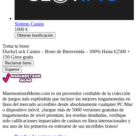
Slotimo Casino
1000 €
Obtener bonificación
Toma tu bono
DuckyLuck Casino – Bono de Bienvenida –
500% Hasta €2500 +
150
Giros gratis
Reclamar bono
Superior
MarenostrumMemo.com es un proveedor confiable de la colección
de juegos más espléndida que incluye las mejores tragamonedas en
línea del mercado accesibles desde absolutamente cualquier PC/Mac
o dispositivo móvil.
¡Juegue más de 5000 versiones gratuitas de
tragamonedas de nivel premium, lea reseñas detalladas, verifique
solo calificaciones imparciales de casinos en línea internacionales y
sea uno de los primeros en enterarse de sus increíbles bonos!