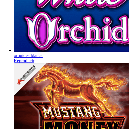
orquídea blanca
Reproducir