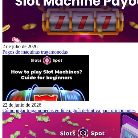
2 de julio de 2026
Pagos de máquinas tragamonedas
22 de junio de 2026
Cómo jugar tragamonedas en línea: guía definitiva para principiantes