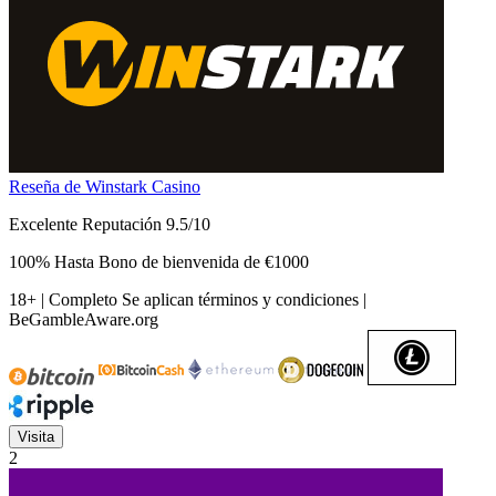
Reseña de Winstark Casino
Excelente Reputación 9.5/10
100% Hasta
Bono de bienvenida de €1000
18+ | Completo
Se aplican términos y condiciones
|
BeGambleAware.org
Visita
2