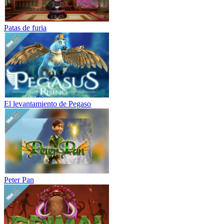
Patas de furia
El levantamiento de Pegaso
Peter Pan