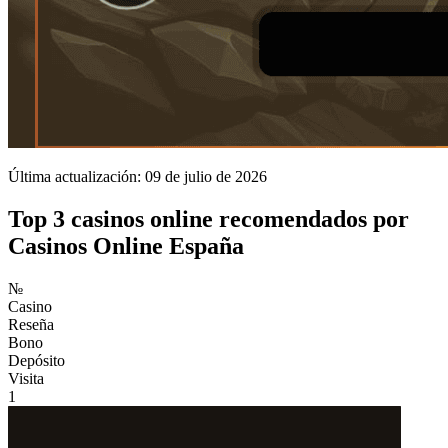
Última actualización: 09 de julio de 2026
Top 3 casinos online recomendados por
Casinos Online España
№
Casino
Reseña
Bono
Depósito
Visita
1