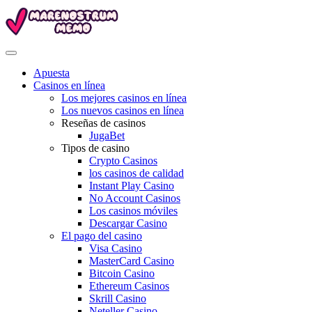
Apuesta
Casinos en línea
Los mejores casinos en línea
Los nuevos casinos en línea
Reseñas de casinos
JugaBet
Tipos de casino
Crypto Casinos
los casinos de calidad
Instant Play Casino
No Account Casinos
Los casinos móviles
Descargar Casino
El pago del casino
Visa Casino
MasterCard Casino
Bitcoin Casino
Ethereum Casinos
Skrill Casino
Neteller Casino