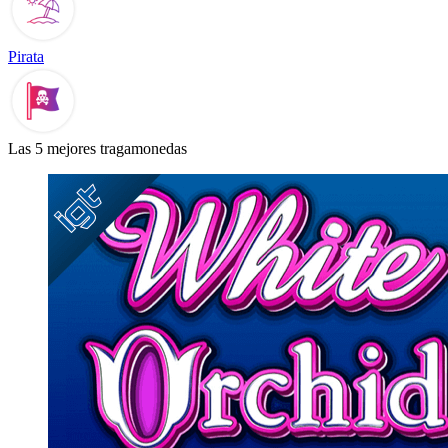
Pirata
Las 5 mejores tragamonedas