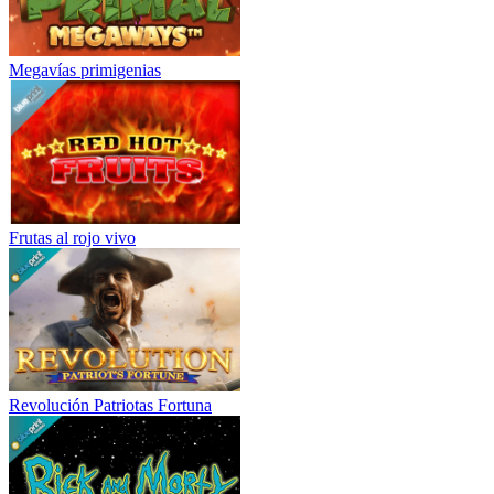
Megavías primigenias
Frutas al rojo vivo
Revolución Patriotas Fortuna