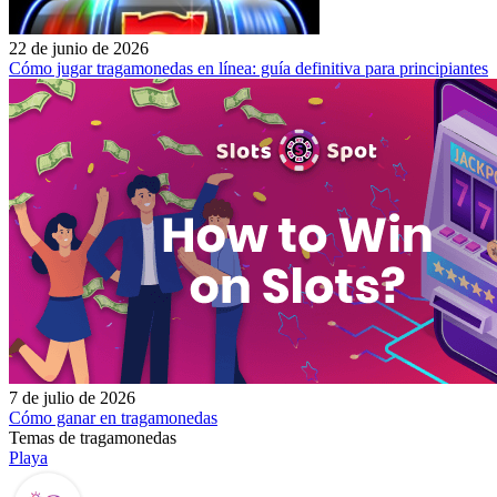
22 de junio de 2026
Cómo jugar tragamonedas en línea: guía definitiva para principiantes
7 de julio de 2026
Cómo ganar en tragamonedas
Temas de tragamonedas
Playa