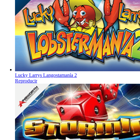
Lucky Larrys Langostamanía 2
Reproducir