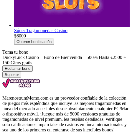
Súper Tragamonedas Casino
$6000
Obtener bonificación
Toma tu bono
DuckyLuck Casino – Bono de Bienvenida –
500% Hasta €2500 +
150
Giros gratis
Reclamar bono
Superior
MarenostrumMemo.com es un proveedor confiable de la colección
de juegos más espléndida que incluye las mejores tragamonedas en
línea del mercado accesibles desde absolutamente cualquier PC/Mac
o dispositivo móvil.
¡Juegue más de 5000 versiones gratuitas de
tragamonedas de nivel premium, lea reseñas detalladas, verifique
solo calificaciones imparciales de casinos en línea internacionales y
sea uno de los primeros en enterarse de sus increíbles bonos!