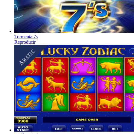
Tormenta 7s
Reproducir