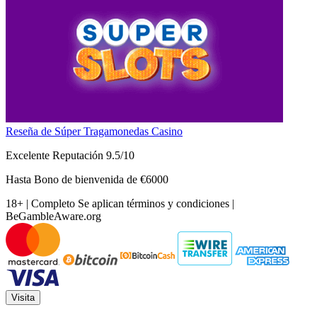
Reseña de Súper Tragamonedas Casino
Excelente Reputación 9.5/10
Hasta
Bono de bienvenida de €6000
18+ | Completo
Se aplican términos y condiciones
|
BeGambleAware.org
Visita