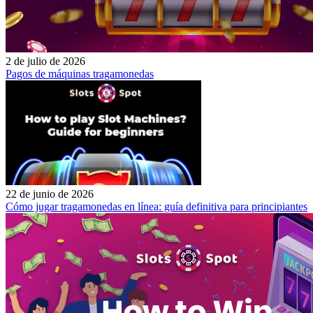
2 de julio de 2026
Pagos de máquinas tragamonedas
22 de junio de 2026
Cómo jugar tragamonedas en línea: guía definitiva para principiantes