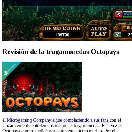
Revisión de la tragamonedas Octopays
el
Microgaming Company sigue complaciendo a sus fans
con el
lanzamiento de entretenidas máquinas tragamonedas. Esta vez es
Octopays, que se dedicó por completo al tema marino. Por el