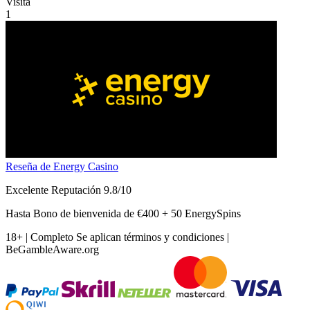
Visita
1
Reseña de Energy Casino
Excelente Reputación 9.8/10
Hasta
Bono de bienvenida de €400 + 50 EnergySpins
18+ | Completo
Se aplican términos y condiciones
|
BeGambleAware.org