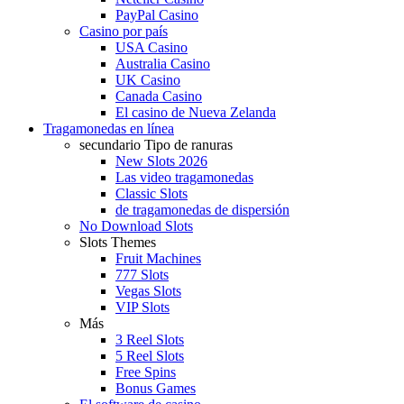
PayPal Casino
Casino por país
USA Casino
Australia Casino
UK Casino
Canada Casino
El casino de Nueva Zelanda
Tragamonedas en línea
secundario Tipo de ranuras
New Slots 2026
Las video tragamonedas
Classic Slots
de tragamonedas de dispersión
No Download Slots
Slots Themes
Fruit Machines
777 Slots
Vegas Slots
VIP Slots
Más
3 Reel Slots
5 Reel Slots
Free Spins
Bonus Games