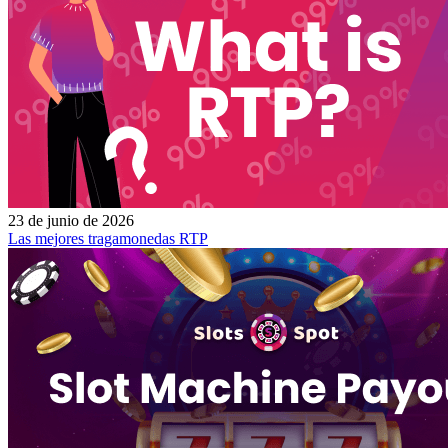
23 de junio de 2026
Las mejores tragamonedas RTP