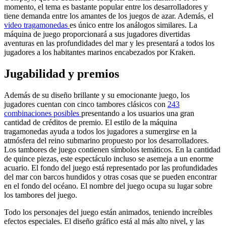
momento, el tema es bastante popular entre los desarrolladores y
tiene demanda entre los amantes de los juegos de azar. Además, el
video tragamonedas
es único entre los análogos similares. La
máquina de juego proporcionará a sus jugadores divertidas
aventuras en las profundidades del mar y les presentará a todos los
jugadores a los habitantes marinos encabezados por Kraken.
Jugabilidad y premios
Además de su diseño brillante y su emocionante juego, los
jugadores cuentan con cinco tambores clásicos con
243
combinaciones posibles
presentando a los usuarios una gran
cantidad de créditos de premio. El estilo de la máquina
tragamonedas ayuda a todos los jugadores a sumergirse en la
atmósfera del reino submarino propuesto por los desarrolladores.
Los tambores de juego contienen símbolos temáticos. En la cantidad
de quince piezas, este espectáculo incluso se asemeja a un enorme
acuario. El fondo del juego está representado por las profundidades
del mar con barcos hundidos y otras cosas que se pueden encontrar
en el fondo del océano. El nombre del juego ocupa su lugar sobre
los tambores del juego.
Todo los personajes del juego están animados, teniendo increíbles
efectos especiales. El diseño gráfico está al más alto nivel, y las