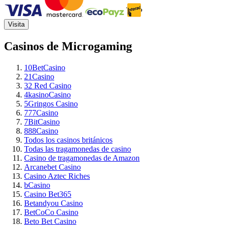
Visita
Casinos de Microgaming
10BetCasino
21Casino
32 Red Casino
4kasinoCasino
5Gringos Casino
777Casino
7BitCasino
888Casino
Todos los casinos británicos
Todas las tragamonedas de casino
Casino de tragamonedas de Amazon
Arcanebet Casino
Casino Aztec Riches
bCasino
Casino Bet365
Betandyou Casino
BetCoCo Casino
Beto Bet Casino