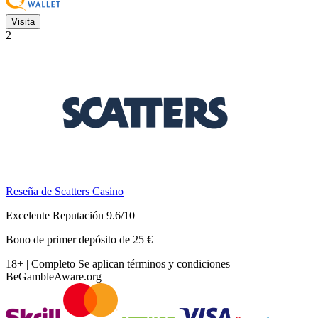
Visita
2
Reseña de Scatters Casino
Excelente Reputación 9.6/10
Bono de primer depósito de 25 €
18+ | Completo
Se aplican términos y condiciones
|
BeGambleAware.org