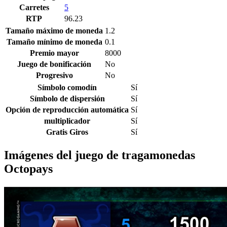
Carretes
5
RTP
96.23
Tamaño máximo de moneda
1.2
Tamaño mínimo de moneda
0.1
Premio mayor
8000
Juego de bonificación
No
Progresivo
No
Símbolo comodín
Sí
Símbolo de dispersión
Sí
Opción de reproducción automática
Sí
multiplicador
Sí
Gratis Giros
Sí
Imágenes del juego de tragamonedas
Octopays