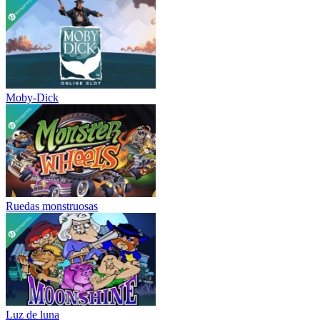
Moby-Dick
Ruedas monstruosas
Luz de luna