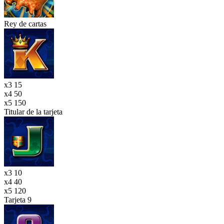
Rey de cartas
x3
15
x4
50
x5
150
Titular de la tarjeta
x3
10
x4
40
x5
120
Tarjeta 9