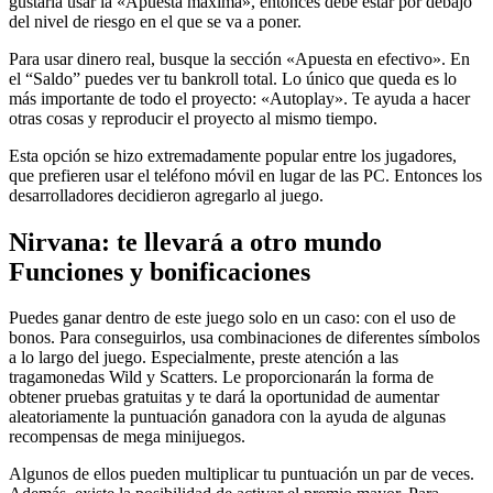
gustaría usar la «Apuesta máxima», entonces debe estar por debajo
del nivel de riesgo en el que se va a poner.
Para usar dinero real, busque la sección «Apuesta en efectivo». En
el “Saldo” puedes ver tu bankroll total. Lo único que queda es lo
más importante de todo el proyecto: «Autoplay». Te ayuda a hacer
otras cosas y reproducir el proyecto al mismo tiempo.
Esta opción se hizo extremadamente popular entre los jugadores,
que prefieren usar el teléfono móvil en lugar de las PC. Entonces los
desarrolladores decidieron agregarlo al juego.
Nirvana: te llevará a otro mundo
Funciones y bonificaciones
Puedes ganar dentro de este juego solo en un caso: con el uso de
bonos. Para conseguirlos, usa combinaciones de diferentes símbolos
a lo largo del juego. Especialmente, preste atención a las
tragamonedas Wild y Scatters. Le proporcionarán la forma de
obtener pruebas gratuitas y te dará la oportunidad de aumentar
aleatoriamente la puntuación ganadora con la ayuda de algunas
recompensas de mega minijuegos.
Algunos de ellos pueden multiplicar tu puntuación un par de veces.