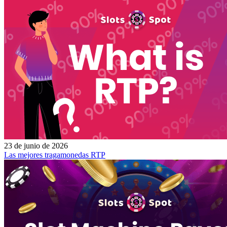
23 de junio de 2026
Las mejores tragamonedas RTP