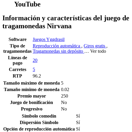
YouTube
Información y características del juego de
tragamonedas Nirvana
Software
Juegos Yggdrasil
Tipo de
Reproducción automática
,
Giros gratis
,
tragamonedas
Tragamonedas sin depósito
… Ver todo
Líneas de
20
pago
Carretes
5
RTP
96.2
Tamaño máximo de moneda
5
Tamaño mínimo de moneda
0.02
Premio mayor
250
Juego de bonificación
No
Progresivo
No
Símbolo comodín
Sí
Dispersión Símbolo
Sí
Opción de reproducción automática
Sí