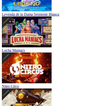
Leyenda de la Dama Serpiente Blanca
Lucha Maniacs
Nitro Circo