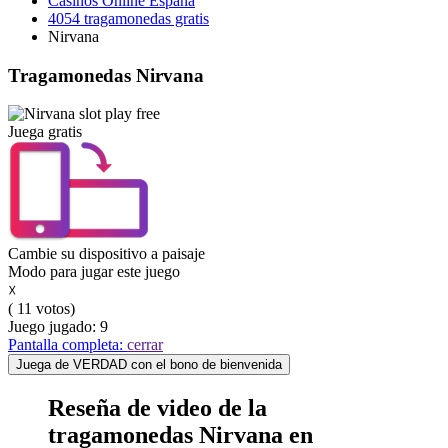
Casinos Online España
4054 tragamonedas gratis
Nirvana
Tragamonedas Nirvana
Juega gratis
Cambie su dispositivo a paisaje
Modo para jugar este juego
☓
(
11
votos)
Juego jugado:
9
Pantalla completa:
cerrar
Juega de VERDAD con el bono de bienvenida
Reseña de video de la
tragamonedas Nirvana en