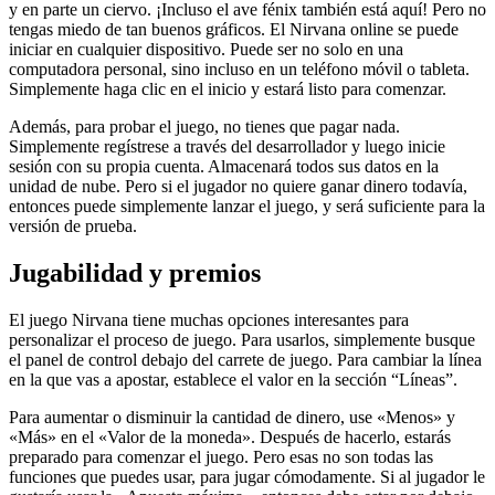
y en parte un ciervo. ¡Incluso el ave fénix también está aquí! Pero no
tengas miedo de tan buenos gráficos. El Nirvana online se puede
iniciar en cualquier dispositivo. Puede ser no solo en una
computadora personal, sino incluso en un teléfono móvil o tableta.
Simplemente haga clic en el inicio y estará listo para comenzar.
Además, para probar el juego, no tienes que pagar nada.
Simplemente regístrese a través del desarrollador y luego inicie
sesión con su propia cuenta. Almacenará todos sus datos en la
unidad de nube. Pero si el jugador no quiere ganar dinero todavía,
entonces puede simplemente lanzar el juego, y será suficiente para la
versión de prueba.
Jugabilidad y premios
El juego Nirvana tiene muchas opciones interesantes para
personalizar el proceso de juego. Para usarlos, simplemente busque
el panel de control debajo del carrete de juego. Para cambiar la línea
en la que vas a apostar, establece el valor en la sección “Líneas”.
Para aumentar o disminuir la cantidad de dinero, use «Menos» y
«Más» en el «Valor de la moneda». Después de hacerlo, estarás
preparado para comenzar el juego. Pero esas no son todas las
funciones que puedes usar, para jugar cómodamente. Si al jugador le