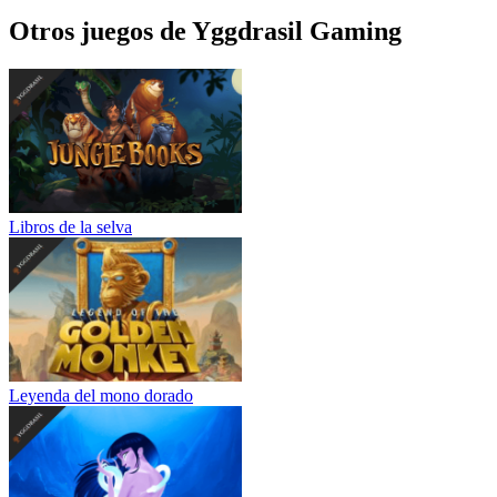
Otros juegos de Yggdrasil Gaming
Libros de la selva
Leyenda del mono dorado