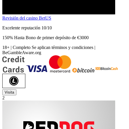
Revisión del casino BetUS
Excelente reputación 10/10
150% Hasta
Bono de primer depósito de €3000
18+ | Completo
Se aplican términos y condiciones
|
BeGambleAware.org
Visita
2