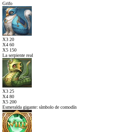
Grifo
X3
20
X4
60
X5
150
La serpiente real
X3
25
X4
80
X5
200
Esmeralda gigante: símbolo de comodín