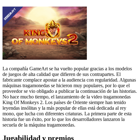
La compañía GameArt se ha vuelto popular gracias a los modelos
de juegos de alta calidad que difieren de sus contrapartes. El
fabricante complace apostar a la audiencia con regularidad. Algunas
máquinas tragamonedas se hicieron muy populares, por lo que el
proveedor se vio obligado a publicar la continuación de las historias.
No hace mucho tiempo, el lanzamiento de la video tragamonedas
King Of Monkeys 2. Los países de Oriente siempre han tenido
leyendas insólitas y la más popular de ellas está dedicada al rey
mono, que lucha con diferentes criaturas. La primera parte de esta
historia fue un éxito, por lo que los desarrolladores lanzaron la
secuela de la máquina tragamonedas.
Jugabilidad y premios