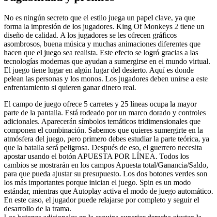
No es ningún secreto que el estilo juega un papel clave, ya que
forma la impresión de los jugadores. King Of Monkeys 2 tiene un
diseño de calidad. A los jugadores se les ofrecen gráficos
asombrosos, buena música y muchas animaciones diferentes que
hacen que el juego sea realista. Este efecto se logró gracias a las
tecnologías modernas que ayudan a sumergirse en el mundo virtual.
El juego tiene lugar en algún lugar del desierto. Aquí es donde
pelean las personas y los monos. Los jugadores deben unirse a este
enfrentamiento si quieren ganar dinero real.
El campo de juego ofrece 5 carretes y 25 líneas ocupa la mayor
parte de la pantalla. Está rodeado por un marco dorado y controles
adicionales. Aparecerán símbolos temáticos tridimensionales que
componen el combinación. Sabemos que quieres sumergirte en la
atmósfera del juego, pero primero debes estudiar la parte teórica, ya
que la batalla será peligrosa. Después de eso, el guerrero necesita
apostar usando el botón APUESTA POR LÍNEA. Todos los
cambios se mostrarán en los campos Apuesta total/Ganancia/Saldo,
para que pueda ajustar su presupuesto. Los dos botones verdes son
los más importantes porque inician el juego. Spin es un modo
estándar, mientras que Autoplay activa el modo de juego automático.
En este caso, el jugador puede relajarse por completo y seguir el
desarrollo de la trama.