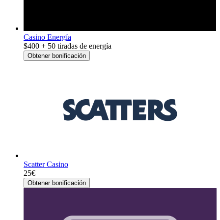
Casino Energía
$400 + 50 tiradas de energía
Obtener bonificación
Scatter Casino
25€
Obtener bonificación