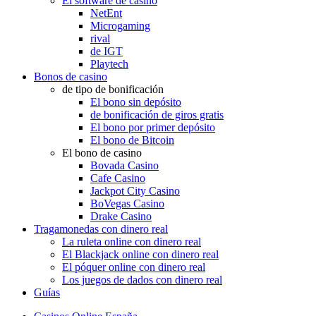
El software de casino
NetEnt
Microgaming
rival
de IGT
Playtech
Bonos de casino
de tipo de bonificación
El bono sin depósito
de bonificación de giros gratis
El bono por primer depósito
El bono de Bitcoin
El bono de casino
Bovada Casino
Cafe Casino
Jackpot City Casino
BoVegas Casino
Drake Casino
Tragamonedas con dinero real
La ruleta online con dinero real
El Blackjack online con dinero real
El póquer online con dinero real
Los juegos de dados con dinero real
Guías