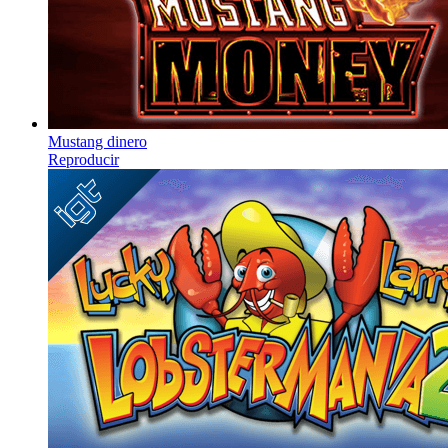
Mustang dinero
Reproducir