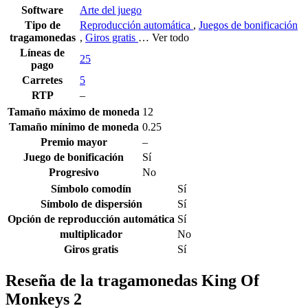
Software
Arte del juego
Tipo de
Reproducción automática
,
Juegos de bonificación
tragamonedas
,
Giros gratis
… Ver todo
Líneas de
25
pago
Carretes
5
RTP
–
Tamaño máximo de moneda
12
Tamaño mínimo de moneda
0.25
Premio mayor
–
Juego de bonificación
Sí
Progresivo
No
Símbolo comodín
Sí
Símbolo de dispersión
Sí
Opción de reproducción automática
Sí
multiplicador
No
Giros gratis
Sí
Reseña de la tragamonedas King Of
Monkeys 2