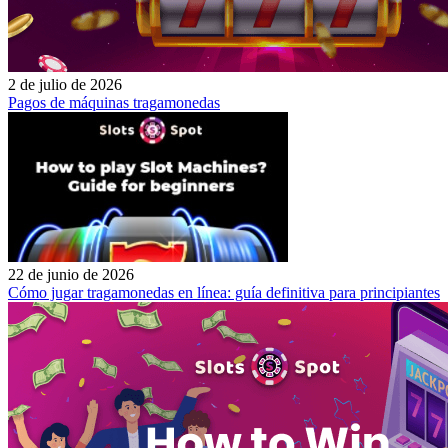
2 de julio de 2026
Pagos de máquinas tragamonedas
22 de junio de 2026
Cómo jugar tragamonedas en línea: guía definitiva para principiantes