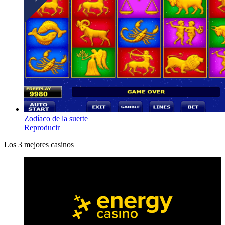
Zodíaco de la suerte
Reproducir
Los 3 mejores casinos