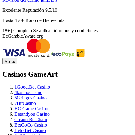
Excelente Reputación 9.5/10
Hasta
450€ Bono de Bienvenida
18+ | Completo
Se aplican términos y condiciones
|
BeGambleAware.org
Visita
Casinos GameArt
1Good.Bet Casino
4kasinoCasino
5Gringos Casino
7BitCasino
BC.Game Casino
Betandyou Casino
Casino BetChain
BetCoCo Casino
Beto Bet Casino