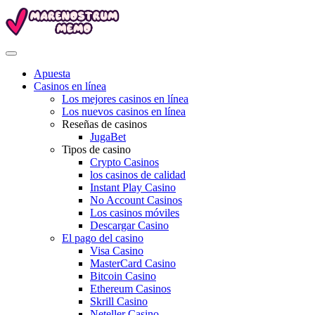
Apuesta
Casinos en línea
Los mejores casinos en línea
Los nuevos casinos en línea
Reseñas de casinos
JugaBet
Tipos de casino
Crypto Casinos
los casinos de calidad
Instant Play Casino
No Account Casinos
Los casinos móviles
Descargar Casino
El pago del casino
Visa Casino
MasterCard Casino
Bitcoin Casino
Ethereum Casinos
Skrill Casino
Neteller Casino