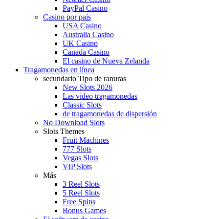
PayPal Casino
Casino por país
USA Casino
Australia Casino
UK Casino
Canada Casino
El casino de Nueva Zelanda
Tragamonedas en línea
secundario Tipo de ranuras
New Slots 2026
Las video tragamonedas
Classic Slots
de tragamonedas de dispersión
No Download Slots
Slots Themes
Fruit Machines
777 Slots
Vegas Slots
VIP Slots
Más
3 Reel Slots
5 Reel Slots
Free Spins
Bonus Games