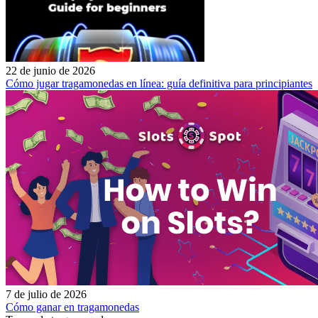
22 de junio de 2026
Cómo jugar tragamonedas en línea: guía definitiva para principiantes
7 de julio de 2026
Cómo ganar en tragamonedas