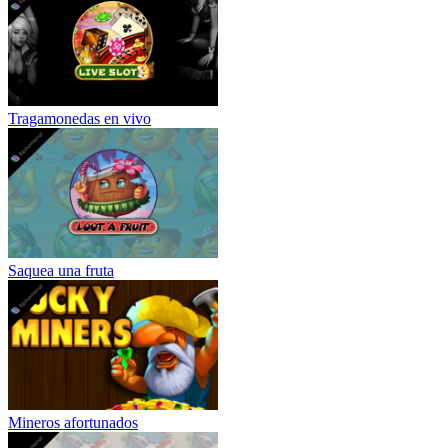
Tragamonedas en vivo
Saquea una fruta
Mineros afortunados