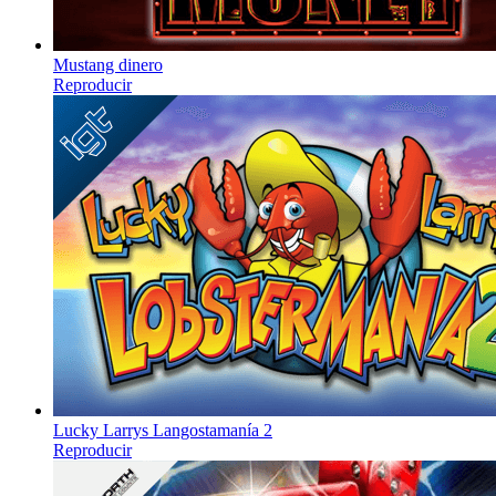
Mustang dinero
Reproducir
Lucky Larrys Langostamanía 2
Reproducir