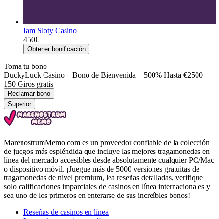
Iam Sloty Casino
450€
Obtener bonificación
Toma tu bono
DuckyLuck Casino – Bono de Bienvenida –
500% Hasta €2500 +
150
Giros gratis
Reclamar bono
Superior
MarenostrumMemo.com es un proveedor confiable de la colección
de juegos más espléndida que incluye las mejores tragamonedas en
línea del mercado accesibles desde absolutamente cualquier PC/Mac
o dispositivo móvil.
¡Juegue más de 5000 versiones gratuitas de
tragamonedas de nivel premium, lea reseñas detalladas, verifique
solo calificaciones imparciales de casinos en línea internacionales y
sea uno de los primeros en enterarse de sus increíbles bonos!
Reseñas de casinos en línea