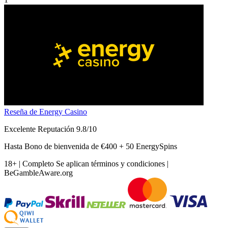
Reseña de Energy Casino
Excelente Reputación 9.8/10
Hasta
Bono de bienvenida de €400 + 50 EnergySpins
18+ | Completo
Se aplican términos y condiciones
|
BeGambleAware.org