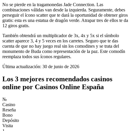
No se pierde en la tragamonedas Jade Connection. Las
combinaciones válidas van desde la izquierda. Seguramente, debes
perseguir el ícono scatter que te dará la oportunidad de obtener giros
gratis: esta es una estatua de dragón verde. Atrapar tres de ellos te da
12 giros gratis.
También obtendrá un multiplicador de 3x, 4x y 5x si el símbolo
scatter aparece 3, 4 y 5 veces en los carretes. Seguro que te das
cuenta de que no hay juego real sin los comodines y se trata del
monumento de Buda como representación de la paz. Este comodín
reemplaza todos sus íconos regulares.
Última actualización: 30 de junio de 2026
Los 3 mejores recomendados casinos
online por Casinos Online España
№
Casino
Reseña
Bono
Depósito
Visita
1