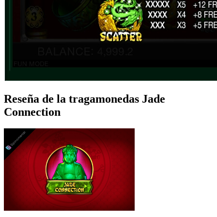
Reseña de la tragamonedas Jade
Connection