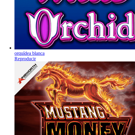
orquídea blanca
Reproducir