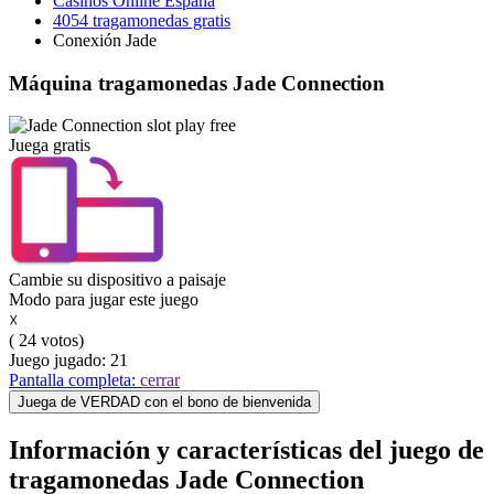
Casinos Online España
4054 tragamonedas gratis
Conexión Jade
Máquina tragamonedas Jade Connection
Juega gratis
Cambie su dispositivo a paisaje
Modo para jugar este juego
☓
(
24
votos)
Juego jugado:
21
Pantalla completa:
cerrar
Juega de VERDAD con el bono de bienvenida
Información y características del juego de
tragamonedas Jade Connection