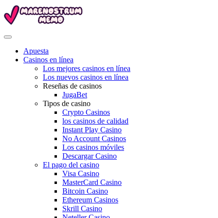
Apuesta
Casinos en línea
Los mejores casinos en línea
Los nuevos casinos en línea
Reseñas de casinos
JugaBet
Tipos de casino
Crypto Casinos
los casinos de calidad
Instant Play Casino
No Account Casinos
Los casinos móviles
Descargar Casino
El pago del casino
Visa Casino
MasterCard Casino
Bitcoin Casino
Ethereum Casinos
Skrill Casino
Neteller Casino