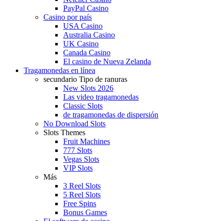
PayPal Casino
Casino por país
USA Casino
Australia Casino
UK Casino
Canada Casino
El casino de Nueva Zelanda
Tragamonedas en línea
secundario Tipo de ranuras
New Slots 2026
Las video tragamonedas
Classic Slots
de tragamonedas de dispersión
No Download Slots
Slots Themes
Fruit Machines
777 Slots
Vegas Slots
VIP Slots
Más
3 Reel Slots
5 Reel Slots
Free Spins
Bonus Games