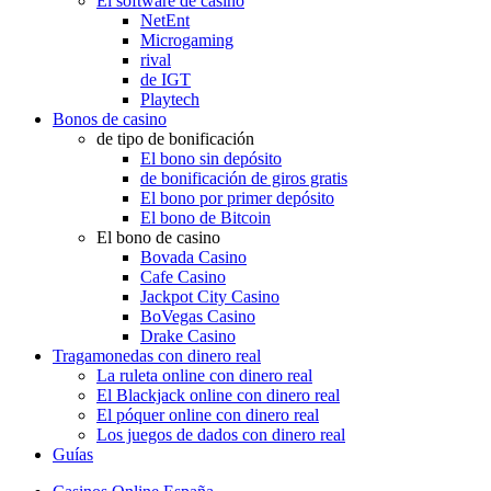
El software de casino
NetEnt
Microgaming
rival
de IGT
Playtech
Bonos de casino
de tipo de bonificación
El bono sin depósito
de bonificación de giros gratis
El bono por primer depósito
El bono de Bitcoin
El bono de casino
Bovada Casino
Cafe Casino
Jackpot City Casino
BoVegas Casino
Drake Casino
Tragamonedas con dinero real
La ruleta online con dinero real
El Blackjack online con dinero real
El póquer online con dinero real
Los juegos de dados con dinero real
Guías