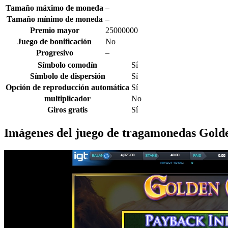
Tamaño máximo de moneda
–
Tamaño mínimo de moneda
–
Premio mayor
25000000
Juego de bonificación
No
Progresivo
–
Símbolo comodín
Sí
Símbolo de dispersión
Sí
Opción de reproducción automática
Sí
multiplicador
No
Giros gratis
Sí
Imágenes del juego de tragamonedas Gold