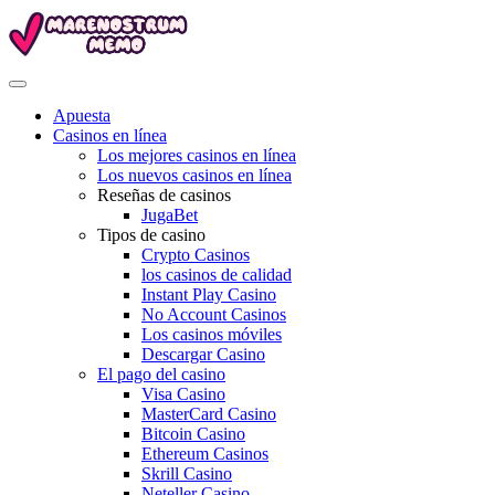
Apuesta
Casinos en línea
Los mejores casinos en línea
Los nuevos casinos en línea
Reseñas de casinos
JugaBet
Tipos de casino
Crypto Casinos
los casinos de calidad
Instant Play Casino
No Account Casinos
Los casinos móviles
Descargar Casino
El pago del casino
Visa Casino
MasterCard Casino
Bitcoin Casino
Ethereum Casinos
Skrill Casino
Neteller Casino