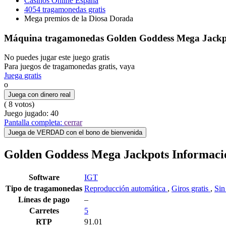
Casinos Online España
4054 tragamonedas gratis
Mega premios de la Diosa Dorada
Máquina tragamonedas Golden Goddess Mega Jackp
No puedes jugar este juego gratis
Para juegos de tragamonedas gratis, vaya
Juega gratis
o
Juega con dinero real
(
8
votos)
Juego jugado:
40
Pantalla completa:
cerrar
Juega de VERDAD con el bono de bienvenida
Golden Goddess Mega Jackpots Información
Software
IGT
Tipo de tragamonedas
Reproducción automática
,
Giros gratis
,
Sin
Líneas de pago
–
Carretes
5
RTP
91.01