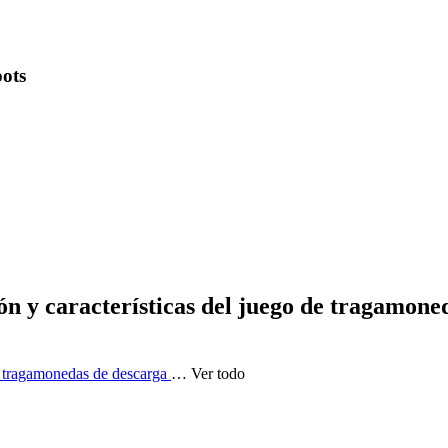
ots
 y características del juego de tragamone
 tragamonedas de descarga
… Ver todo