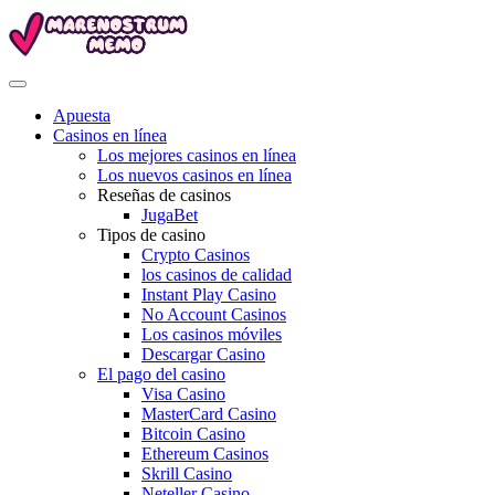
Apuesta
Casinos en línea
Los mejores casinos en línea
Los nuevos casinos en línea
Reseñas de casinos
JugaBet
Tipos de casino
Crypto Casinos
los casinos de calidad
Instant Play Casino
No Account Casinos
Los casinos móviles
Descargar Casino
El pago del casino
Visa Casino
MasterCard Casino
Bitcoin Casino
Ethereum Casinos
Skrill Casino
Neteller Casino