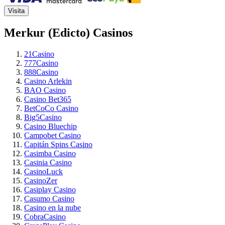
Visita
Merkur (Edicto) Casinos
21Casino
777Casino
888Casino
Casino Arlekin
BAO Casino
Casino Bet365
BetCoCo Casino
Big5Casino
Casino Bluechip
Campobet Casino
Capitán Spins Casino
Casimba Casino
Casinia Casino
CasinoLuck
CasinoZer
Casiplay Casino
Casumo Casino
Casino en la nube
CobraCasino