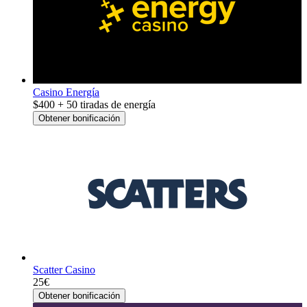
Casino Energía
$400 + 50 tiradas de energía
Obtener bonificación
Scatter Casino
25€
Obtener bonificación