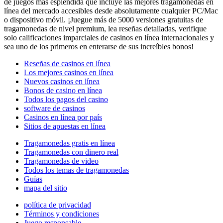
de juegos más espléndida que incluye las mejores tragamonedas en
línea del mercado accesibles desde absolutamente cualquier PC/Mac
o dispositivo móvil.
¡Juegue más de 5000 versiones gratuitas de
tragamonedas de nivel premium, lea reseñas detalladas, verifique
solo calificaciones imparciales de casinos en línea internacionales y
sea uno de los primeros en enterarse de sus increíbles bonos!
Reseñas de casinos en línea
Los mejores casinos en línea
Nuevos casinos en línea
Bonos de casino en línea
Todos los pagos del casino
software de casinos
Casinos en línea por país
Sitios de apuestas en línea
Tragamonedas gratis en línea
Tragamonedas con dinero real
Tragamonedas de video
Todos los temas de tragamonedas
Guías
mapa del sitio
política de privacidad
Términos y condiciones
Juego responsable