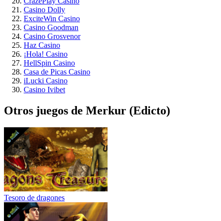
CrazePlay Casino
Casino Dolly
ExciteWin Casino
Casino Goodman
Casino Grosvenor
Haz Casino
¡Hola! Casino
HellSpin Casino
Casa de Picas Casino
iLucki Casino
Casino Ivibet
Otros juegos de Merkur (Edicto)
Tesoro de dragones