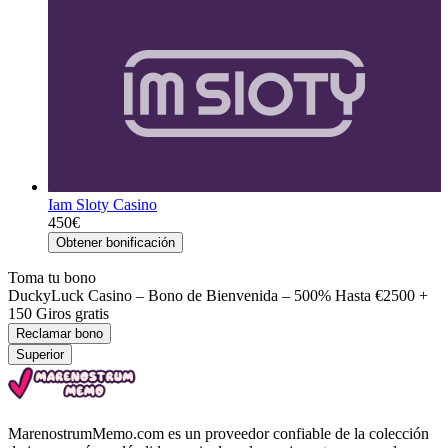
Iam Sloty Casino
450€
Obtener bonificación
Toma tu bono
DuckyLuck Casino – Bono de Bienvenida –
500% Hasta €2500 +
150
Giros gratis
Reclamar bono
Superior
MarenostrumMemo.com es un proveedor confiable de la colección