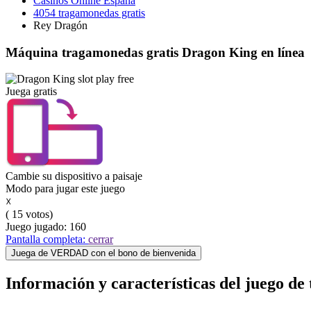
Casinos Online España
4054 tragamonedas gratis
Rey Dragón
Máquina tragamonedas gratis Dragon King en línea
Juega gratis
Cambie su dispositivo a paisaje
Modo para jugar este juego
☓
(
15
votos)
Juego jugado:
160
Pantalla completa:
cerrar
Juega de VERDAD con el bono de bienvenida
Información y características del juego 