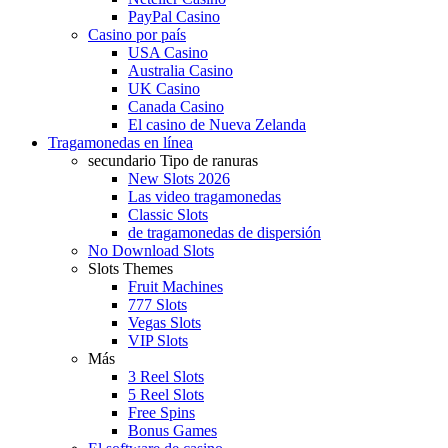
PayPal Casino
Casino por país
USA Casino
Australia Casino
UK Casino
Canada Casino
El casino de Nueva Zelanda
Tragamonedas en línea
secundario Tipo de ranuras
New Slots 2026
Las video tragamonedas
Classic Slots
de tragamonedas de dispersión
No Download Slots
Slots Themes
Fruit Machines
777 Slots
Vegas Slots
VIP Slots
Más
3 Reel Slots
5 Reel Slots
Free Spins
Bonus Games