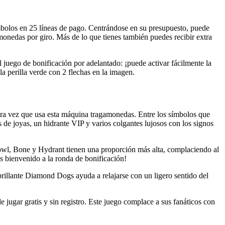
bolos en 25 líneas de pago. Centrándose en su presupuesto, puede
monedas por giro. Más de lo que tienes también puedes recibir extra
 juego de bonificación por adelantado: ¡puede activar fácilmente la
a perilla verde con 2 flechas en la imagen.
rimera vez que usa esta máquina tragamonedas. Entre los símbolos que
 de joyas, un hidrante VIP y varios colgantes lujosos con los signos
 Bowl, Bone y Hydrant tienen una proporción más alta, complaciendo al
s bienvenido a la ronda de bonificación!
 brillante Diamond Dogs ayuda a relajarse con un ligero sentido del
jugar gratis y sin registro. Este juego complace a sus fanáticos con