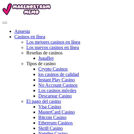
Apuesta
Casinos en línea
Los mejores casinos en línea
Los nuevos casinos en línea
Reseñas de casinos
JugaBet
Tipos de casino
Crypto Casinos
los casinos de calidad
Instant Play Casino
No Account Casinos
Los casinos móviles
Descargar Casino
El pago del casino
Visa Casino
MasterCard Casino
Bitcoin Casino
Ethereum Casinos
Skrill Casino
Neteller Casino