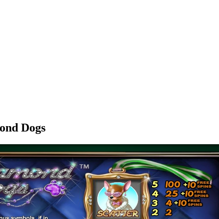
mond Dogs