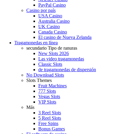
PayPal Casino
Casino por país
USA Casino
Australia Casino
UK Casino
Canada Casino
El casino de Nueva Zelanda
Tragamonedas en línea
secundario Tipo de ranuras
New Slots 2026
Las video tragamonedas
Classic Slots
de tragamonedas de dispersión
No Download Slots
Slots Themes
Fruit Machines
777 Slots
Vegas Slots
VIP Slots
Más
3 Reel Slots
5 Reel Slots
Free Spins
Bonus Games