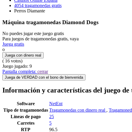
Casinos Online España
4054 tragamonedas gratis
Perros Diamante
Máquina tragamonedas Diamond Dogs
No puedes jugar este juego gratis
Para juegos de tragamonedas gratis, vaya
Juega gratis
o
Juega con dinero real
(
16
votos)
Juego jugado:
9
Pantalla completa:
cerrar
Juega de VERDAD con el bono de bienvenida
Información y características del juego 
Software
NetEnt
Tipo de tragamonedas
Tragamonedas con dinero real
,
Tragamoneda
Líneas de pago
25
Carretes
5
RTP
96.5