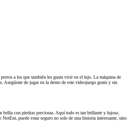
perros a los que también les gusta vivir en el lujo. La máquina de
 Asegúrate de jugar en la demo de este videojuego gratis y sin
 brilla con piedras preciosas. Aquí todo es tan brillante y lujoso,
NetEnt, puede estar seguro no solo de una historia interesante, sino