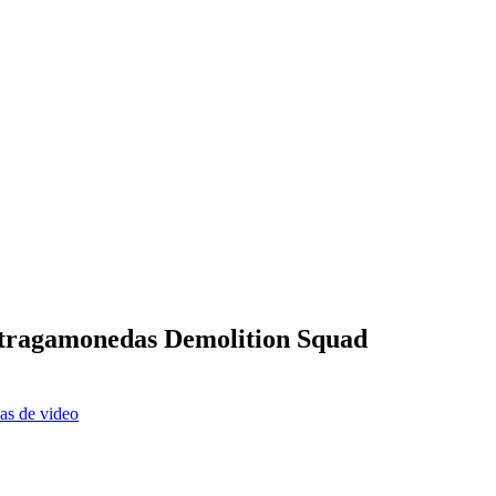
e tragamonedas Demolition Squad
s de video