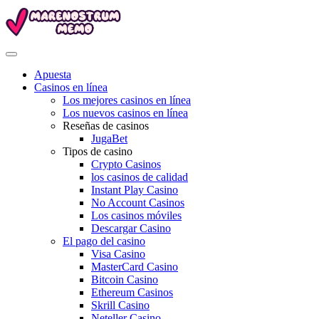
Apuesta
Casinos en línea
Los mejores casinos en línea
Los nuevos casinos en línea
Reseñas de casinos
JugaBet
Tipos de casino
Crypto Casinos
los casinos de calidad
Instant Play Casino
No Account Casinos
Los casinos móviles
Descargar Casino
El pago del casino
Visa Casino
MasterCard Casino
Bitcoin Casino
Ethereum Casinos
Skrill Casino
Neteller Casino