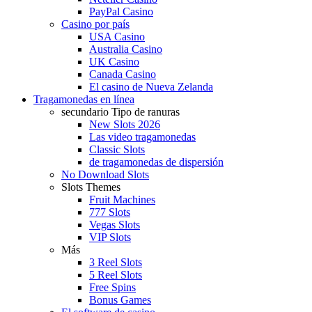
PayPal Casino
Casino por país
USA Casino
Australia Casino
UK Casino
Canada Casino
El casino de Nueva Zelanda
Tragamonedas en línea
secundario Tipo de ranuras
New Slots 2026
Las video tragamonedas
Classic Slots
de tragamonedas de dispersión
No Download Slots
Slots Themes
Fruit Machines
777 Slots
Vegas Slots
VIP Slots
Más
3 Reel Slots
5 Reel Slots
Free Spins
Bonus Games