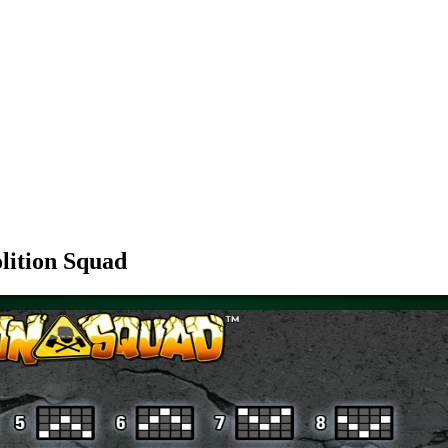
lition Squad