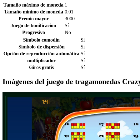
Tamaño máximo de moneda
1
Tamaño mínimo de moneda
0.01
Premio mayor
3000
Juego de bonificación
Sí
Progresivo
No
Símbolo comodín
Sí
Símbolo de dispersión
Sí
Opción de reproducción automática
Sí
multiplicador
Sí
Giros gratis
Sí
Imágenes del juego de tragamonedas Cra