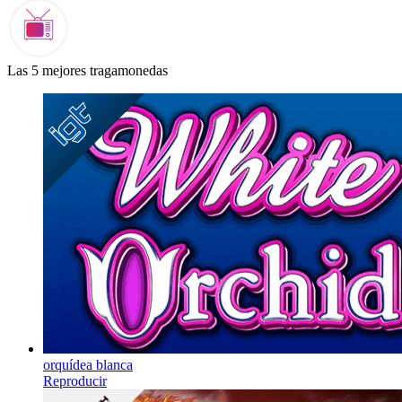
Las 5 mejores tragamonedas
orquídea blanca
Reproducir