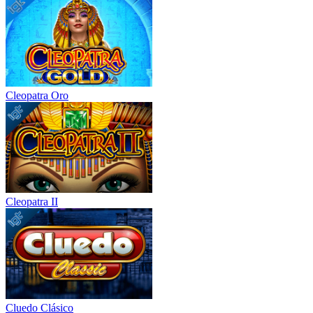
Cleopatra Oro
Cleopatra II
Cluedo Clásico