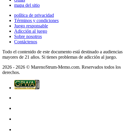
mapa del sitio
política de privacidad
Términos y condiciones
Juego responsable
Adicción al juego
Sobre nosotros
Contáctenos
Todo el contenido de este documento está destinado a audiencias
mayores de 21 años.
Si tienes problemas de adicción al juego.
2026 - 2026 © MarenoStrum-Memo.com.
Reservados todos los
derechos.