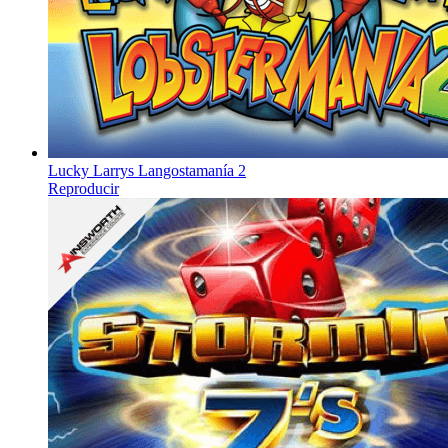
Lucky Larrys Langostamanía 2
Reproducir