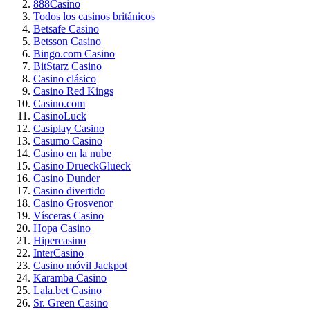
888Casino
Todos los casinos británicos
Betsafe Casino
Betsson Casino
Bingo.com Casino
BitStarz Casino
Casino clásico
Casino Red Kings
Casino.com
CasinoLuck
Casiplay Casino
Casumo Casino
Casino en la nube
Casino DrueckGlueck
Casino Dunder
Casino divertido
Casino Grosvenor
Vísceras Casino
Hopa Casino
Hipercasino
InterCasino
Casino móvil Jackpot
Karamba Casino
Lala.bet Casino
Sr. Green Casino