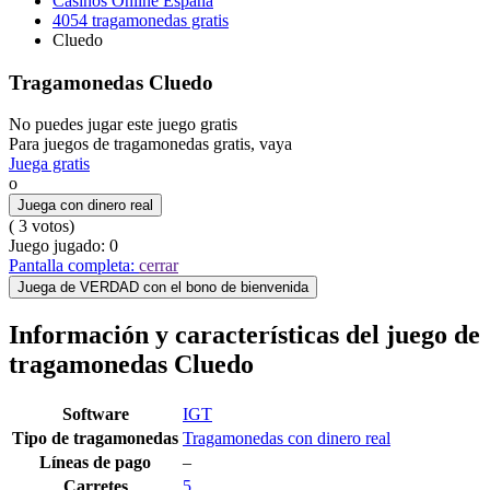
Casinos Online España
4054 tragamonedas gratis
Cluedo
Tragamonedas Cluedo
No puedes jugar este juego gratis
Para juegos de tragamonedas gratis, vaya
Juega gratis
o
Juega con dinero real
(
3
votos)
Juego jugado:
0
Pantalla completa:
cerrar
Juega de VERDAD con el bono de bienvenida
Información y características del juego de
tragamonedas Cluedo
Software
IGT
Tipo de tragamonedas
Tragamonedas con dinero real
Líneas de pago
–
Carretes
5