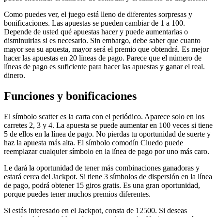
Como puedes ver, el juego está lleno de diferentes sorpresas y
bonificaciones. Las apuestas se pueden cambiar de 1 a 100.
Depende de usted qué apuestas hacer y puede aumentarlas o
disminuirlas si es necesario. Sin embargo, debe saber que cuanto
mayor sea su apuesta, mayor será el premio que obtendrá. Es mejor
hacer las apuestas en 20 líneas de pago. Parece que el número de
líneas de pago es suficiente para hacer las apuestas y ganar el real.
dinero.
Funciones y bonificaciones
El símbolo scatter es la carta con el periódico. Aparece solo en los
carretes 2, 3 y 4. La apuesta se puede aumentar en 100 veces si tiene
5 de ellos en la línea de pago. No pierdas tu oportunidad de suerte y
haz la apuesta más alta. El símbolo comodín Cluedo puede
reemplazar cualquier símbolo en la línea de pago por uno más caro.
Le dará la oportunidad de tener más combinaciones ganadoras y
estará cerca del Jackpot. Si tiene 3 símbolos de dispersión en la línea
de pago, podrá obtener 15 giros gratis. Es una gran oportunidad,
porque puedes tener muchos premios diferentes.
Si estás interesado en el Jackpot, consta de 12500. Si deseas